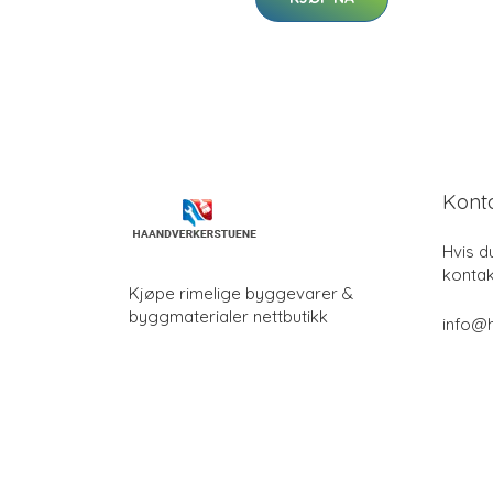
Kont
Hvis d
kontak
Kjøpe rimelige byggevarer &
byggmaterialer nettbutikk
info@