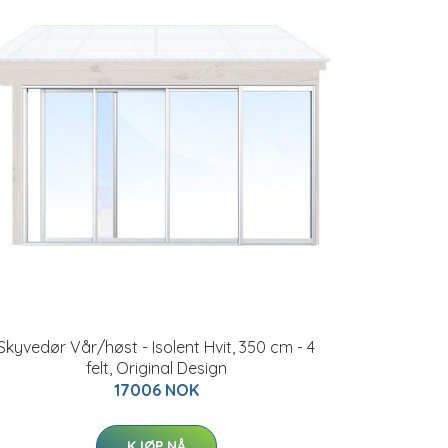
Skyvedør Vår/høst - Isolent Hvit, 350 cm - 4
felt, Original Design
17006 NOK
KJØP NÅ