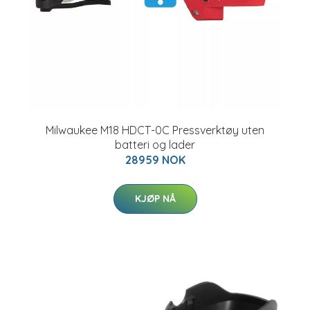
Milwaukee M18 HDCT-0C Pressverktøy uten
batteri og lader
28959 NOK
KJØP NÅ