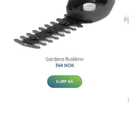
Gardena Buskkniv
364 NOK
KJØP NÅ