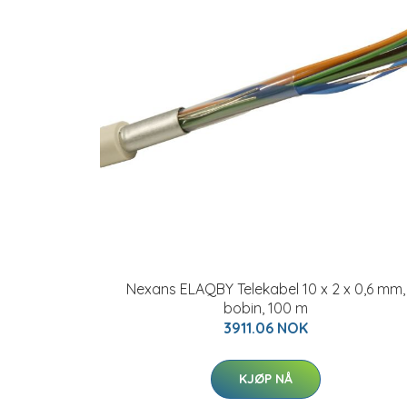
Nexans ELAQBY Telekabel 10 x 2 x 0,6 mm,
bobin, 100 m
3911.06 NOK
KJØP NÅ