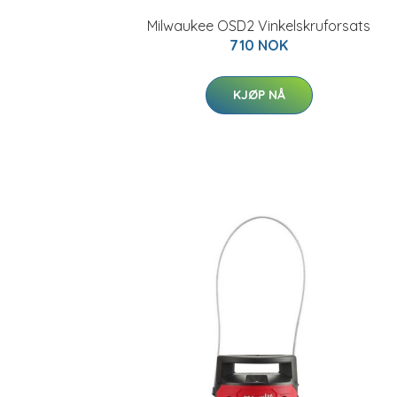
Milwaukee OSD2 Vinkelskruforsats
710 NOK
KJØP NÅ