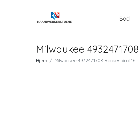
Bad
Milwaukee 493247170
Hjem
Milwaukee 4932471708 Rensespiral 1