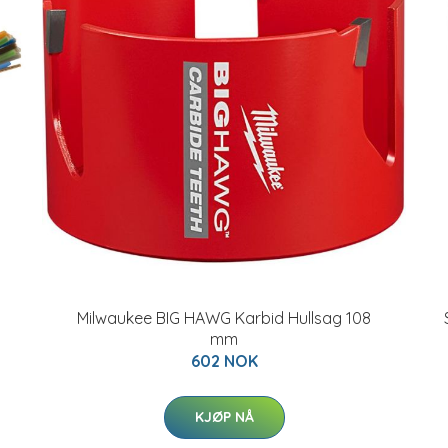
Milwaukee BIG HAWG Karbid Hullsag 108
mm
602 NOK
KJØP NÅ