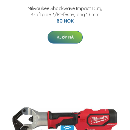
Milwaukee Shockwave Impact Duty
Kraftpipe 3/8"-feste, lang 13 mm
80 NOK
KJØP NÅ