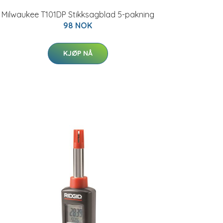
Milwaukee T101DP Stikksagblad 5-pakning
98 NOK
KJØP NÅ