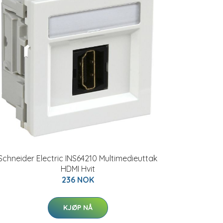
Schneider Electric INS64210 Multimedieuttak
HDMI Hvit
236 NOK
KJØP NÅ