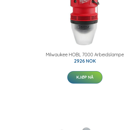
Milwaukee HOBL 7000 Arbeidslampe
2926 NOK
KJØP NÅ