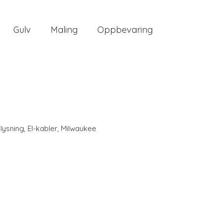
Gulv
Maling
Oppbevaring
elysning
,
El-kabler
,
Milwaukee