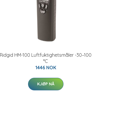
Ridgid HM-100 Luftfuktighetsmåler -30–100
°C
1446 NOK
KJØP NÅ