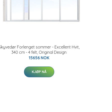
Skyvedør Forlenget sommer - Excellent Hvit,
340 cm - 4 felt, Original Design
15656 NOK
KJØP NÅ