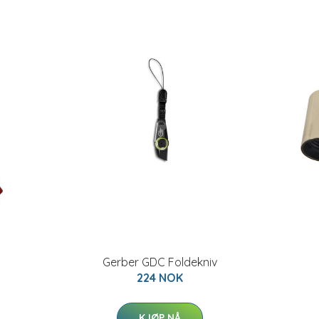
Gerber GDC Foldekniv
224 NOK
KJØP NÅ