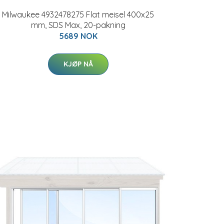
Milwaukee 4932478275 Flat meisel 400x25
mm, SDS Max, 20-pakning
5689 NOK
KJØP NÅ