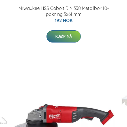
Milwaukee HSS Cobolt DIN 338 Metallbor 10-
pakning 3x61 mm
192 NOK
KJØP NÅ