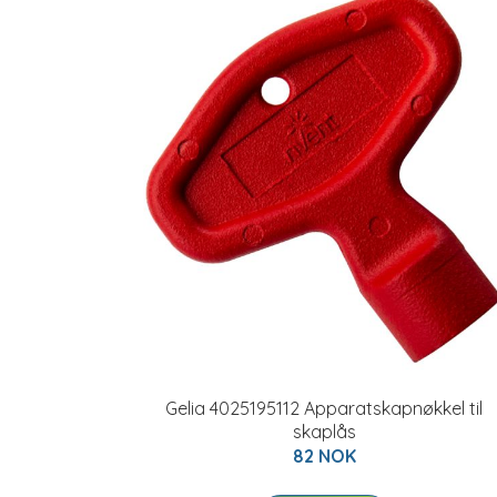
Gelia 4025195112 Apparatskapnøkkel til
skaplås
82 NOK