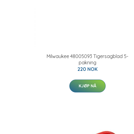
Milwaukee 48005093 Tigersagblad 5-
pakning
220 NOK
KJØP NÅ