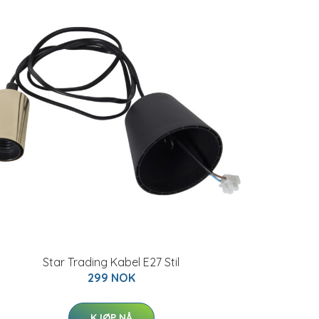
Star Trading Kabel E27 Stil
299 NOK
KJØP NÅ