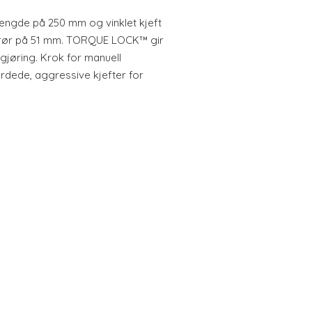
lengde på 250 mm og vinklet kjeft
 rør på 51 mm. TORQUE LOCK™ gir
gjøring. Krok for manuell
erdede, aggressive kjefter for