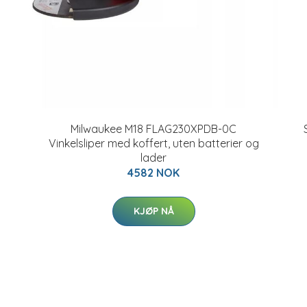
Milwaukee M18 FLAG230XPDB-0C
Vinkelsliper med koffert, uten batterier og
lader
4582 NOK
KJØP NÅ