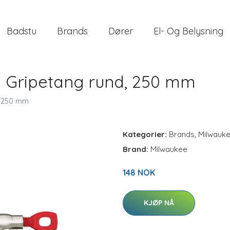
Badstu
Brands
Dører
El- Og Belysning
5 Gripetang rund, 250 mm
, 250 mm
Kategorier:
Brands
,
Milwauk
Brand:
Milwaukee
148 NOK
KJØP NÅ