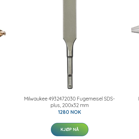
Milwaukee 4932472030 Fugemeisel SDS-
plus, 200x32 mm
1280 NOK
KJØP NÅ