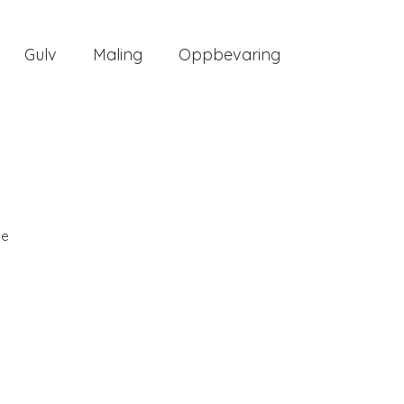
Gulv
Maling
Oppbevaring
ee