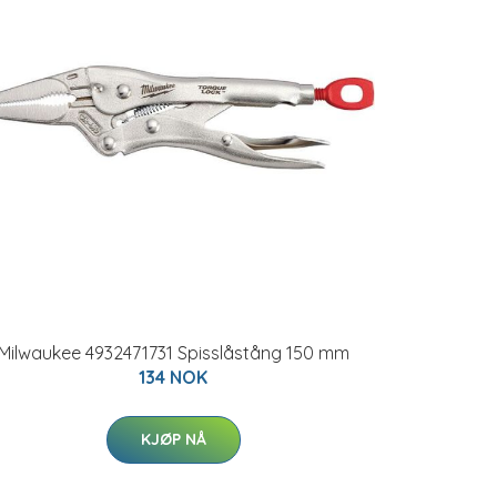
Milwaukee 4932471731 Spisslåstång 150 mm
134 NOK
KJØP NÅ