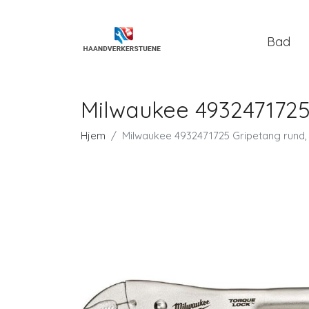
Bad
Milwaukee 493247172
Hjem
Milwaukee 4932471725 Gripetang rund