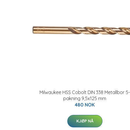
Milwaukee HSS Cobolt DIN 338 Metallbor 5-
pakning 9,5x125 mm
480 NOK
KJØP NÅ