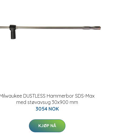
Milwaukee DUSTLESS Hammerbor SDS-Max
med støvavsug 30x900 mm
3054 NOK
KJØP NÅ