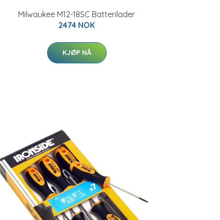
Milwaukee M12-18SC Batterilader
2474 NOK
KJØP NÅ