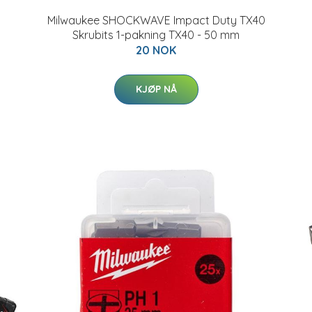
Milwaukee SHOCKWAVE Impact Duty TX40
Skrubits 1-pakning TX40 - 50 mm
20 NOK
KJØP NÅ