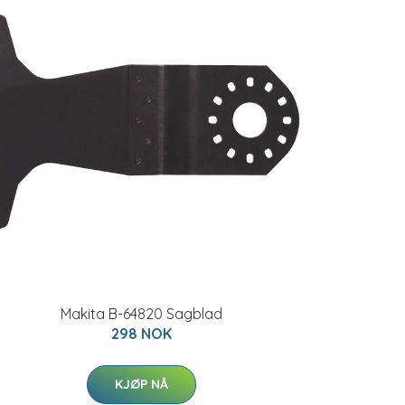
Makita B-64820 Sagblad
298 NOK
KJØP NÅ