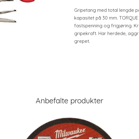
Gripetang med total lengde p
kapasitet på 30 mm. TORQUE
fastspenning og frigjøring. Kr
gripekraft. Har herdede, aggr
grepet.
Anbefalte produkter