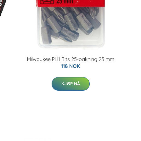
Milwaukee PH1 Bits 25-pakning 25 mm
118 NOK
KJØP NÅ