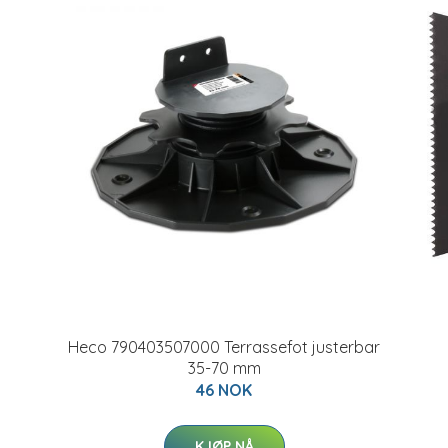
Heco 790403507000 Terrassefot justerbar
35-70 mm
46 NOK
KJØP NÅ