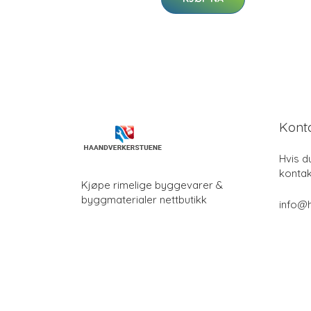
Kont
Hvis d
kontak
Kjøpe rimelige byggevarer &
byggmaterialer nettbutikk
info@