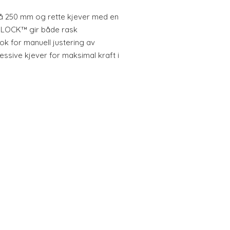
å 250 mm og rette kjever med en
 LOCK™ gir både rask
ok for manuell justering av
essive kjever for maksimal kraft i