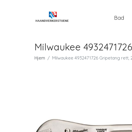
Bad
Milwaukee 4932471726
Hjem
Milwaukee 4932471726 Gripetang rett,