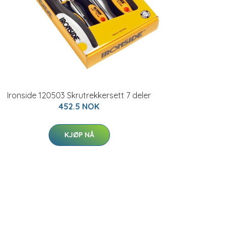
Ironside 120503 Skrutrekkersett 7 deler
452.5 NOK
KJØP NÅ