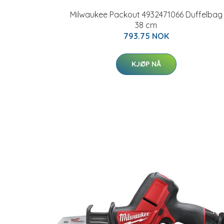
Milwaukee Packout 4932471066 Duffelbag
38 cm
793.75 NOK
KJØP NÅ