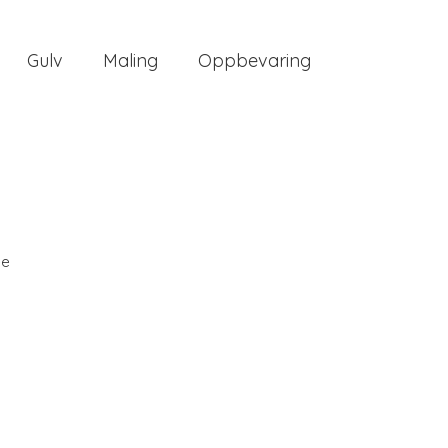
Gulv
Maling
Oppbevaring
ee