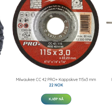
Milwaukee CC 42 PRO+ Kappskive 115x3 mm
22 NOK
KJØP NÅ