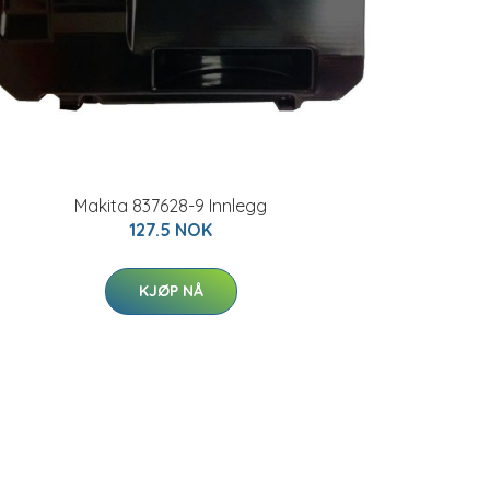
Makita 837628-9 Innlegg
127.5 NOK
KJØP NÅ