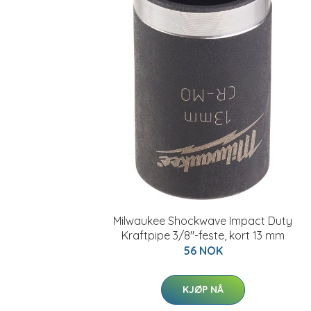
Milwaukee Shockwave Impact Duty
Kraftpipe 3/8"-feste, kort 13 mm
56 NOK
KJØP NÅ