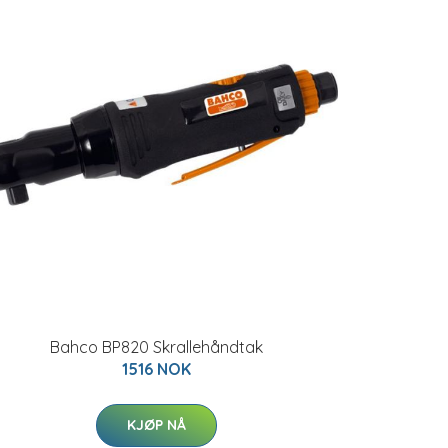
Bahco BP820 Skrallehåndtak
1516 NOK
KJØP NÅ