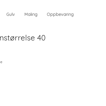
Gulv
Maling
Oppbevaring
nstørrelse 40
ee