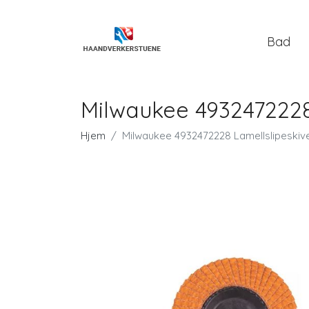
Bad
Milwaukee 4932472228
Hjem
Milwaukee 4932472228 Lamellslipeskiv