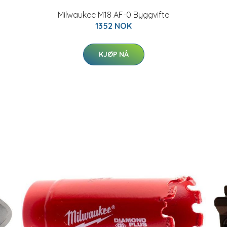
Milwaukee M18 AF-0 Byggvifte
1352 NOK
KJØP NÅ