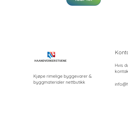
Kont
Hvis d
kontak
Kjøpe rimelige byggevarer &
byggmaterialer nettbutikk
info@