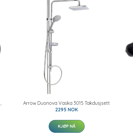
,
Arrow Duonova Vaska 3015 Takdusjsett
2295 NOK
KJØP NÅ