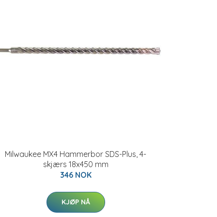
Milwaukee MX4 Hammerbor SDS-Plus, 4-
skjærs 18x450 mm
346 NOK
KJØP NÅ