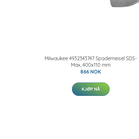
Milwaukee 4932343747 Spademeisel SDS-
Max, 400x110 mm
866 NOK
KJØP NÅ