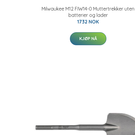
Milwaukee M12 FIW14-0 Muttertrekker uten
batterier og lader
1732 NOK
KJØP NÅ