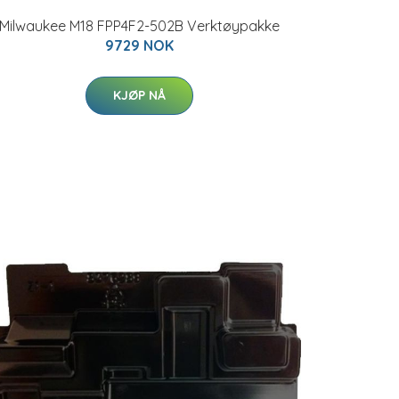
Milwaukee M18 FPP4F2-502B Verktøypakke
9729 NOK
KJØP NÅ