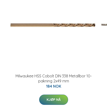
Milwaukee HSS Cobolt DIN 338 Metallbor 10-
pakning 2x49 mm
184 NOK
KJØP NÅ