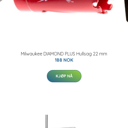
Milwaukee DIAMOND PLUS Hullsag 22 mm
188 NOK
KJØP NÅ