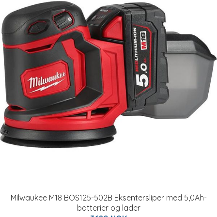
Milwaukee M18 BOS125-502B Eksentersliper med 5,0Ah-
batterier og lader