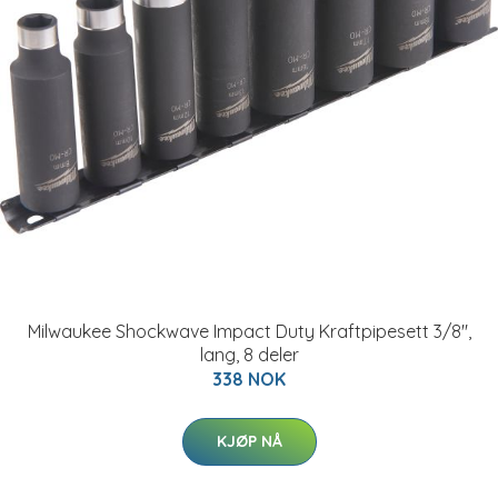
Milwaukee Shockwave Impact Duty Kraftpipesett 3/8",
lang, 8 deler
338 NOK
KJØP NÅ