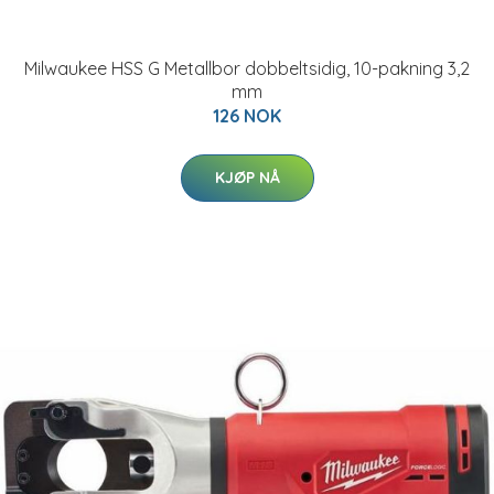
Milwaukee HSS G Metallbor dobbeltsidig, 10-pakning 3,2
mm
126 NOK
KJØP NÅ