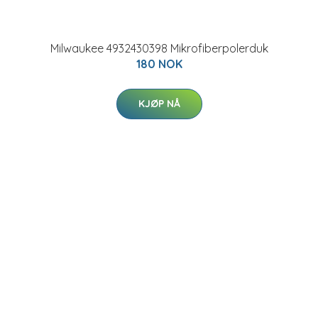
Milwaukee 4932430398 Mikrofiberpolerduk
180 NOK
KJØP NÅ