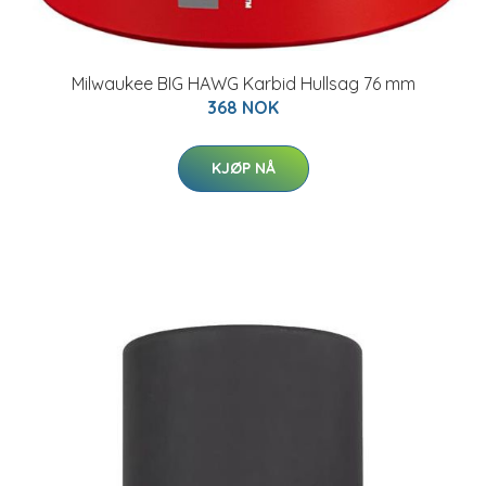
Milwaukee BIG HAWG Karbid Hullsag 76 mm
368 NOK
KJØP NÅ