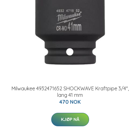
Milwaukee 4932471652 SHOCKWAVE Kraftpipe 3/4",
lang 41 mm
470 NOK
KJØP NÅ