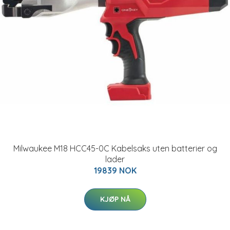
Milwaukee M18 HCC45-0C Kabelsaks uten batterier og
lader
19839 NOK
KJØP NÅ