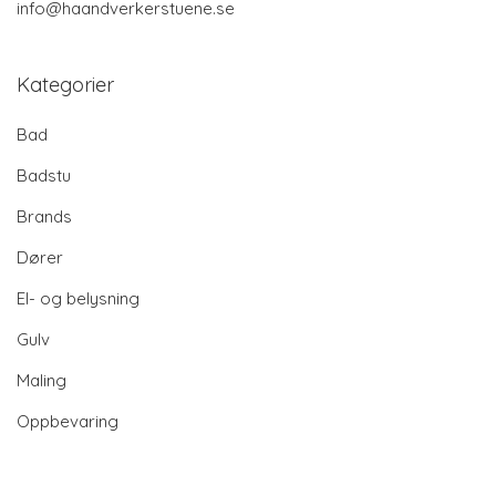
info@haandverkerstuene.se
Kategorier
Bad
Badstu
Brands
Dører
El- og belysning
Gulv
Maling
Oppbevaring