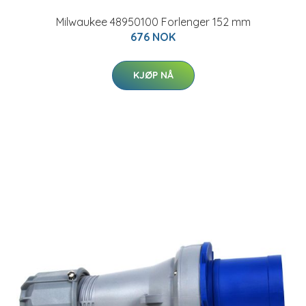
Milwaukee 48950100 Forlenger 152 mm
676 NOK
KJØP NÅ