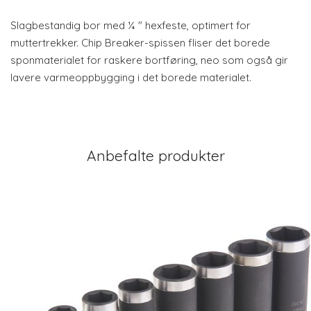
Slagbestandig bor med ¼ ″ hexfeste, optimert for
muttertrekker. Chip Breaker-spissen fliser det borede
sponmaterialet for raskere bortføring, neo som også gir
lavere varmeoppbygging i det borede materialet.
Anbefalte produkter