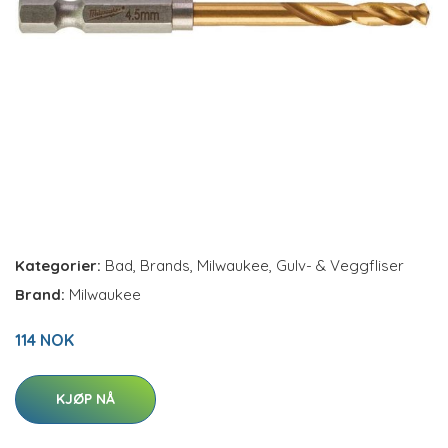
Kategorier:
Bad
,
Brands
,
Milwaukee
,
Gulv- & Veggfliser
Brand:
Milwaukee
114 NOK
KJØP NÅ