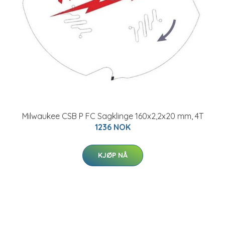
Milwaukee CSB P FC Sagklinge 160x2,2x20 mm, 4T
1236 NOK
KJØP NÅ