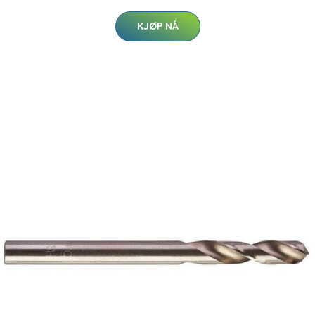
KJØP NÅ