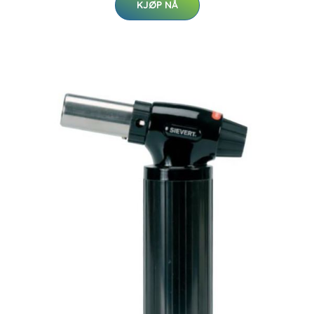
KJØP NÅ