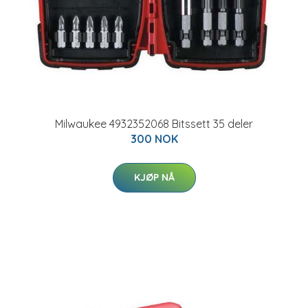
Milwaukee 4932352068 Bitssett 35 deler
300 NOK
KJØP NÅ