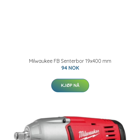
Milwaukee FB Senterbor 19x400 mm
94 NOK
KJØP NÅ