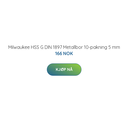
Milwaukee HSS G DIN 1897 Metallbor 10-pakning 5 mm
166 NOK
KJØP NÅ