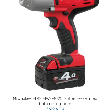
Milwaukee HD18 HIWF-402C Muttertrekker med
batterier og lader
5619 NOK