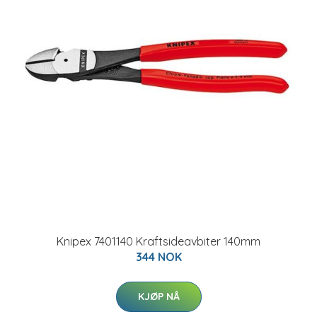
Knipex 7401140 Kraftsideavbiter 140mm
344 NOK
KJØP NÅ