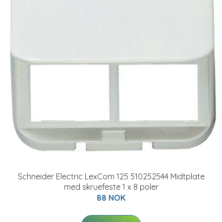
Schneider Electric LexCom 125 510252544 Midtplate
med skruefeste 1 x 8 poler
88 NOK