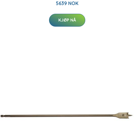
5639 NOK
KJØP NÅ