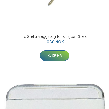
Ifö Stella Veggstag for dusjdør Stella
1080 NOK
KJØP NÅ