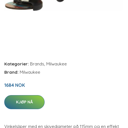
Kategorier:
Brands
,
Milwaukee
Brand:
Milwaukee
1684 NOK
KJØP NÅ
Vinkelsliper med en skivediameter på 115mm og en effekt