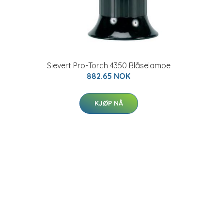
Sievert Pro-Torch 4350 Blåselampe
882.65 NOK
KJØP NÅ