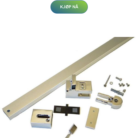
KJØP NÅ