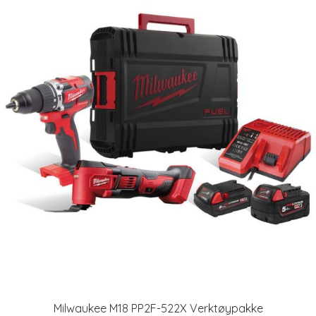
Milwaukee M18 PP2F-522X Verktøypakke