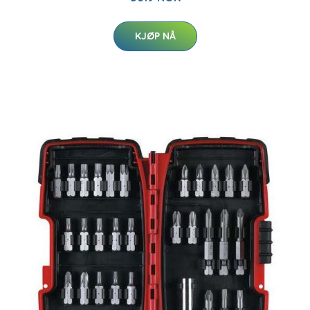
KJØP NÅ