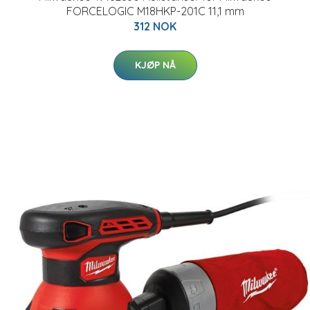
FORCELOGIC M18HKP-201C 11,1 mm
312 NOK
KJØP NÅ