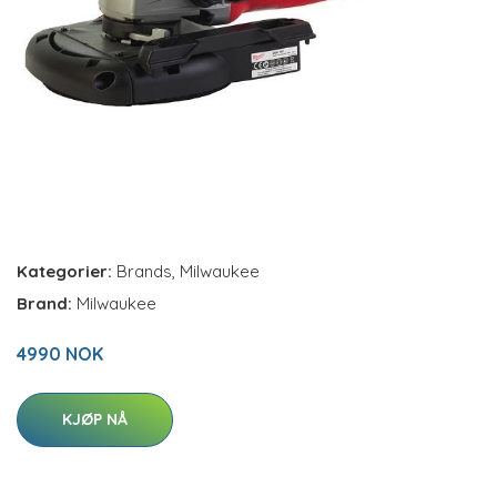
Kategorier:
Brands
,
Milwaukee
Brand:
Milwaukee
4990 NOK
KJØP NÅ