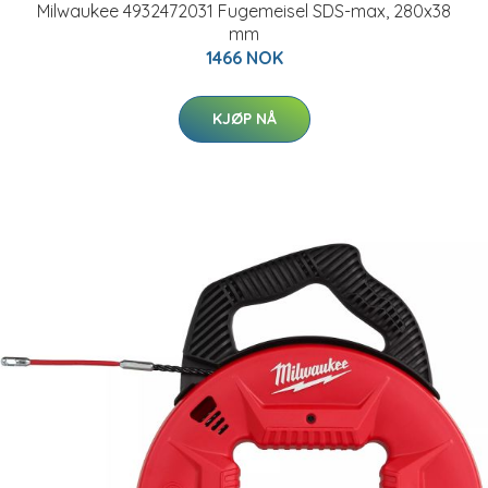
Milwaukee 4932472031 Fugemeisel SDS-max, 280x38
mm
1466 NOK
KJØP NÅ