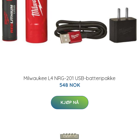
Milwaukee L4 NRG-201 USB-batteripakke
548 NOK
KJØP NÅ