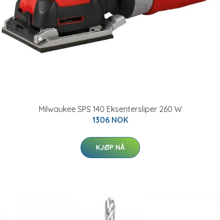
Milwaukee SPS 140 Eksentersliper 260 W
1306 NOK
KJØP NÅ