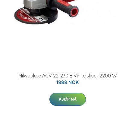
Milwaukee AGV 22-230 E Vinkelsliper 2200 W
1888 NOK
KJØP NÅ