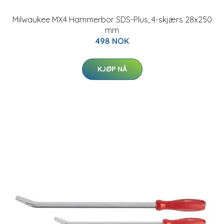
Milwaukee MX4 Hammerbor SDS-Plus, 4-skjærs 28x250
mm
498 NOK
KJØP NÅ