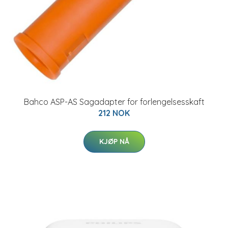
Bahco ASP-AS Sagadapter for forlengelsesskaft
212 NOK
KJØP NÅ