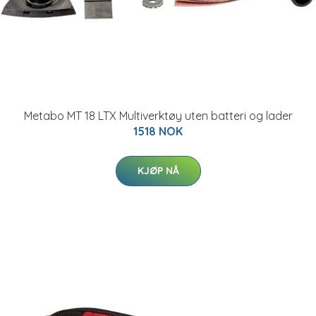
Metabo MT 18 LTX Multiverktøy uten batteri og lader
1518 NOK
KJØP NÅ