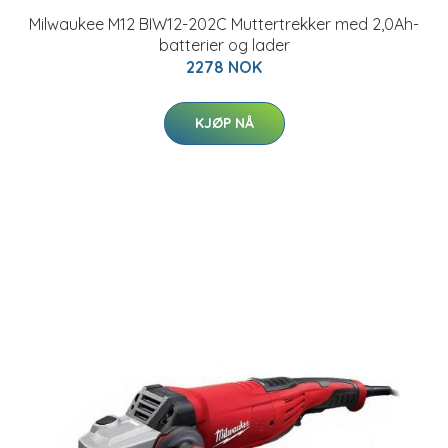
Milwaukee M12 BIW12-202C Muttertrekker med 2,0Ah-
batterier og lader
2278 NOK
KJØP NÅ