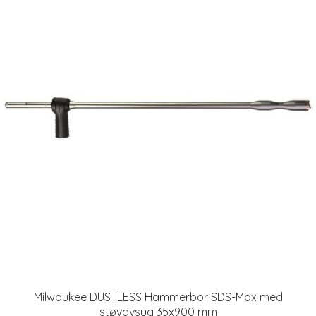
Milwaukee DUSTLESS Hammerbor SDS-Max med
støvavsug 35x900 mm