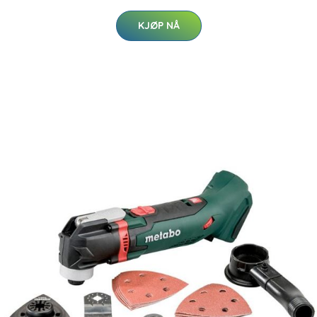
KJØP NÅ