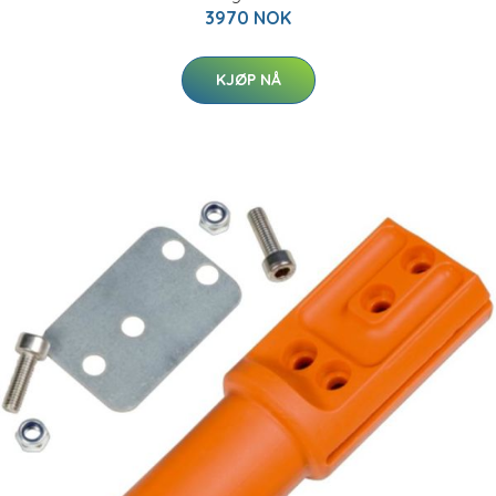
3970 NOK
KJØP NÅ