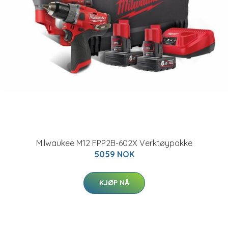
Milwaukee M12 FPP2B-602X Verktøypakke
5059 NOK
KJØP NÅ