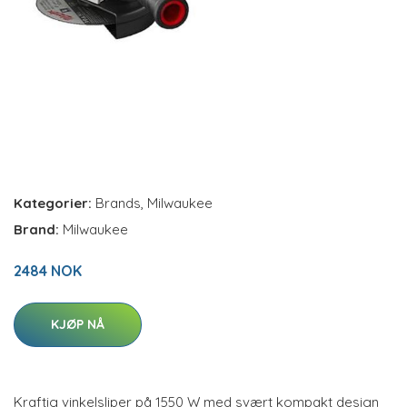
Kategorier:
Brands
,
Milwaukee
Brand:
Milwaukee
2484 NOK
KJØP NÅ
Kraftig vinkelsliper på 1550 W med svært kompakt design