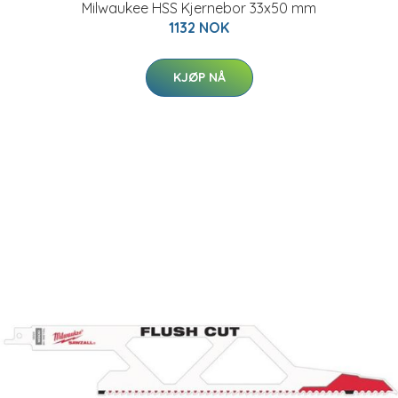
Milwaukee HSS Kjernebor 33x50 mm
1132 NOK
KJØP NÅ