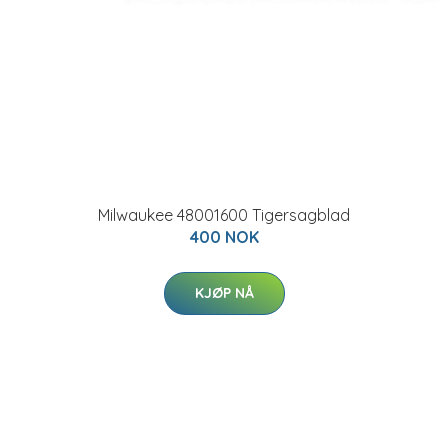
Milwaukee 48001600 Tigersagblad
400 NOK
KJØP NÅ