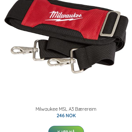
Milwaukee MSL A3 Bærereim
246 NOK