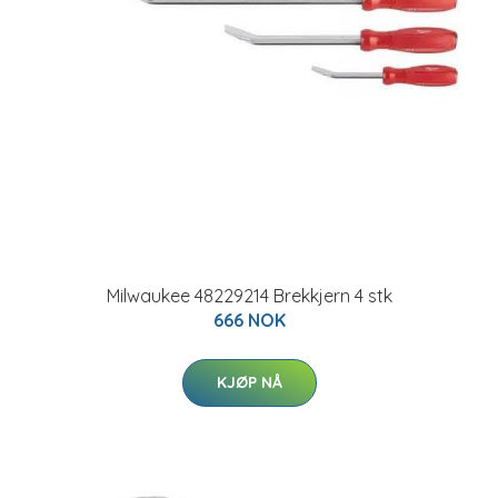
Milwaukee 48229214 Brekkjern 4 stk
666 NOK
KJØP NÅ