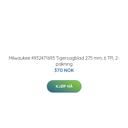
Milwaukee 4932471693 Tigersagblad 275 mm, 6 TPI, 2-
pakning
370 NOK
KJØP NÅ