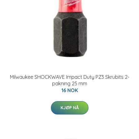
Milwaukee SHOCKWAVE Impact Duty PZ3 Skrubits 2-
pakning 25 mm
16 NOK
KJØP NÅ