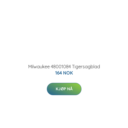
Milwaukee 48001084 Tigersagblad
164 NOK
KJØP NÅ