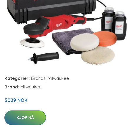
Kategorier:
Brands
,
Milwaukee
Brand:
Milwaukee
5029 NOK
KJØP NÅ