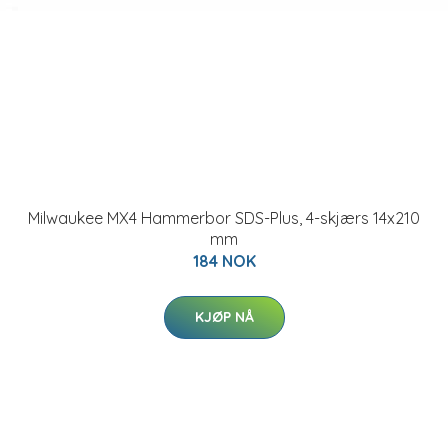
Milwaukee MX4 Hammerbor SDS-Plus, 4-skjærs 14x210
mm
184 NOK
KJØP NÅ