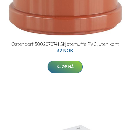
Ostendorf 3002070741 Skjøtemuffe PVC, uten kant
32 NOK
KJØP NÅ