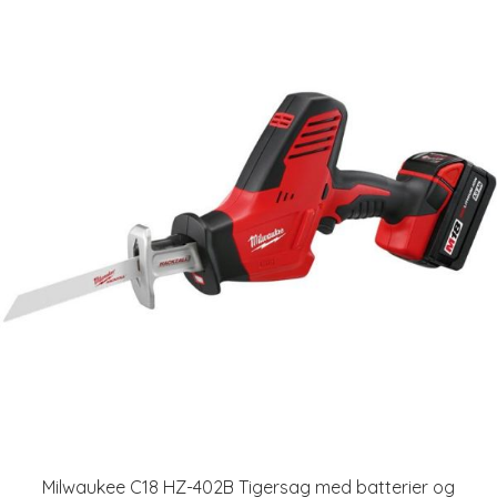
Milwaukee C18 HZ-402B Tigersag med batterier og