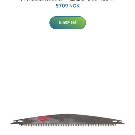
5709 NOK
KJØP NÅ