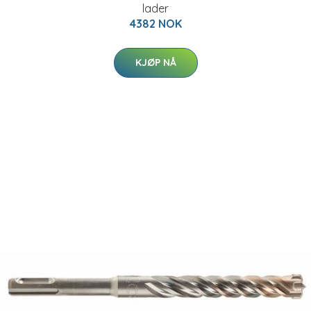
lader
4382 NOK
KJØP NÅ