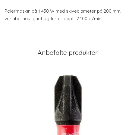
Polermaskin på 1 450 W med skivediameter på 200 mm,
variabel hastighet og turtall opptil 2 100 o/min.
Anbefalte produkter