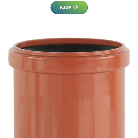
KJØP NÅ