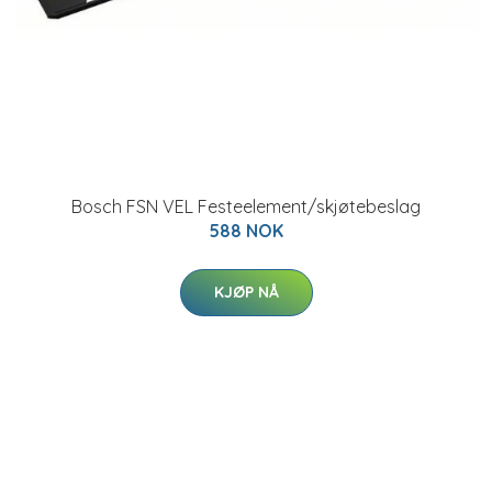
Bosch FSN VEL Festeelement/skjøtebeslag
588 NOK
KJØP NÅ