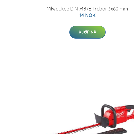
Milwaukee DIN 7487E Trebor 3x60 mm
14 NOK
KJØP NÅ