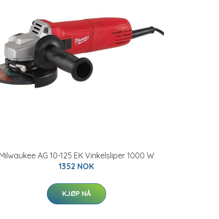
Milwaukee AG 10-125 EK Vinkelsliper 1000 W
1352 NOK
KJØP NÅ