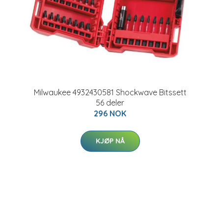
Milwaukee 4932430581 Shockwave Bitssett
56 deler
296 NOK
KJØP NÅ