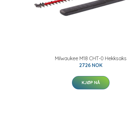
Milwaukee M18 CHT-0 Hekksaks
2726 NOK
KJØP NÅ