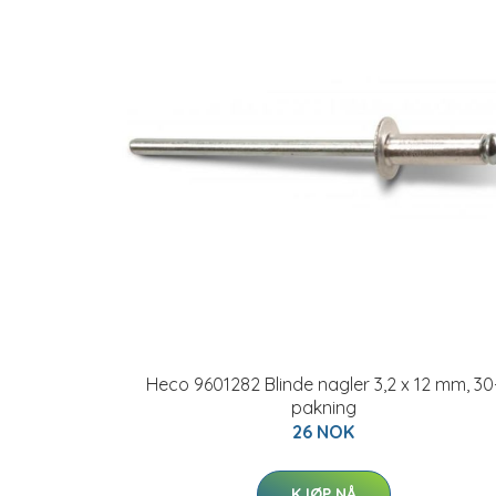
Heco 9601282 Blinde nagler 3,2 x 12 mm, 30
pakning
26 NOK
KJØP NÅ