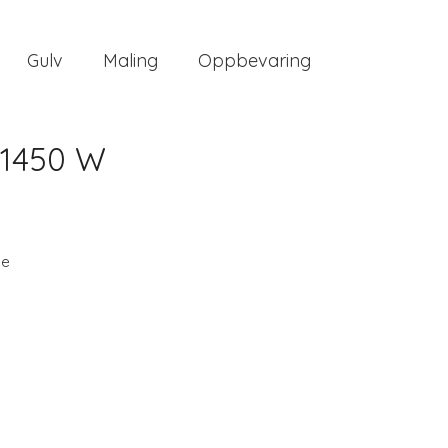
Gulv
Maling
Oppbevaring
 1450 W
ee