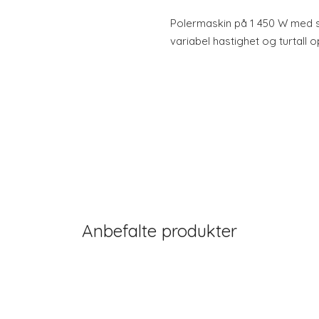
Polermaskin på 1 450 W med 
variabel hastighet og turtall o
Anbefalte produkter