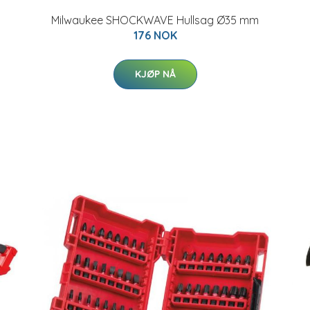
Milwaukee SHOCKWAVE Hullsag Ø35 mm
176 NOK
KJØP NÅ