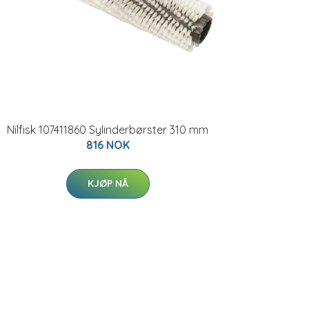
Nilfisk 107411860 Sylinderbørster 310 mm
816 NOK
KJØP NÅ