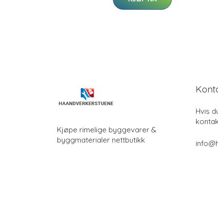
Kont
Hvis d
kontak
Kjøpe rimelige byggevarer &
byggmaterialer nettbutikk
info@