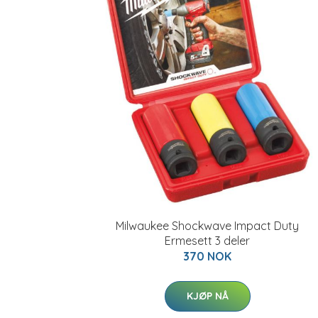
Milwaukee Shockwave Impact Duty
Ermesett 3 deler
370 NOK
KJØP NÅ