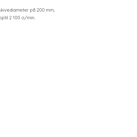
skivediameter på 200 mm,
pptil 2 100 o/min.