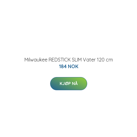
Milwaukee REDSTICK SLIM Vater 120 cm
184 NOK
KJØP NÅ