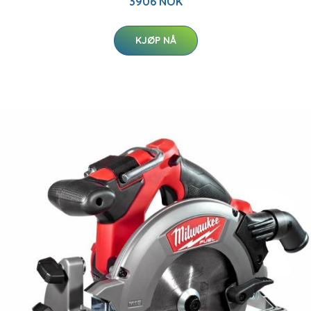
3906 NOK
KJØP NÅ