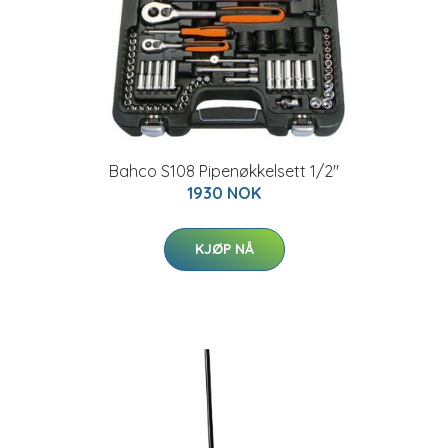
Bahco S108 Pipenøkkelsett 1/2"
1930 NOK
KJØP NÅ