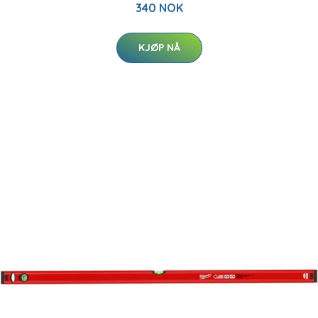
340 NOK
KJØP NÅ