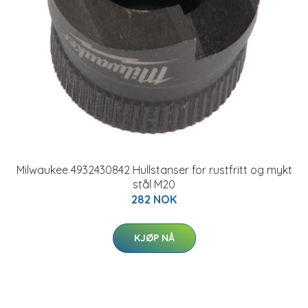
Milwaukee 4932430842 Hullstanser for rustfritt og mykt
stål M20
282 NOK
KJØP NÅ