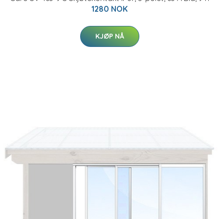
1280 NOK
KJØP NÅ