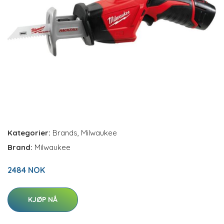
Kategorier:
Brands
,
Milwaukee
Brand:
Milwaukee
2484 NOK
KJØP NÅ