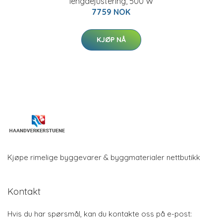
lengdejustering, 500 W
7759 NOK
KJØP NÅ
Kjøpe rimelige byggevarer & byggmaterialer nettbutikk
Kontakt
Hvis du har spørsmål, kan du kontakte oss på e-post: