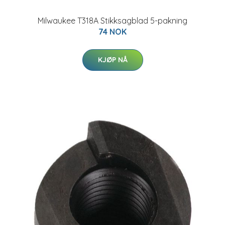
Milwaukee T318A Stikksagblad 5-pakning
74 NOK
KJØP NÅ