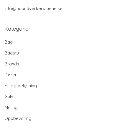
info@haandverkerstuene.se
Kategorier
Bad
Badstu
Brands
Dører
El- og belysning
Gulv
Maling
Oppbevaring