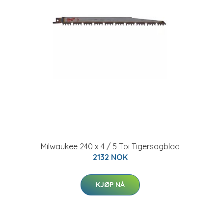
Milwaukee 240 x 4 / 5 Tpi Tigersagblad
2132 NOK
KJØP NÅ