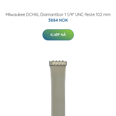
Milwaukee DCHXL Diamantbor 1 1/4" UNC-feste 102 mm
3884 NOK
KJØP NÅ