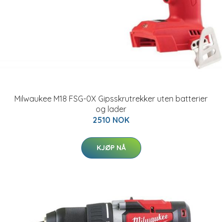
Milwaukee M18 FSG-0X Gipsskrutrekker uten batterier
og lader
2510 NOK
KJØP NÅ