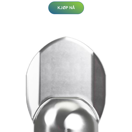
KJØP NÅ