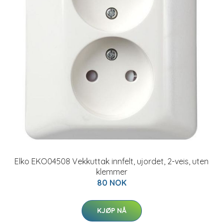
Elko EKO04508 Vekkuttak innfelt, ujordet, 2-veis, uten
klemmer
80 NOK
KJØP NÅ