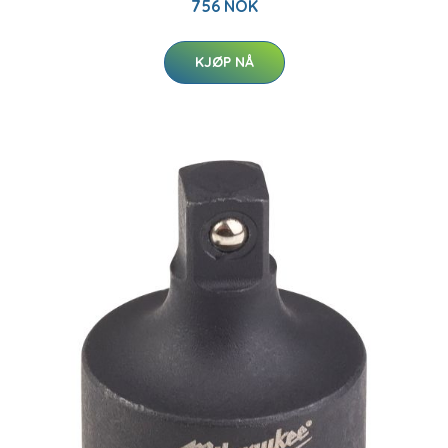
756 NOK
KJØP NÅ