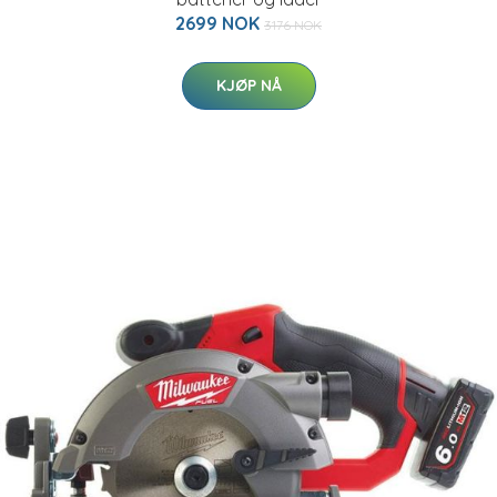
2699 NOK
3176 NOK
KJØP NÅ