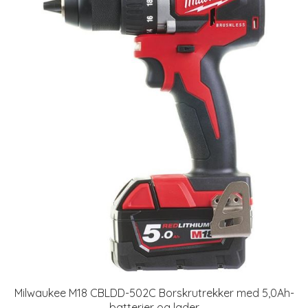
Milwaukee M18 CBLDD-502C Borskrutrekker med 5,0Ah-
batterier og lader