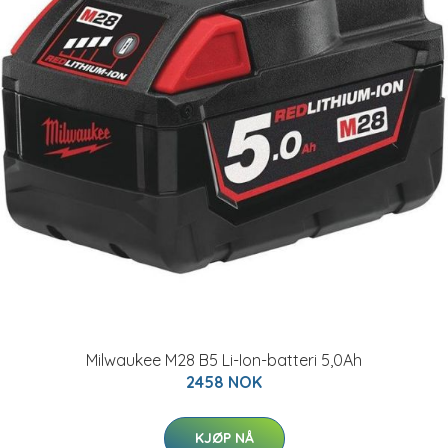
Milwaukee M28 B5 Li-Ion-batteri 5,0Ah
2458 NOK
KJØP NÅ