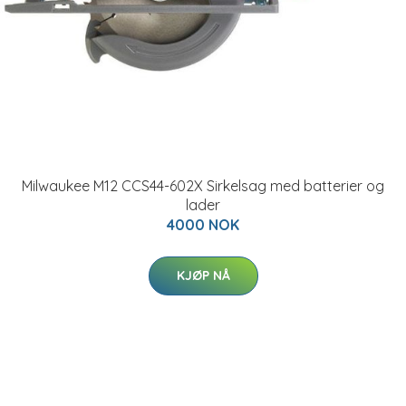
Milwaukee M12 CCS44-602X Sirkelsag med batterier og
lader
4000 NOK
KJØP NÅ