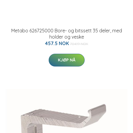
Metabo 626725000 Bore- og bitssett 35 deler, med
holder og veske
457.5 NOK
704.19 NOK
KJØP NÅ