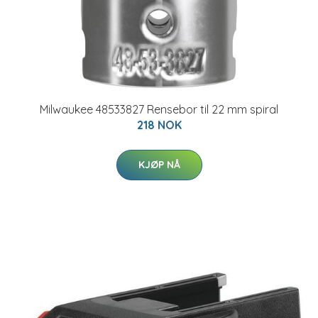
Milwaukee 48533827 Rensebor til 22 mm spiral
218 NOK
KJØP NÅ