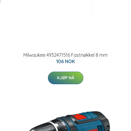
Milwaukee 4932471516 Fastnøkkel 8 mm
106 NOK
KJØP NÅ