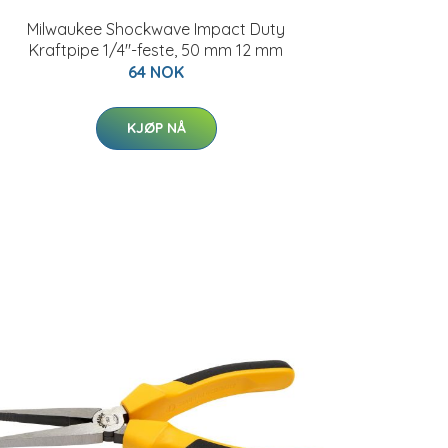
Milwaukee Shockwave Impact Duty
Kraftpipe 1/4"-feste, 50 mm 12 mm
64 NOK
KJØP NÅ