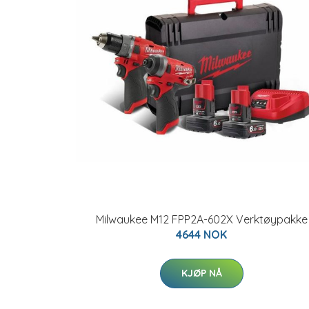
Milwaukee M12 FPP2A-602X Verktøypakke
4644 NOK
KJØP NÅ