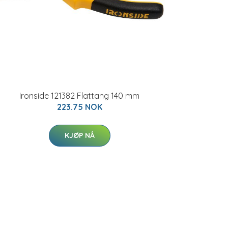
Ironside 121382 Flattang 140 mm
223.75 NOK
KJØP NÅ