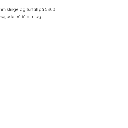
m klinge og turtall på 5800
gedybde på 61 mm og