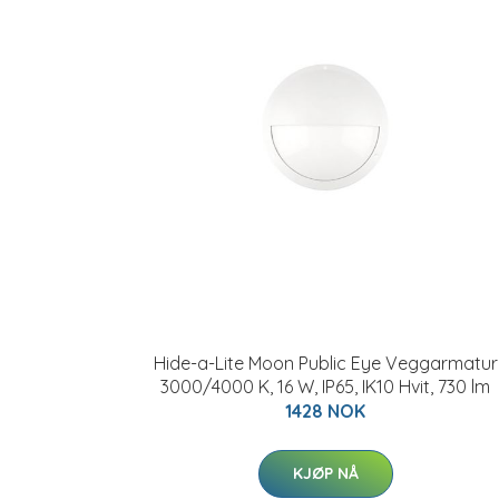
Hide-a-Lite Moon Public Eye Veggarmatur
3000/4000 K, 16 W, IP65, IK10 Hvit, 730 lm
1428 NOK
KJØP NÅ