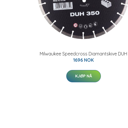
Milwaukee Speedcross Diamantskive DUH
1696 NOK
KJØP NÅ