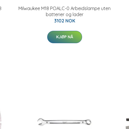
8
Milwaukee M18 POALC-0 Arbeidslampe uten
batterier og lader
3102 NOK
KJØP NÅ