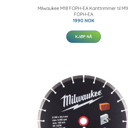
Milwaukee M18 FOPH-EA Kanttrimmer til M1
FOPH-EA
1990 NOK
KJØP NÅ