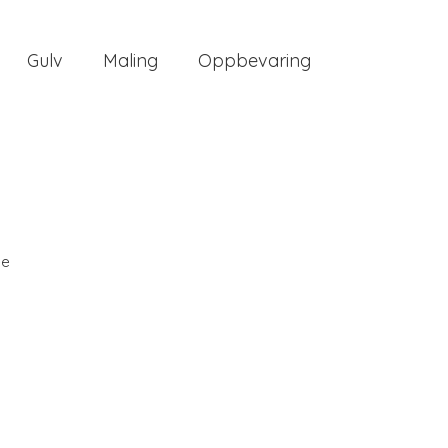
Gulv
Maling
Oppbevaring
ee