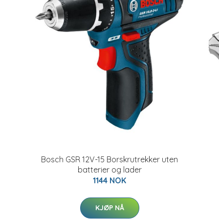
Bosch GSR 12V-15 Borskrutrekker uten
batterier og lader
1144 NOK
KJØP NÅ