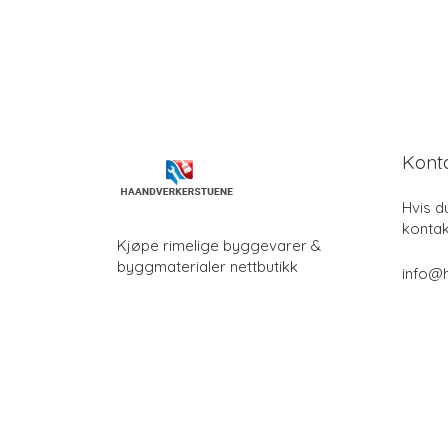
Kont
Hvis d
kontak
Kjøpe rimelige byggevarer &
byggmaterialer nettbutikk
info@