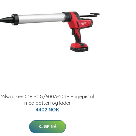
Milwaukee C18 PCG/600A-201B Fugepistol
med batteri og lader
4402 NOK
KJØP NÅ