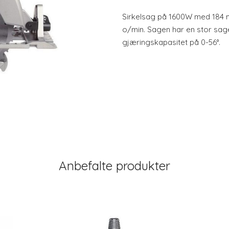
Sirkelsag på 1600W med 184 m
o/min. Sagen har en stor sa
gjæringskapasitet på 0-56°.
Anbefalte produkter