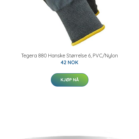
Tegera 880 Hanske Størrelse 6, PVC/Nylon
42 NOK
KJØP NÅ