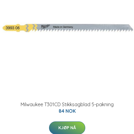
Milwaukee T301CD Stikksagblad 5-pakning
84 NOK
KJØP NÅ