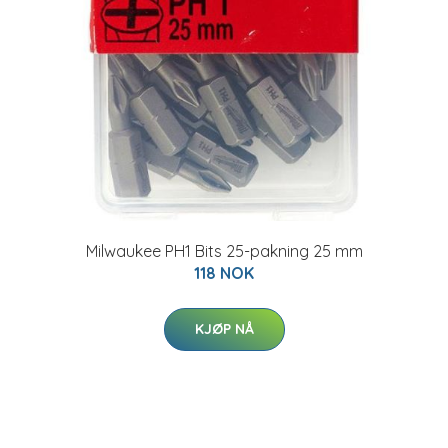
Milwaukee PH1 Bits 25-pakning 25 mm
118 NOK
KJØP NÅ