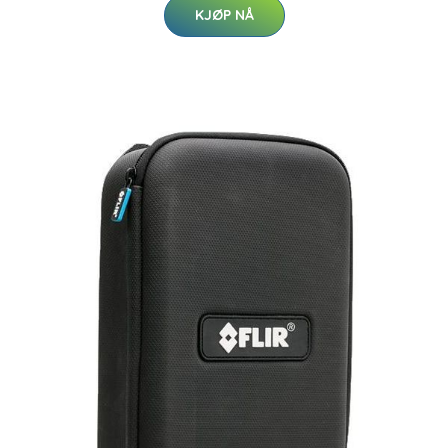
KJØP NÅ