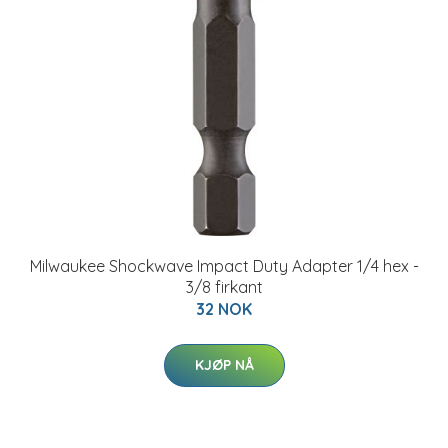
Milwaukee Shockwave Impact Duty Adapter 1/4 hex -
3/8 firkant
32 NOK
KJØP NÅ