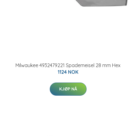
Milwaukee 4932479221 Spademeisel 28 mm Hex
1124 NOK
KJØP NÅ