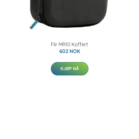
Flir MR10 Koffert
602 NOK
KJØP NÅ