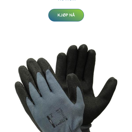
KJØP NÅ