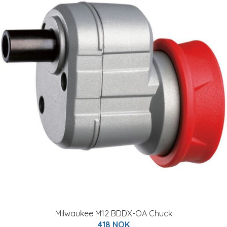
Milwaukee M12 BDDX-OA Chuck
418 NOK