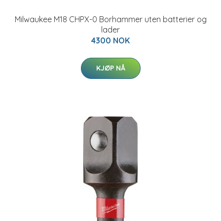
Milwaukee M18 CHPX-0 Borhammer uten batterier og
lader
4300 NOK
KJØP NÅ