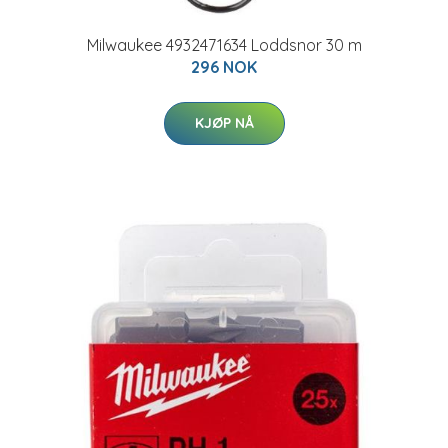
Milwaukee 4932471634 Loddsnor 30 m
296 NOK
KJØP NÅ