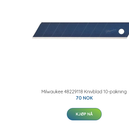
Milwaukee 48229118 Knivblad 10-pakning
70 NOK
KJØP NÅ