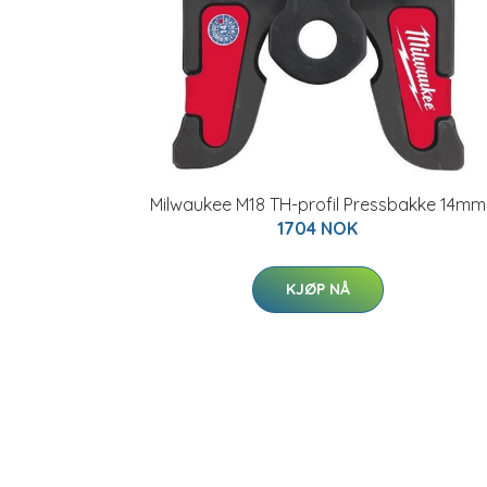
Milwaukee M18 TH-profil Pressbakke 14mm
1704 NOK
KJØP NÅ