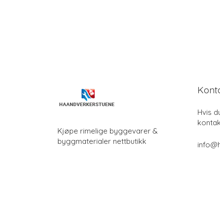
Kont
Hvis d
kontak
Kjøpe rimelige byggevarer &
byggmaterialer nettbutikk
info@