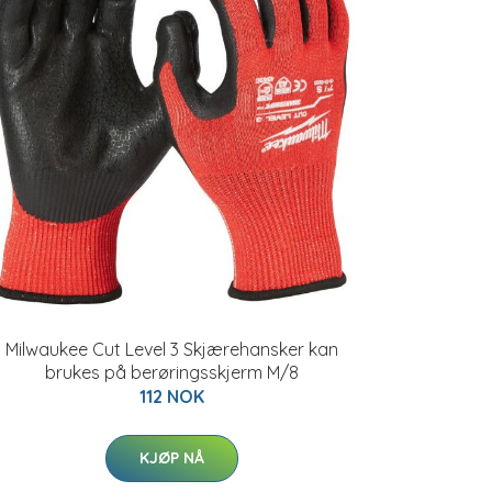
Milwaukee Cut Level 3 Skjærehansker kan
brukes på berøringsskjerm M/8
112 NOK
KJØP NÅ