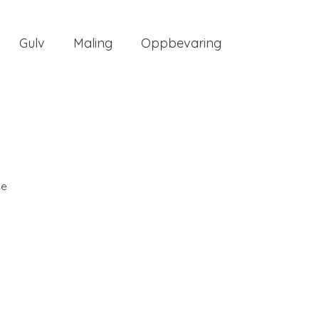
Gulv
Maling
Oppbevaring
ee