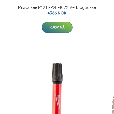
Milwaukee M12 FPP2F-402X Verktøypakke
4366 NOK
KJØP NÅ