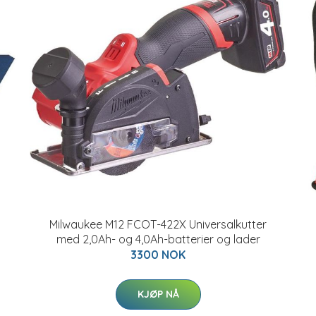
Milwaukee M12 FCOT-422X Universalkutter
med 2,0Ah- og 4,0Ah-batterier og lader
3300 NOK
KJØP NÅ