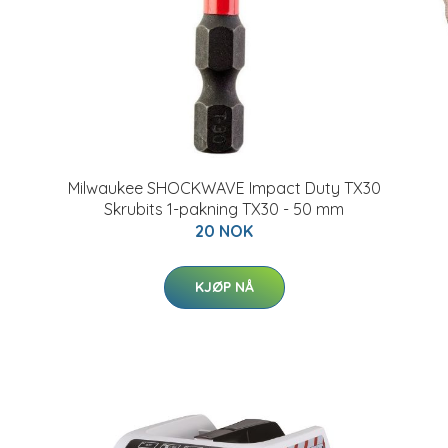
Milwaukee SHOCKWAVE Impact Duty TX30
Skrubits 1-pakning TX30 - 50 mm
20 NOK
KJØP NÅ