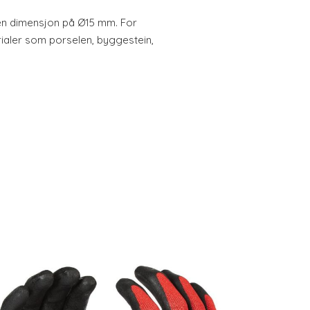
en dimensjon på Ø15 mm. For
ialer som porselen, byggestein,