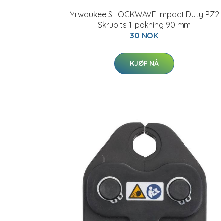
Milwaukee SHOCKWAVE Impact Duty PZ2
Skrubits 1-pakning 90 mm
30 NOK
KJØP NÅ