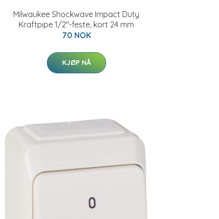
Milwaukee Shockwave Impact Duty
Kraftpipe 1/2"-feste, kort 24 mm
70 NOK
KJØP NÅ