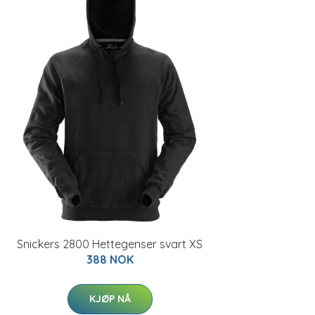
Snickers 2800 Hettegenser svart XS
388 NOK
KJØP NÅ