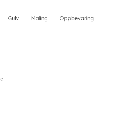
Gulv
Maling
Oppbevaring
ee