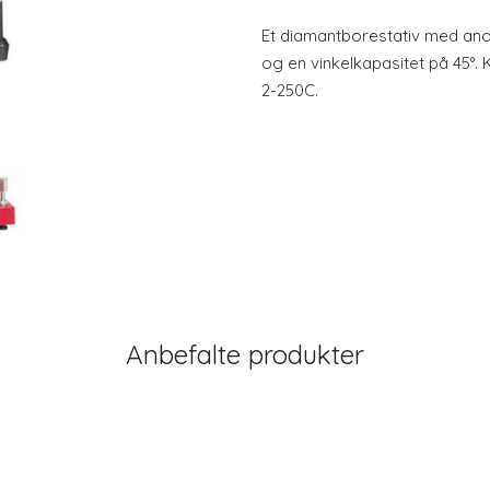
Et diamantborestativ med anor
og en vinkelkapasitet på 45°
2-250C.
Anbefalte produkter