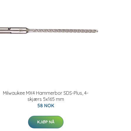
Milwaukee MX4 Hammerbor SDS-Plus, 4-
skjærs 5x165 mm
58 NOK
KJØP NÅ