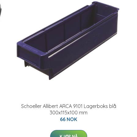
Schoeller Allibert ARCA 9101 Lagerboks blå
300x115x100 mm
66 NOK
KJØP NÅ