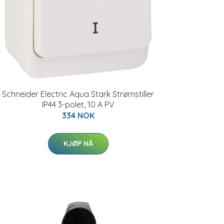
Schneider Electric Aqua Stark Strømstiller
IP44 3-polet, 10 A PV
334 NOK
KJØP NÅ