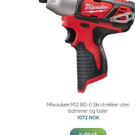
Milwaukee M12 BID-0 Skrutrekker uten
batterier og lader
1072 NOK
KJØP NÅ