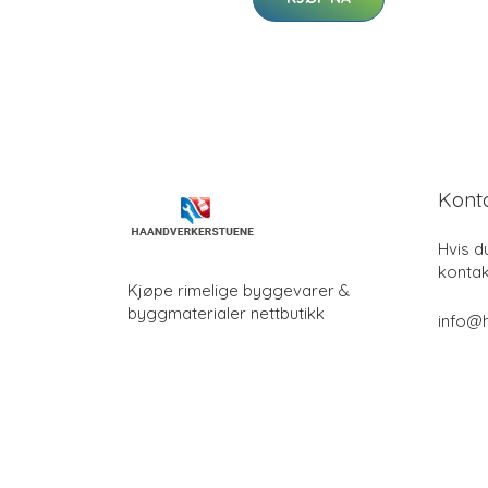
Kont
Hvis d
kontak
Kjøpe rimelige byggevarer &
byggmaterialer nettbutikk
info@