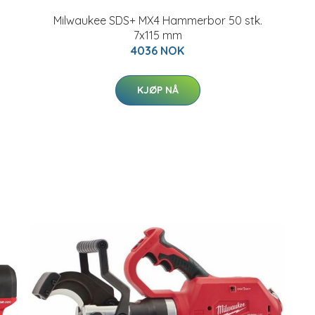
Milwaukee SDS+ MX4 Hammerbor 50 stk.
7x115 mm
4036 NOK
KJØP NÅ