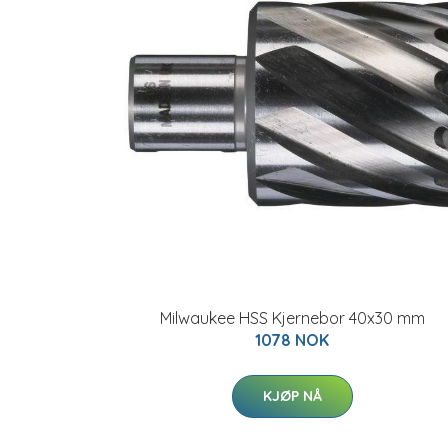
Milwaukee HSS Kjernebor 40x30 mm
1078 NOK
KJØP NÅ