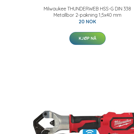
Milwaukee THUNDERWEB HSS-G DIN 338
Metallbor 2-pakning 1,5x40 mm
20 NOK
KJØP NÅ