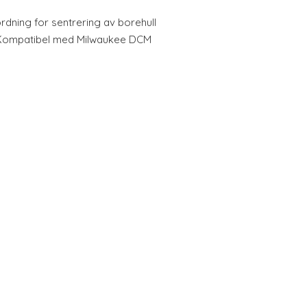
dning for sentrering av borehull
. Kompatibel med Milwaukee DCM