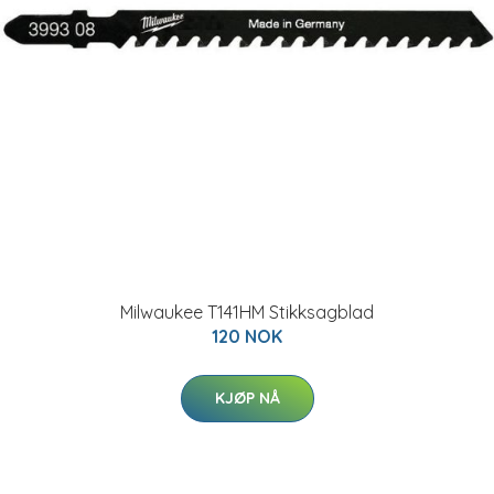
Milwaukee T141HM Stikksagblad
120 NOK
KJØP NÅ