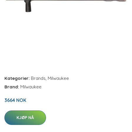
Kategorier:
Brands
,
Milwaukee
Brand:
Milwaukee
3664 NOK
KJØP NÅ