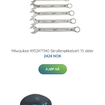
Milwaukee 4932471340 Skrallenøkkelsett 15 deler
2424 NOK
KJØP NÅ