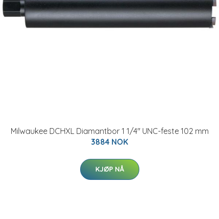
Milwaukee DCHXL Diamantbor 1 1/4" UNC-feste 102 mm
3884 NOK
KJØP NÅ