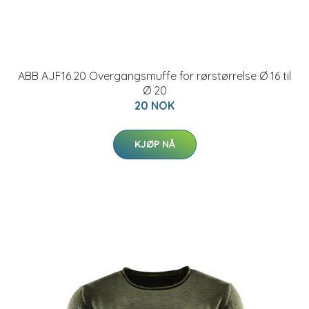
ABB AJF16.20 Overgangsmuffe for rørstørrelse Ø 16 til
Ø 20
20 NOK
KJØP NÅ