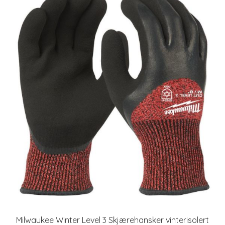
Milwaukee Winter Level 3 Skjærehansker vinterisolert