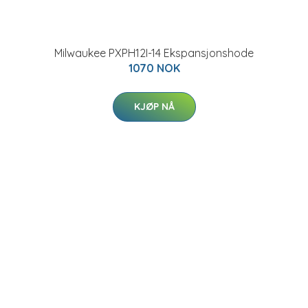
Milwaukee PXPH12I-14 Ekspansjonshode
1070 NOK
KJØP NÅ