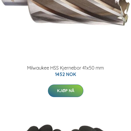
Milwaukee HSS Kjernebor 41x50 mm
1452 NOK
KJØP NÅ