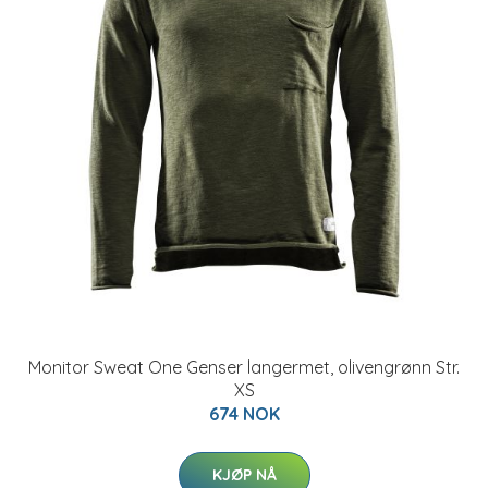
Monitor Sweat One Genser langermet, olivengrønn Str.
XS
674 NOK
KJØP NÅ