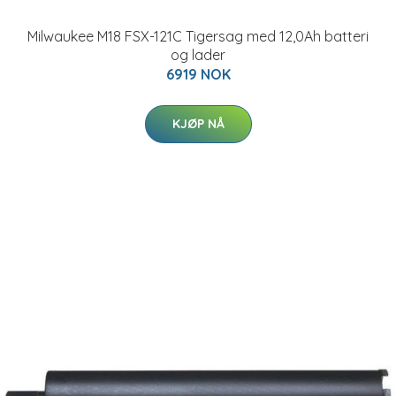
Milwaukee M18 FSX-121C Tigersag med 12,0Ah batteri
og lader
6919 NOK
KJØP NÅ