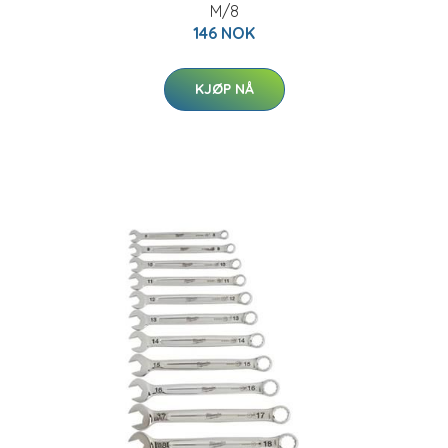
M/8
146 NOK
KJØP NÅ