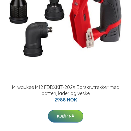
Milwaukee M12 FDDXKIT-202X Borskrutrekker med
batteri, lader og veske
2988 NOK
KJØP NÅ