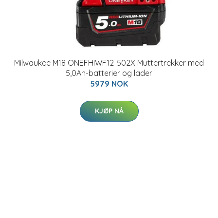
Milwaukee M18 ONEFHIWF12-502X Muttertrekker med
5,0Ah-batterier og lader
5979 NOK
KJØP NÅ