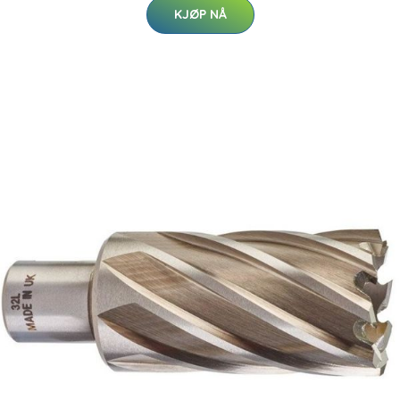
KJØP NÅ