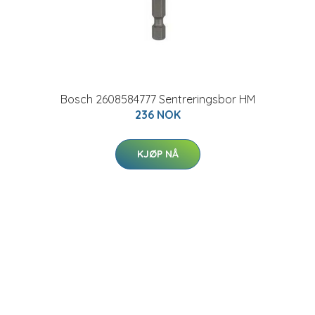
Bosch 2608584777 Sentreringsbor HM
236 NOK
KJØP NÅ