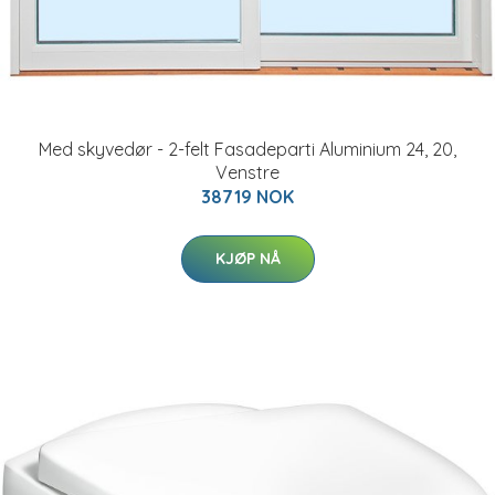
Med skyvedør - 2-felt Fasadeparti Aluminium 24, 20,
Venstre
38719 NOK
KJØP NÅ