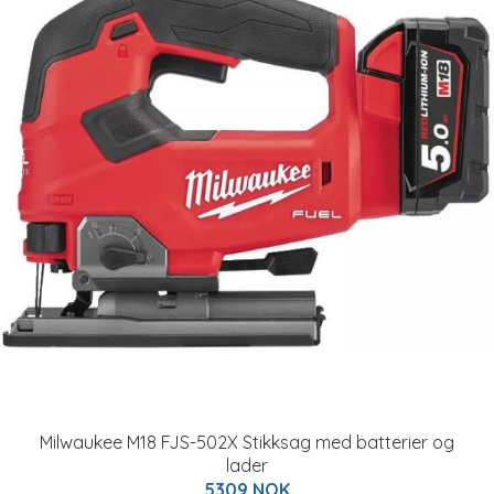
Milwaukee M18 FJS-502X Stikksag med batterier og
lader
5309 NOK