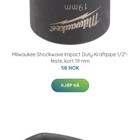
Milwaukee Shockwave Impact Duty Kraftpipe 1/2"-
feste, kort 19 mm
58 NOK
KJØP NÅ