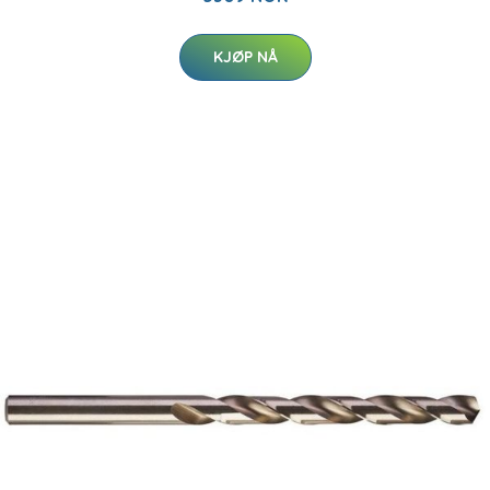
KJØP NÅ