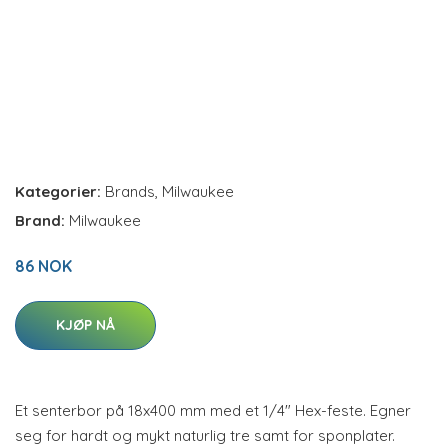
Kategorier:
Brands
,
Milwaukee
Brand:
Milwaukee
86 NOK
KJØP NÅ
Et senterbor på 18x400 mm med et 1/4" Hex-feste. Egner
seg for hardt og mykt naturlig tre samt for sponplater.