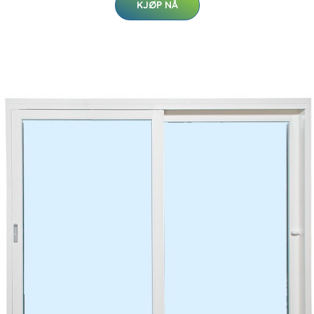
KJØP NÅ