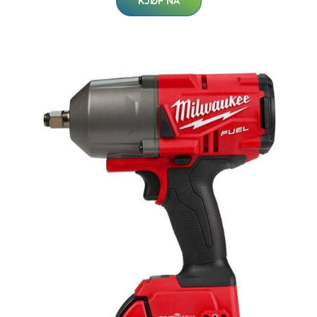
KJØP NÅ