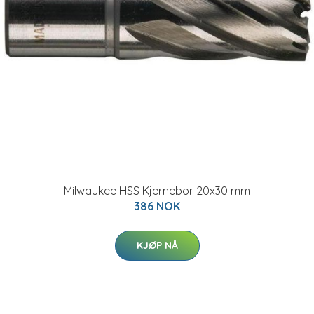
Milwaukee HSS Kjernebor 20x30 mm
386 NOK
KJØP NÅ