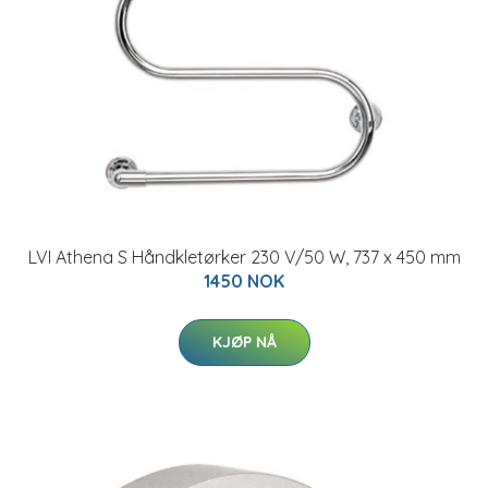
LVI Athena S Håndkletørker 230 V/50 W, 737 x 450 mm
1450 NOK
KJØP NÅ