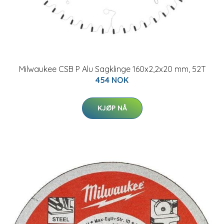
Milwaukee CSB P Alu Sagklinge 160x2,2x20 mm, 52T
454 NOK
KJØP NÅ