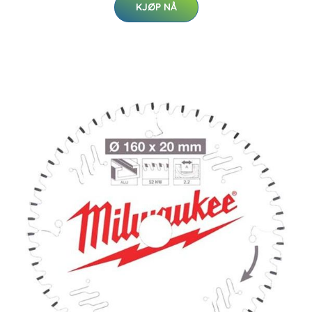
KJØP NÅ