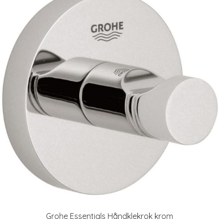
Grohe Essentials Håndklekrok krom