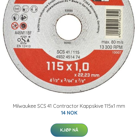
Milwaukee SCS 41 Contractor Kappskive 115x1 mm
14 NOK
KJØP NÅ