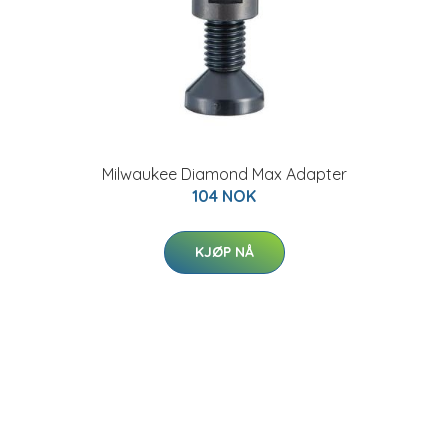
Milwaukee Diamond Max Adapter
104 NOK
KJØP NÅ