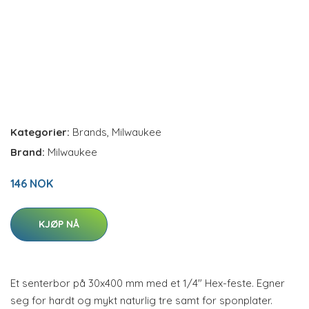
Kategorier:
Brands
,
Milwaukee
Brand:
Milwaukee
146 NOK
KJØP NÅ
Et senterbor på 30x400 mm med et 1/4" Hex-feste. Egner
seg for hardt og mykt naturlig tre samt for sponplater.