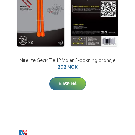
Nite Ize Gear Tie 12 Vaier 2-pakning oransje
202 NOK
KJØP NÅ