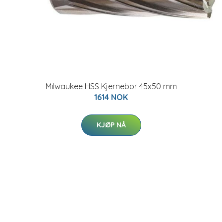
Milwaukee HSS Kjernebor 45x50 mm
1614 NOK
KJØP NÅ