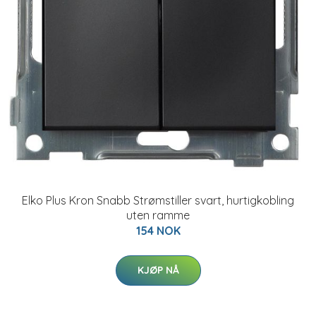
Elko Plus Kron Snabb Strømstiller svart, hurtigkobling
uten ramme
154 NOK
KJØP NÅ