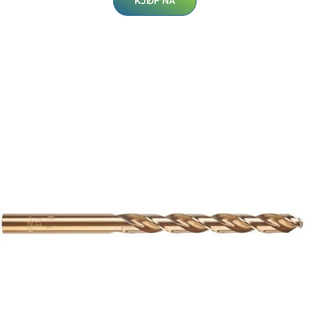
KJØP NÅ