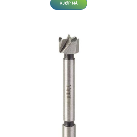
KJØP NÅ