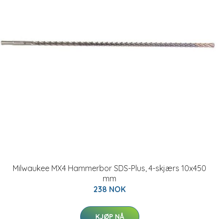
Milwaukee MX4 Hammerbor SDS-Plus, 4-skjærs 10x450
mm
238 NOK
KJØP NÅ