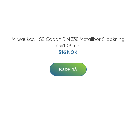
Milwaukee HSS Cobolt DIN 338 Metallbor 5-pakning
7,5x109 mm
316 NOK
KJØP NÅ