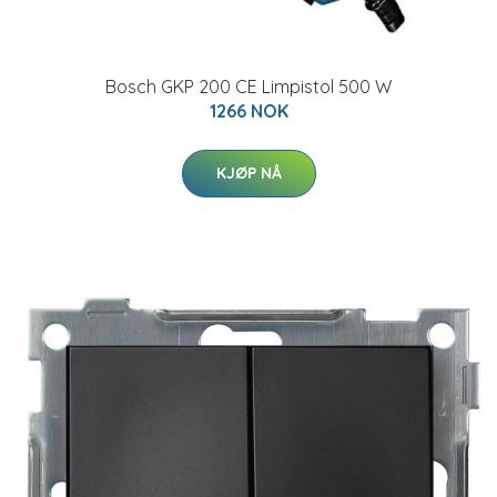
Bosch GKP 200 CE Limpistol 500 W
1266 NOK
KJØP NÅ