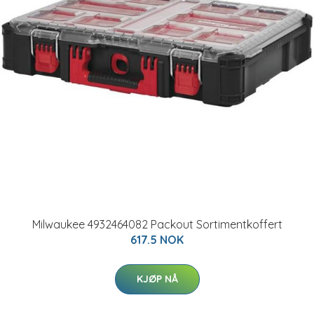
Milwaukee 4932464082 Packout Sortimentkoffert
617.5 NOK
KJØP NÅ