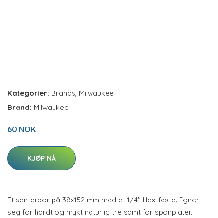
Kategorier:
Brands
,
Milwaukee
Brand:
Milwaukee
60 NOK
KJØP NÅ
Et senterbor på 38x152 mm med et 1/4" Hex-feste. Egner
seg for hardt og mykt naturlig tre samt for sponplater.