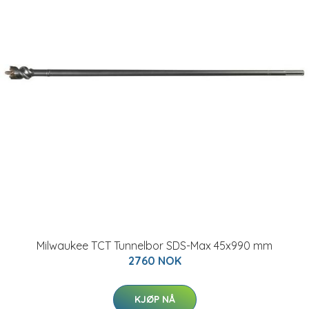
Milwaukee TCT Tunnelbor SDS-Max 45x990 mm
2760 NOK
KJØP NÅ