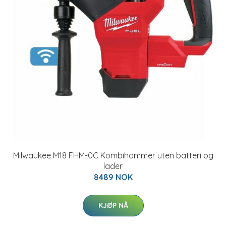
Milwaukee M18 FHM-0C Kombihammer uten batteri og
lader
8489 NOK
KJØP NÅ