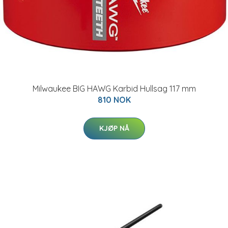
Milwaukee BIG HAWG Karbid Hullsag 117 mm
810 NOK
KJØP NÅ