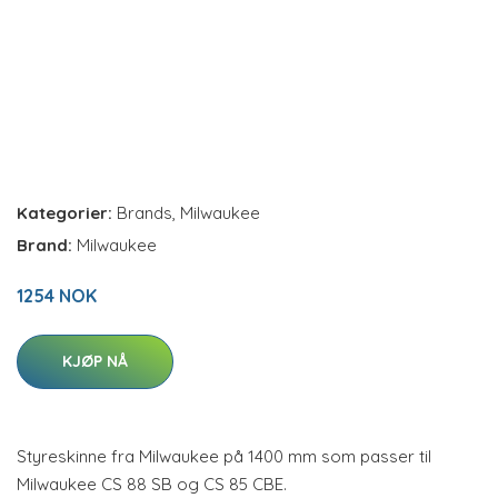
Kategorier:
Brands
,
Milwaukee
Brand:
Milwaukee
1254 NOK
KJØP NÅ
Styreskinne fra Milwaukee på 1400 mm som passer til
Milwaukee CS 88 SB og CS 85 CBE.