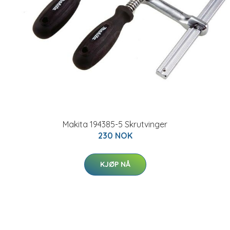
Makita 194385-5 Skrutvinger
230 NOK
KJØP NÅ