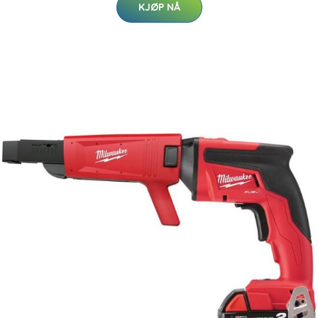
KJØP NÅ