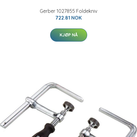
Gerber 1027855 Foldekniv
722.81 NOK
KJØP NÅ