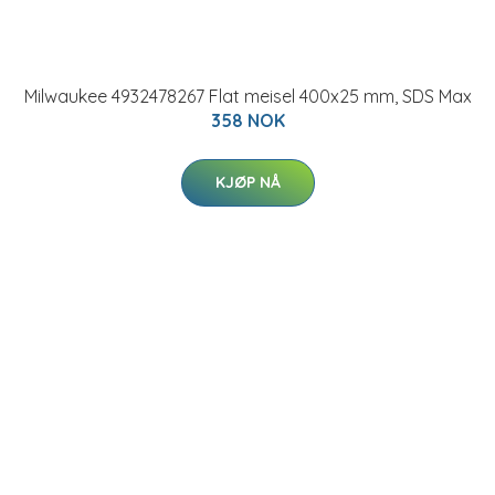
Milwaukee 4932478267 Flat meisel 400x25 mm, SDS Max
358 NOK
KJØP NÅ