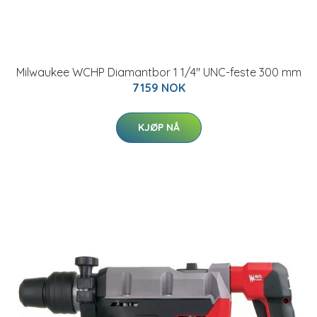
Milwaukee WCHP Diamantbor 1 1/4" UNC-feste 300 mm
7159 NOK
KJØP NÅ