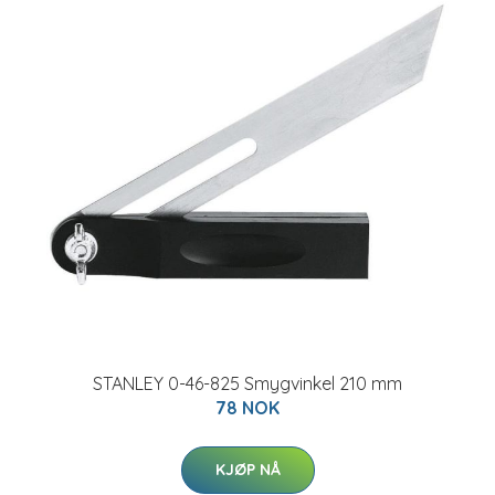
STANLEY 0-46-825 Smygvinkel 210 mm
78 NOK
KJØP NÅ