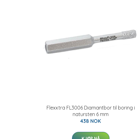
Flexxtra FL3006 Diamantbor til boring i
natursten 6 mm
438 NOK
KJØP NÅ