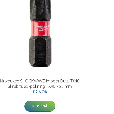
Milwaukee SHOCKWAVE Impact Duty TX40
Skrubits 25-pakning TX40 - 25 mm
112 NOK
KJØP NÅ