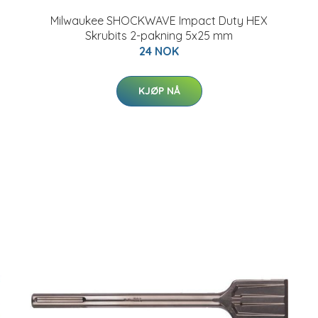
Milwaukee SHOCKWAVE Impact Duty HEX
Skrubits 2-pakning 5x25 mm
24 NOK
KJØP NÅ