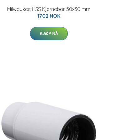
Milwaukee HSS Kjernebor 50x30 mm
1702 NOK
KJØP NÅ