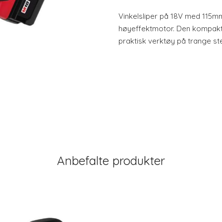
Vinkelsliper på 18V med 115m
høyeffektmotor. Den kompakte
praktisk verktøy på trange s
Anbefalte produkter