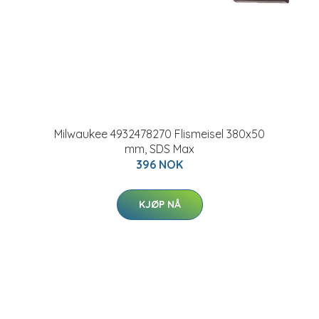
Milwaukee 4932478270 Flismeisel 380x50
mm, SDS Max
396 NOK
KJØP NÅ