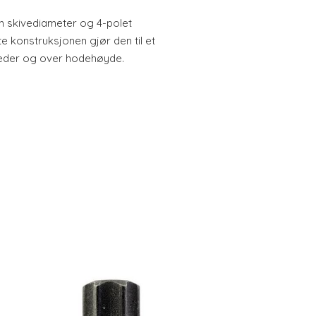
m skivediameter og 4-polet
 konstruksjonen gjør den til et
teder og over hodehøyde.