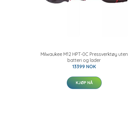
Milwaukee M12 HPT-0C Pressverktøy uten
batteri og lader
13399 NOK
KJØP NÅ