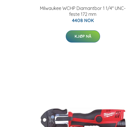
Milwaukee WCHP Diamantbor 1 1/4" UNC-
feste 172 mm
4408 NOK
KJØP NÅ