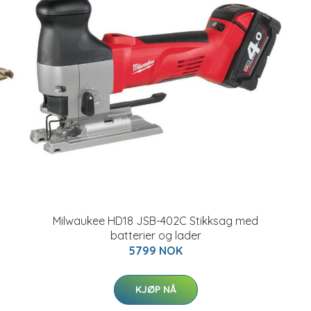
Milwaukee HD18 JSB-402C Stikksag med
batterier og lader
5799 NOK
KJØP NÅ