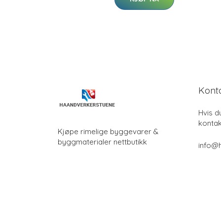
Kont
Hvis d
kontak
Kjøpe rimelige byggevarer &
byggmaterialer nettbutikk
info@