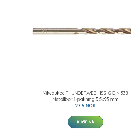
Milwaukee THUNDERWEB HSS-G DIN 338
Metallbor 1-pakning 5,5x93 mm
27.5 NOK
KJØP NÅ