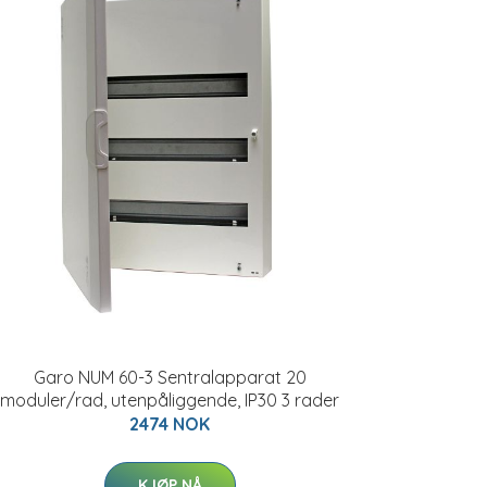
Garo NUM 60-3 Sentralapparat 20
moduler/rad, utenpåliggende, IP30 3 rader
2474 NOK
KJØP NÅ