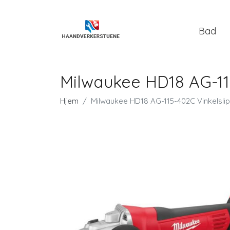
Bad
Milwaukee HD18 AG-115
Hjem
Milwaukee HD18 AG-115-402C Vinkelslip