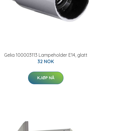
Gelia 100003113 Lampeholder E14, glatt
32 NOK
KJØP NÅ