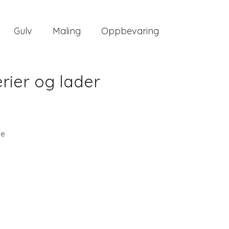
Gulv
Maling
Oppbevaring
rier og lader
ee