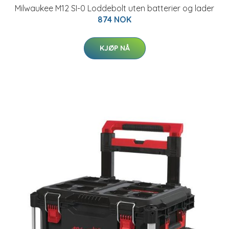
Milwaukee M12 SI-0 Loddebolt uten batterier og lader
874 NOK
KJØP NÅ