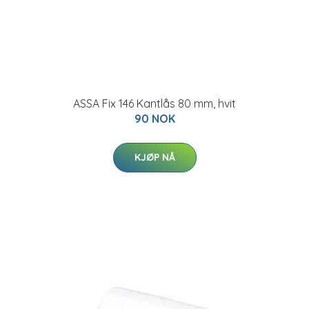
ASSA Fix 146 Kantlås 80 mm, hvit
90 NOK
KJØP NÅ