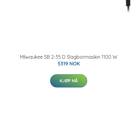
Milwaukee SB 2-35 D Slagbormaskin 1100 W
5319 NOK
KJØP NÅ