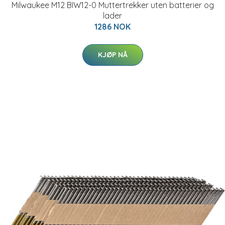
Milwaukee M12 BIW12-0 Muttertrekker uten batterier og
lader
1286 NOK
KJØP NÅ