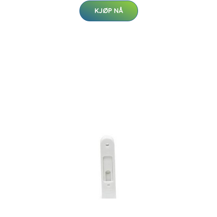
KJØP NÅ