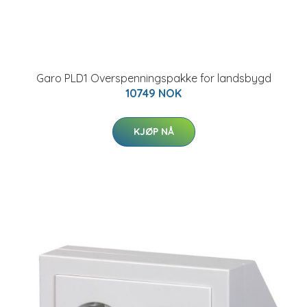
Garo PLD1 Overspenningspakke for landsbygd
10749 NOK
KJØP NÅ