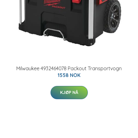
Milwaukee 4932464078 Packout Transportvogn
1558 NOK
KJØP NÅ