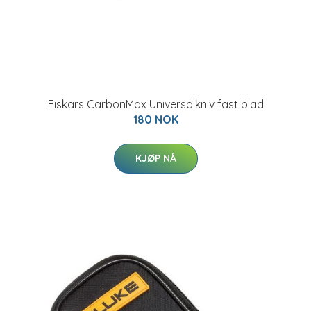
Fiskars CarbonMax Universalkniv fast blad
180 NOK
KJØP NÅ