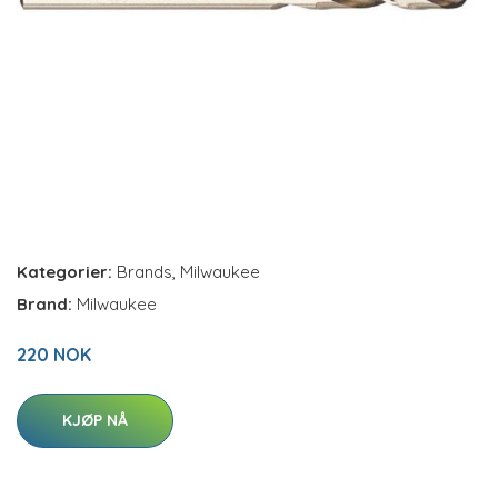
Kategorier:
Brands
,
Milwaukee
Brand:
Milwaukee
220 NOK
KJØP NÅ