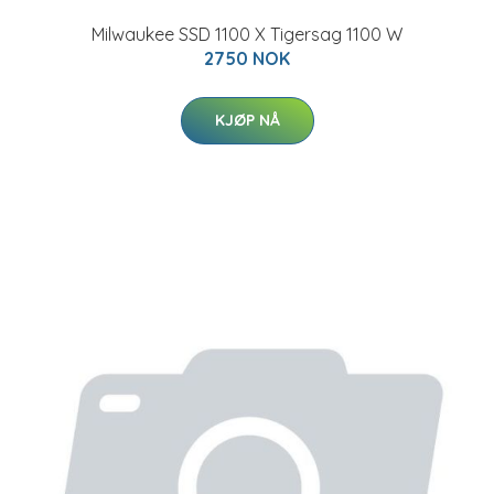
Milwaukee SSD 1100 X Tigersag 1100 W
2750 NOK
KJØP NÅ