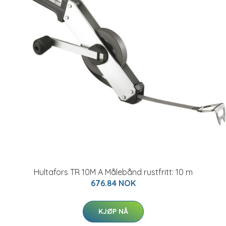
Hultafors TR 10M A Målebånd rustfritt: 10 m
676.84 NOK
KJØP NÅ