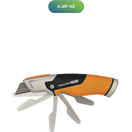
KJØP NÅ