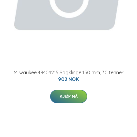
Milwaukee 48404215 Sagklinge 150 mm, 30 tenner
902 NOK
KJØP NÅ