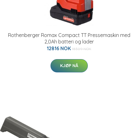
Rothenberger Romax Compact TT Pressemaskin med
2,0Ah batteri og lader
12816 NOK
18309 NOK
KJØP NÅ