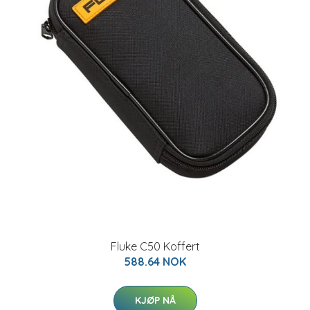
Fluke C50 Koffert
588.64 NOK
KJØP NÅ