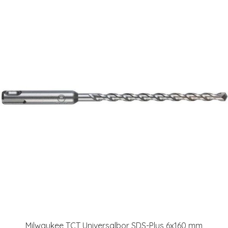
Milwaukee TCT Universalbor SDS-Plus 6x160 mm