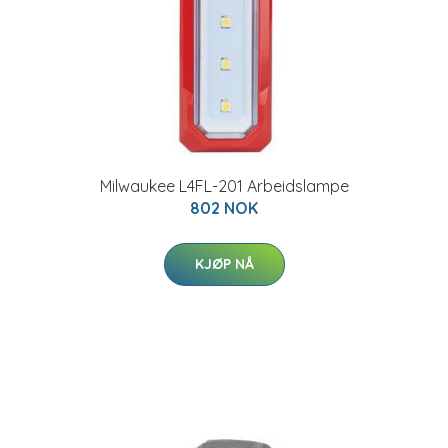
Milwaukee L4FL-201 Arbeidslampe
802 NOK
KJØP NÅ