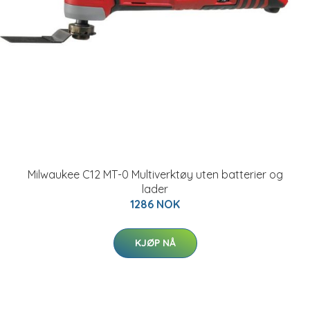
Milwaukee C12 MT-0 Multiverktøy uten batterier og
lader
1286 NOK
KJØP NÅ