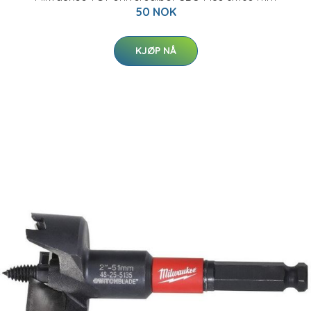
50 NOK
KJØP NÅ