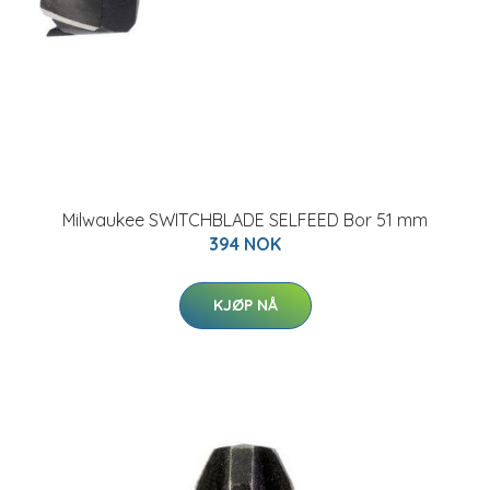
Milwaukee SWITCHBLADE SELFEED Bor 51 mm
394 NOK
KJØP NÅ