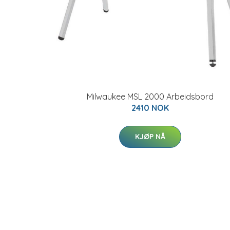
Milwaukee MSL 2000 Arbeidsbord
2410 NOK
KJØP NÅ