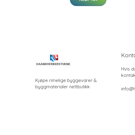
Kont
Hvis d
kontak
Kjøpe rimelige byggevarer &
byggmaterialer nettbutikk
info@