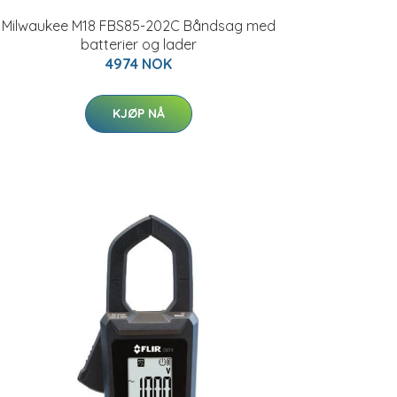
Milwaukee M18 FBS85-202C Båndsag med
batterier og lader
4974 NOK
KJØP NÅ