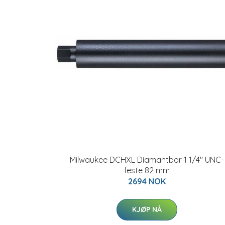
Milwaukee DCHXL Diamantbor 1 1/4" UNC-
feste 82 mm
2694 NOK
KJØP NÅ