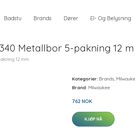
Badstu
Brands
Dører
El- Og Belysning
340 Metallbor 5-pakning 12 
pakning 12 mm
Kategorier:
Brands
,
Milwauk
Brand:
Milwaukee
762 NOK
KJØP NÅ