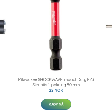
Milwaukee SHOCKWAVE Impact Duty PZ3
Skrubits 1-pakning 50 mm
22 NOK
KJØP NÅ