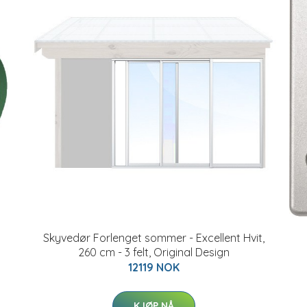
Skyvedør Forlenget sommer - Excellent Hvit,
260 cm - 3 felt, Original Design
12119 NOK
KJØP NÅ