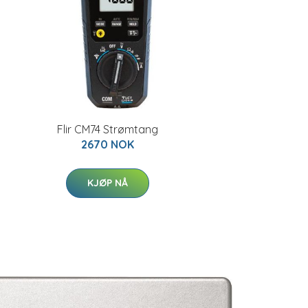
Flir CM74 Strømtang
2670 NOK
KJØP NÅ