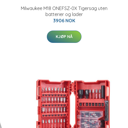
Milwaukee M18 ONEFSZ-0X Tigersag uten
batterier og lader
3906 NOK
KJØP NÅ