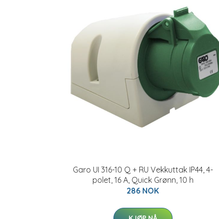
Garo UI 316-10 Q + RU Vekkuttak IP44, 4-
polet, 16 A, Quick Grønn, 10 h
286 NOK
KJØP NÅ