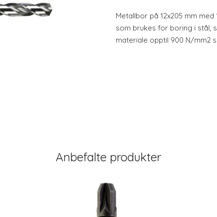
Metallbor på 12x205 mm med 13
som brukes for boring i stål, 
materiale opptil 900 N/mm2 sa
Anbefalte produkter