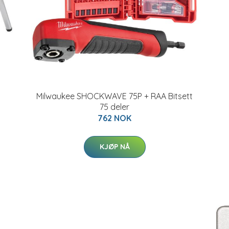
Milwaukee SHOCKWAVE 75P + RAA Bitsett
75 deler
762 NOK
KJØP NÅ