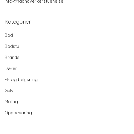
info@haandverkerstuene.se
Kategorier
Bad
Badstu
Brands
Dører
El- og belysning
Gulv
Maling
Oppbevaring