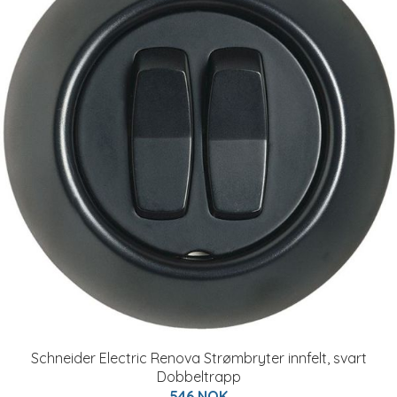
Schneider Electric Renova Strømbryter innfelt, svart
Dobbeltrapp
546 NOK