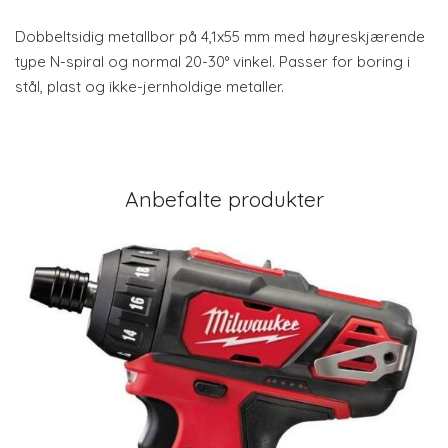
Dobbeltsidig metallbor på 4,1x55 mm med høyreskjærende
type N-spiral og normal 20-30° vinkel. Passer for boring i
stål, plast og ikke-jernholdige metaller.
Anbefalte produkter