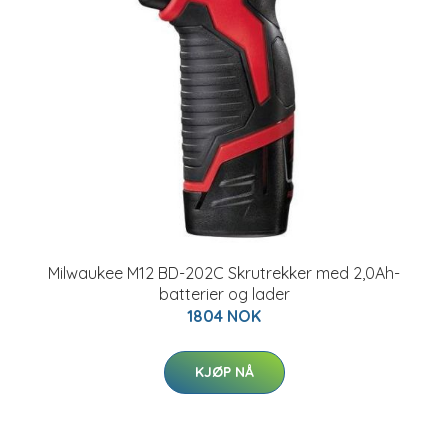
Milwaukee M12 BD-202C Skrutrekker med 2,0Ah-
batterier og lader
1804 NOK
KJØP NÅ