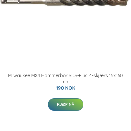
Milwaukee MX4 Hammerbor SDS-Plus, 4-skjærs 15x160
mm
190 NOK
KJØP NÅ