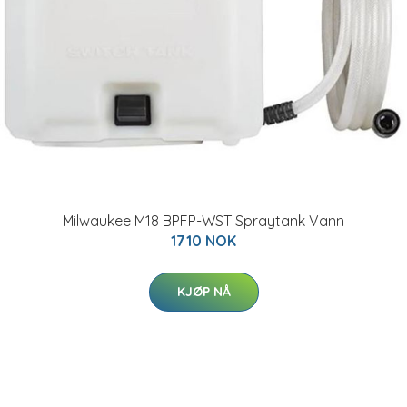
Milwaukee M18 BPFP-WST Spraytank Vann
1710 NOK
KJØP NÅ