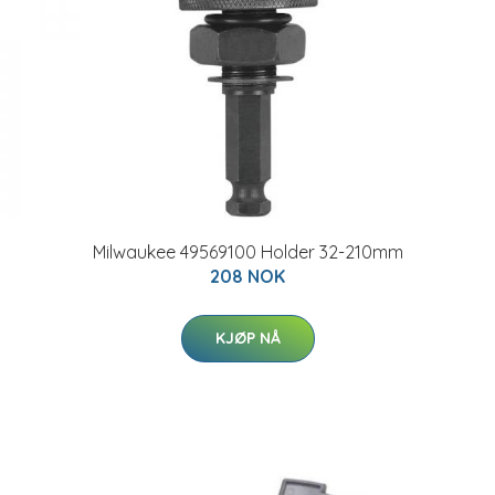
Milwaukee 49569100 Holder 32-210mm
208 NOK
KJØP NÅ