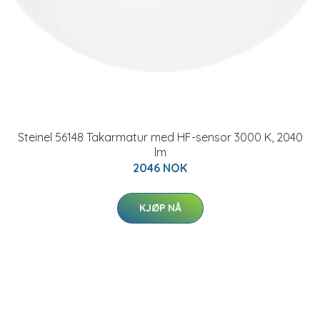
Steinel 56148 Takarmatur med HF-sensor 3000 K, 2040
lm
2046 NOK
KJØP NÅ