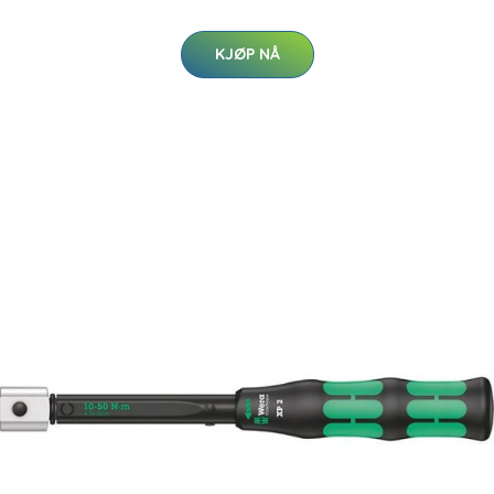
KJØP NÅ