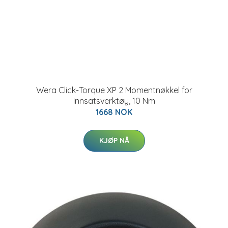
Wera Click-Torque XP 2 Momentnøkkel for
innsatsverktøy, 10 Nm
1668 NOK
KJØP NÅ