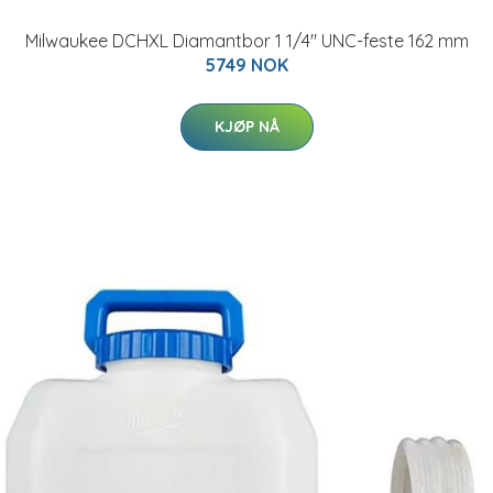
Milwaukee DCHXL Diamantbor 1 1/4" UNC-feste 162 mm
5749 NOK
KJØP NÅ