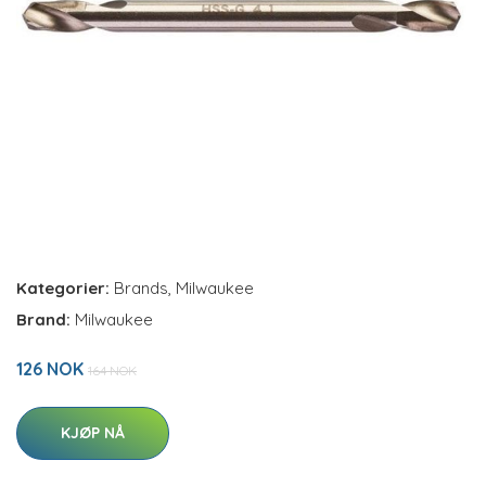
Kategorier:
Brands
,
Milwaukee
Brand:
Milwaukee
126 NOK
164 NOK
KJØP NÅ