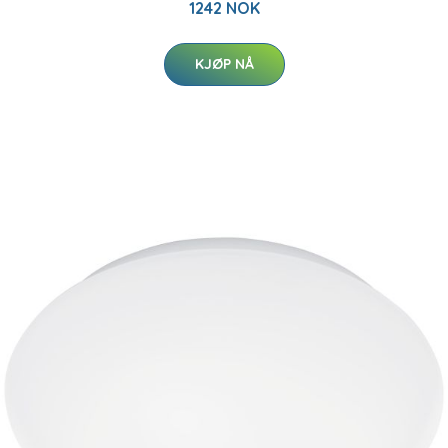
1242 NOK
KJØP NÅ