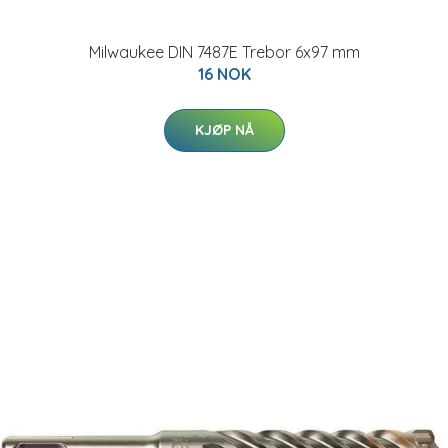
Milwaukee DIN 7487E Trebor 6x97 mm
16 NOK
KJØP NÅ