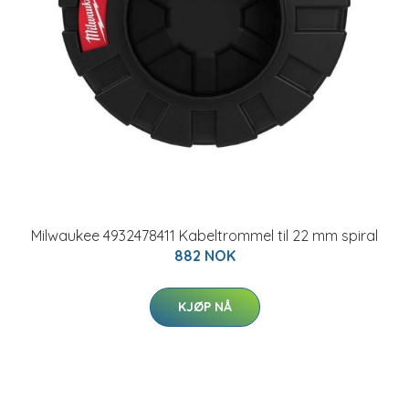
Milwaukee 4932478411 Kabeltrommel til 22 mm spiral
882 NOK
KJØP NÅ