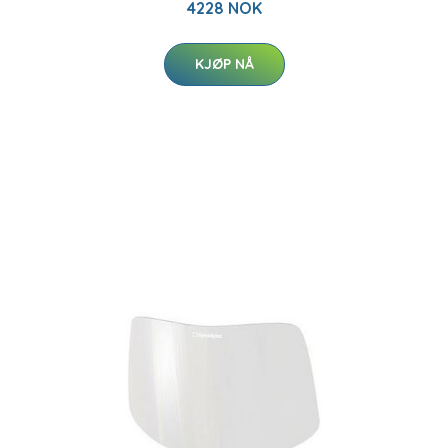
4228 NOK
KJØP NÅ