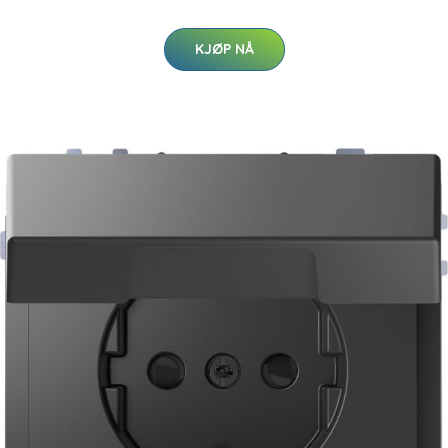
KJØP NÅ