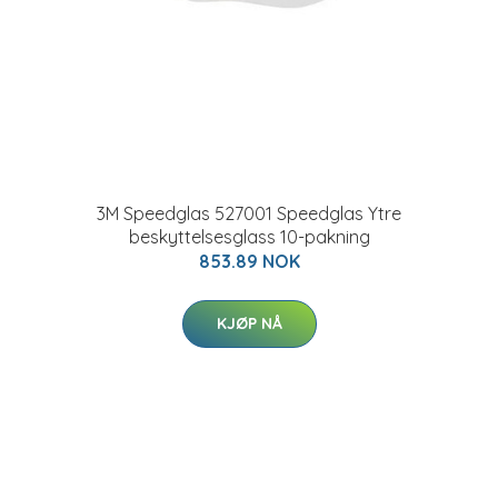
3M Speedglas 527001 Speedglas Ytre
beskyttelsesglass 10-pakning
853.89 NOK
KJØP NÅ