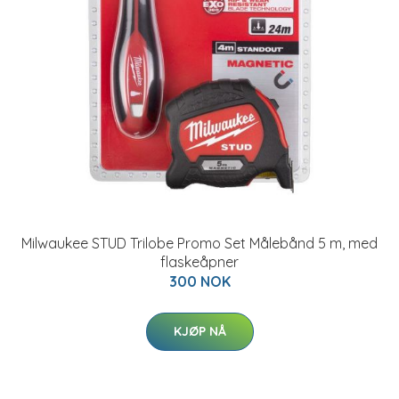
Milwaukee STUD Trilobe Promo Set Målebånd 5 m, med
flaskeåpner
300 NOK
KJØP NÅ