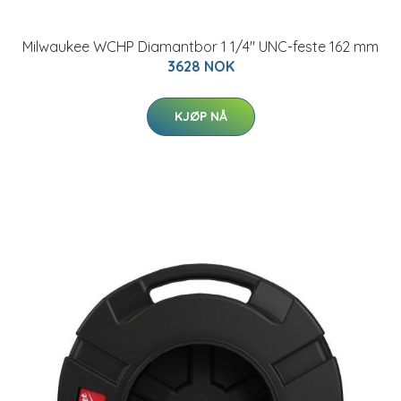
Milwaukee WCHP Diamantbor 1 1/4" UNC-feste 162 mm
3628 NOK
KJØP NÅ