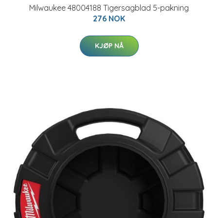
Milwaukee 48004188 Tigersagblad 5-pakning
276 NOK
KJØP NÅ