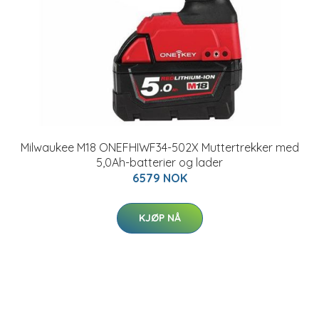
Milwaukee M18 ONEFHIWF34-502X Muttertrekker med
5,0Ah-batterier og lader
6579 NOK
KJØP NÅ