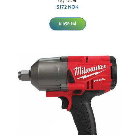
og lader
3172 NOK
KJØP NÅ