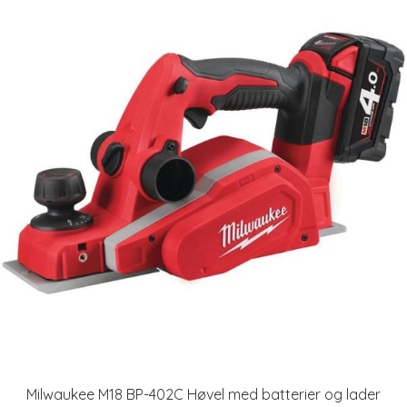
Milwaukee M18 BP-402C Høvel med batterier og lader