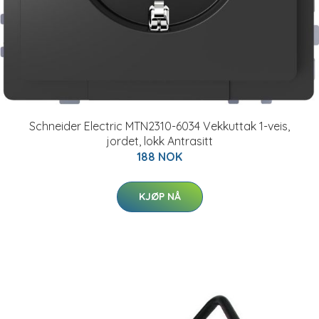
Schneider Electric MTN2310-6034 Vekkuttak 1-veis,
jordet, lokk Antrasitt
188 NOK
KJØP NÅ