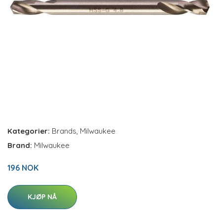
Kategorier:
Brands
,
Milwaukee
Brand:
Milwaukee
196 NOK
KJØP NÅ