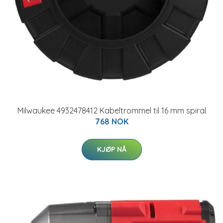
Milwaukee 4932478412 Kabeltrommel til 16 mm spiral
768 NOK
KJØP NÅ