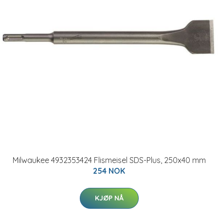
Milwaukee 4932353424 Flismeisel SDS-Plus, 250x40 mm
254 NOK
KJØP NÅ