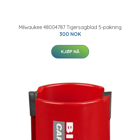
Milwaukee 48004787 Tigersagblad 5-pakning
300 NOK
KJØP NÅ