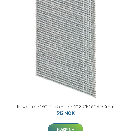
Milwaukee 16G Dykkert for M18 CN16GA 50mm
312 NOK
KJØP NÅ