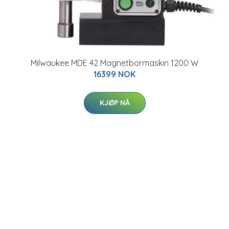
Milwaukee MDE 42 Magnetbormaskin 1200 W
16399 NOK
KJØP NÅ