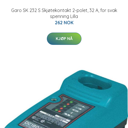
Garo SK 232 S Skjøtekontakt 2-polet, 32 A, for svak
spenning Lilla
262 NOK
KJØP NÅ