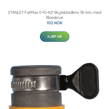
STANLEY FatMax 0-10-421 Brytebladkniv 18 mm, med
låseskrue
102 NOK
KJØP NÅ