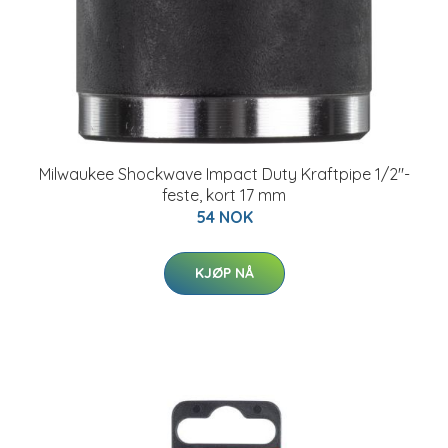
Milwaukee Shockwave Impact Duty Kraftpipe 1/2"-
feste, kort 17 mm
54 NOK
KJØP NÅ