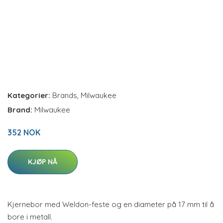
Kategorier:
Brands
,
Milwaukee
Brand:
Milwaukee
352 NOK
KJØP NÅ
Kjernebor med Weldon-feste og en diameter på 17 mm til å
bore i metall.