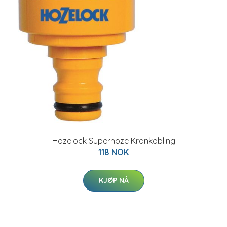
Hozelock Superhoze Krankobling
118 NOK
KJØP NÅ