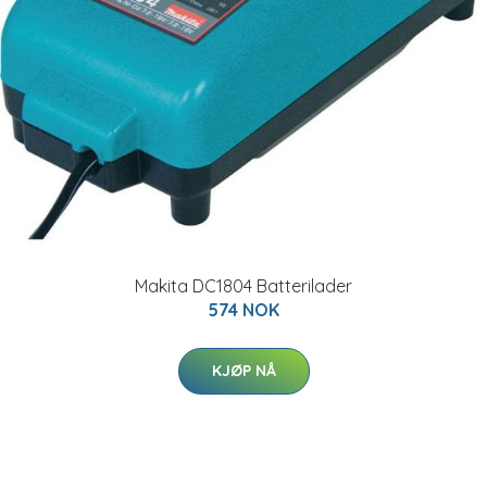
Makita DC1804 Batterilader
574 NOK
KJØP NÅ