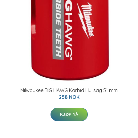
Milwaukee BIG HAWG Karbid Hullsag 51 mm
258 NOK
KJØP NÅ