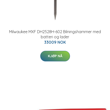
Milwaukee MXF DH2528H-602 Bilningshammer med
batteri og lader
33009 NOK
KJØP NÅ