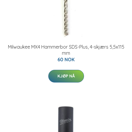
Milwaukee MX4 Hammerbor SDS-Plus, 4-skjærs 5,5x115
mm
60 NOK
KJØP NÅ