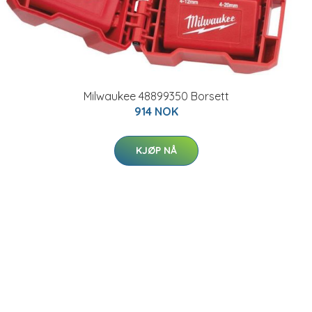
Milwaukee 48899350 Borsett
914 NOK
KJØP NÅ