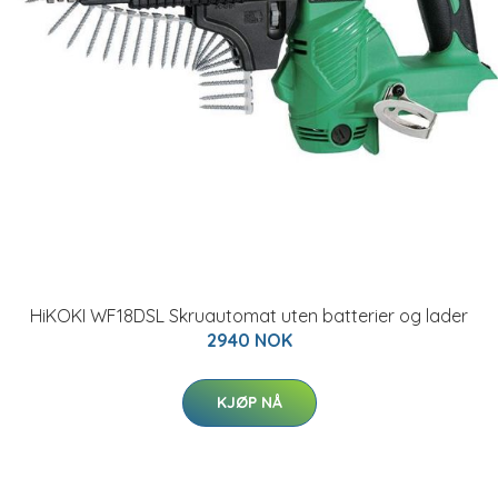
HiKOKI WF18DSL Skruautomat uten batterier og lader
2940 NOK
KJØP NÅ