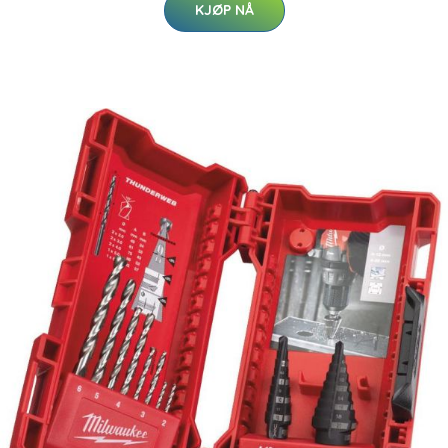
KJØP NÅ