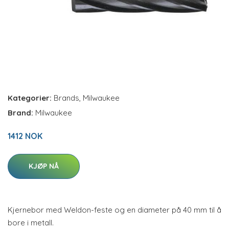
Kategorier:
Brands
,
Milwaukee
Brand:
Milwaukee
1412 NOK
KJØP NÅ
Kjernebor med Weldon-feste og en diameter på 40 mm til å
bore i metall.