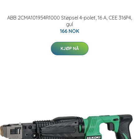
ABB 2CMA101954R1000 Støpsel 4-polet, 16 A, CEE 316P4,
gul
166 NOK
KJØP NÅ