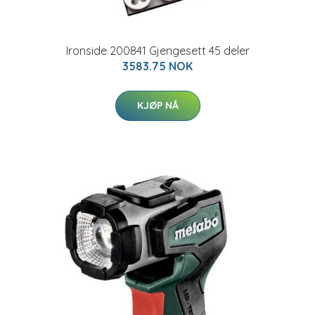
Ironside 200841 Gjengesett 45 deler
3583.75 NOK
KJØP NÅ