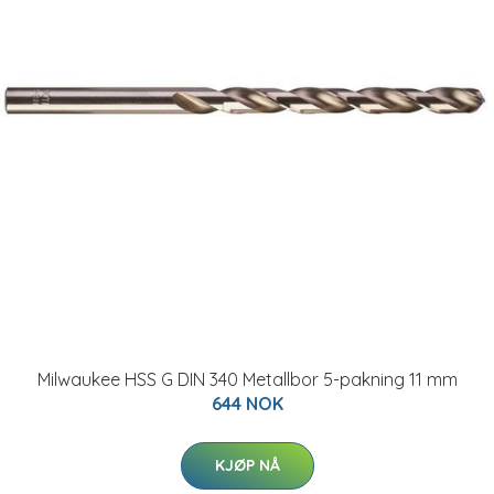
Milwaukee HSS G DIN 340 Metallbor 5-pakning 11 mm
644 NOK
KJØP NÅ