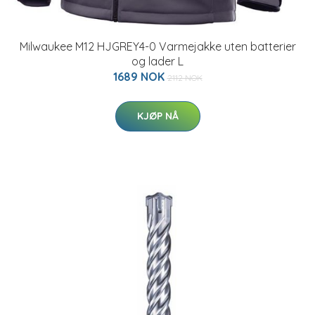
Milwaukee M12 HJGREY4-0 Varmejakke uten batterier
og lader L
1689 NOK
2112 NOK
KJØP NÅ