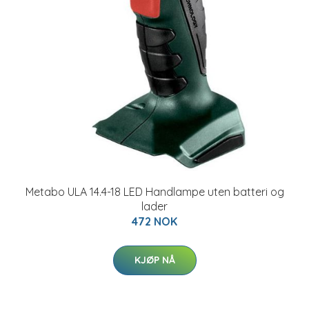
Metabo ULA 14.4-18 LED Handlampe uten batteri og
lader
472 NOK
KJØP NÅ