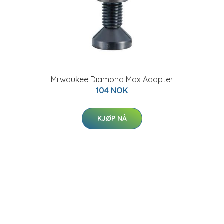
Milwaukee Diamond Max Adapter
104 NOK
KJØP NÅ