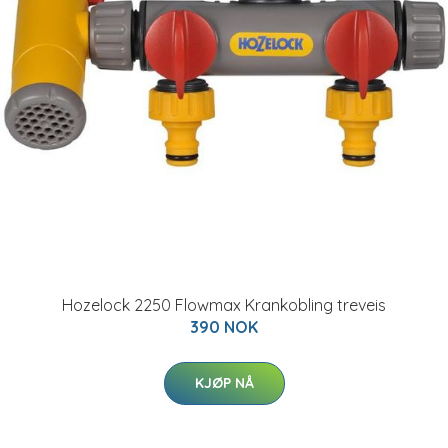
Hozelock 2250 Flowmax Krankobling treveis
390 NOK
KJØP NÅ