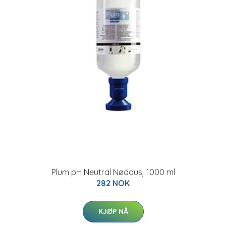
Plum pH Neutral Nøddusj 1000 ml
282 NOK
KJØP NÅ