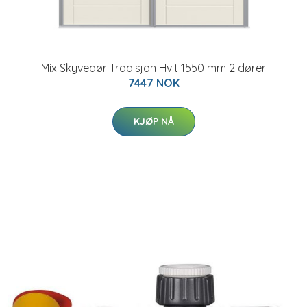
Mix Skyvedør Tradisjon Hvit 1550 mm 2 dører
7447 NOK
KJØP NÅ