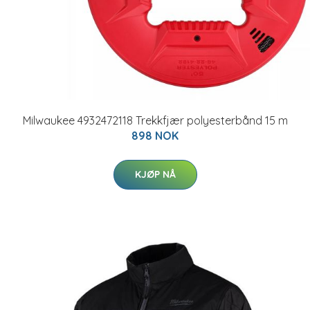
Milwaukee 4932472118 Trekkfjær polyesterbånd 15 m
898 NOK
KJØP NÅ