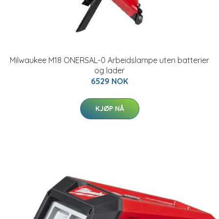
Milwaukee M18 ONERSAL-0 Arbeidslampe uten batterier
og lader
6529 NOK
KJØP NÅ