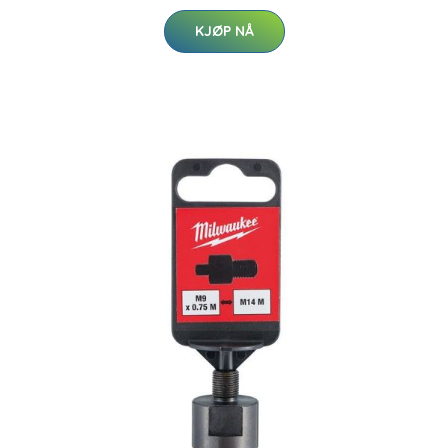
KJØP NÅ