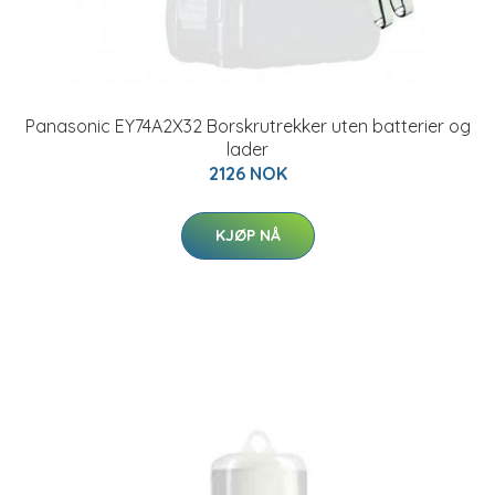
Panasonic EY74A2X32 Borskrutrekker uten batterier og
lader
2126 NOK
KJØP NÅ