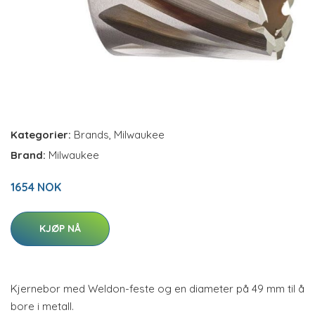
Kategorier:
Brands
,
Milwaukee
Brand:
Milwaukee
1654 NOK
KJØP NÅ
Kjernebor med Weldon-feste og en diameter på 49 mm til å
bore i metall.