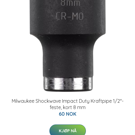
Milwaukee Shockwave Impact Duty Kraftpipe 1/2"-
feste, kort 8 mm
60 NOK
KJØP NÅ