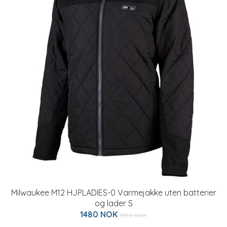
Milwaukee M12 HJPLADIES-0 Varmejakke uten batterier
og lader S
1480 NOK
1850 NOK