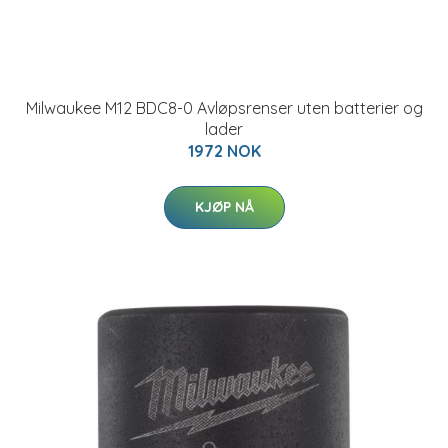
Milwaukee M12 BDC8-0 Avløpsrenser uten batterier og
lader
1972 NOK
KJØP NÅ