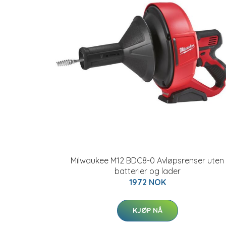
Milwaukee M12 BDC8-0 Avløpsrenser uten
batterier og lader
1972 NOK
KJØP NÅ