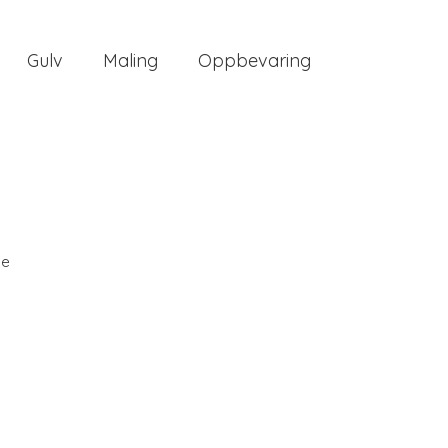
Gulv
Maling
Oppbevaring
ee