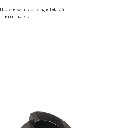
ørsteløs motor, slageffekt på
lag i minuttet.