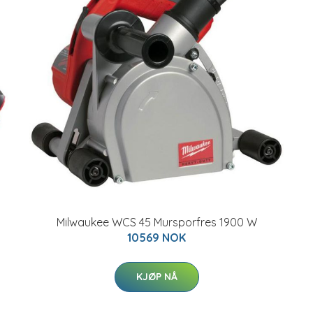
Milwaukee WCS 45 Mursporfres 1900 W
10569 NOK
KJØP NÅ