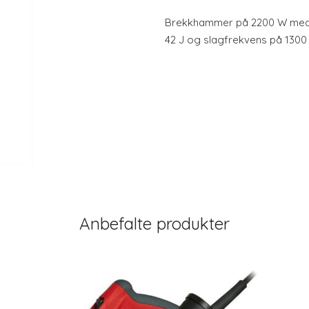
Brekkhammer på 2200 W med b
42 J og slagfrekvens på 1300 s
Anbefalte produkter