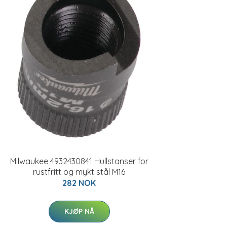
Milwaukee 4932430841 Hullstanser for
rustfritt og mykt stål M16
282 NOK
KJØP NÅ