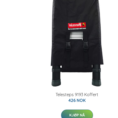
Telesteps 9193 Koffert
426 NOK
KJØP NÅ