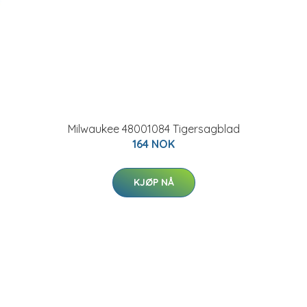
Milwaukee 48001084 Tigersagblad
164 NOK
KJØP NÅ