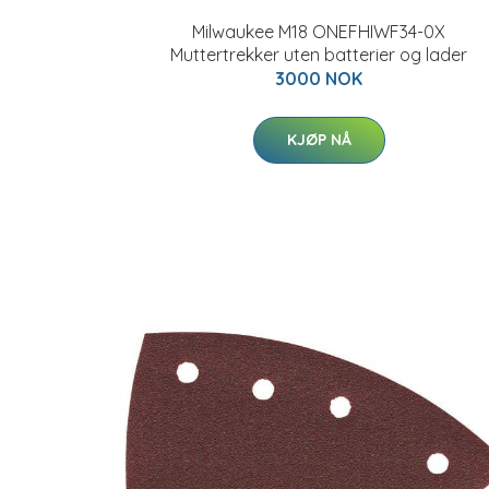
Milwaukee M18 ONEFHIWF34-0X
Muttertrekker uten batterier og lader
3000 NOK
KJØP NÅ