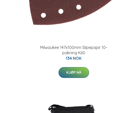
Milwaukee 147x100mm Slipepapir 10-
pakning K60
134 NOK
KJØP NÅ