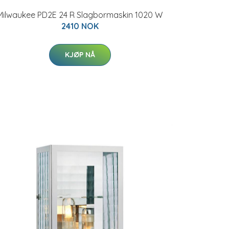
Milwaukee PD2E 24 R Slagbormaskin 1020 W
2410 NOK
KJØP NÅ