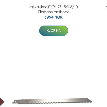
Milwaukee PXPH75I-5606/10
Ekspansjonshode
3994 NOK
KJØP NÅ