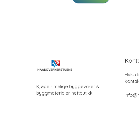
Kont
Hvis d
kontak
Kjøpe rimelige byggevarer &
byggmaterialer nettbutikk
info@