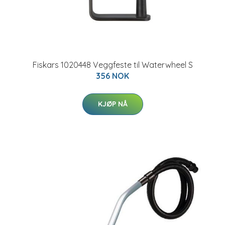
Fiskars 1020448 Veggfeste til Waterwheel S
356 NOK
KJØP NÅ