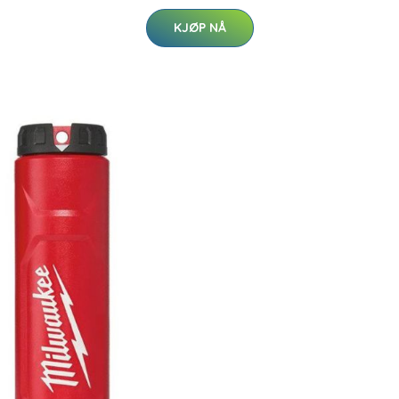
KJØP NÅ