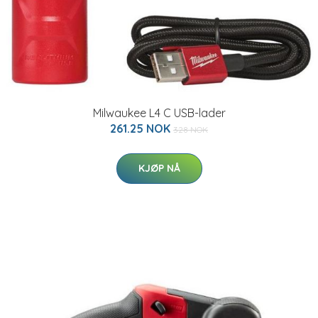
Milwaukee L4 C USB-lader
261.25 NOK
328 NOK
KJØP NÅ