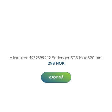
Milwaukee 4932399242 Forlenger SDS-Max 320 mm
298 NOK
KJØP NÅ