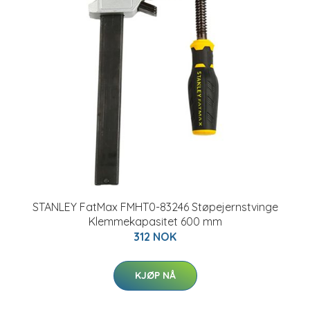
STANLEY FatMax FMHT0-83246 Støpejernstvinge
Klemmekapasitet 600 mm
312 NOK
KJØP NÅ