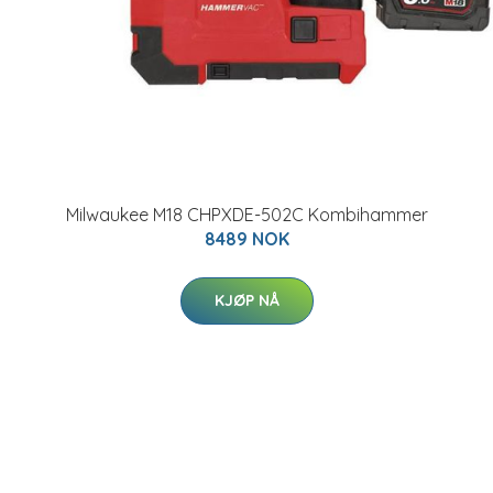
Milwaukee M18 CHPXDE-502C Kombihammer
8489 NOK
KJØP NÅ