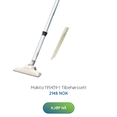
Makita 195439-1 Tilbehørssett
2148 NOK
KJØP NÅ