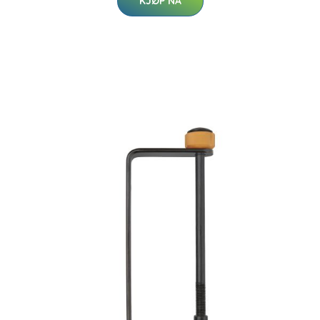
KJØP NÅ