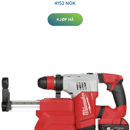
4152 NOK
KJØP NÅ