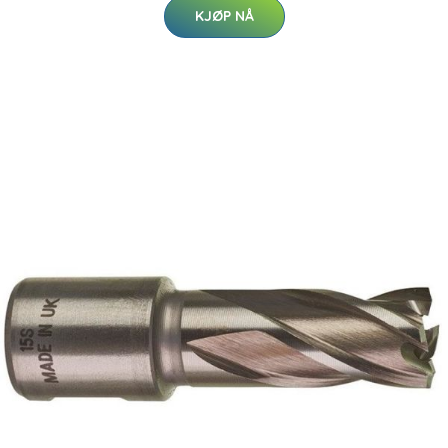
KJØP NÅ