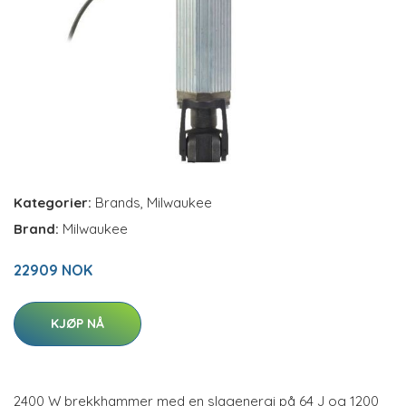
Kategorier:
Brands
,
Milwaukee
Brand:
Milwaukee
22909 NOK
KJØP NÅ
2400 W brekkhammer med en slagenergi på 64 J og 1200