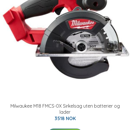
Milwaukee M18 FMCS-0X Sirkelsag uten batterier og
lader
3518 NOK