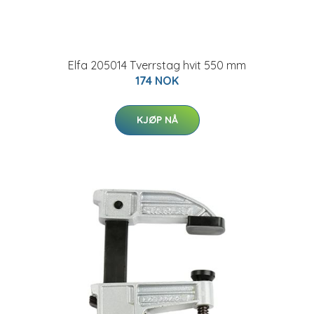
Elfa 205014 Tverrstag hvit 550 mm
174 NOK
KJØP NÅ