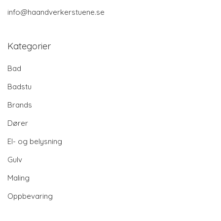
info@haandverkerstuene.se
Kategorier
Bad
Badstu
Brands
Dører
El- og belysning
Gulv
Maling
Oppbevaring