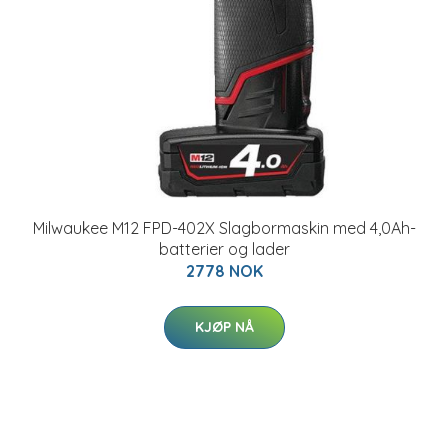
Milwaukee M12 FPD-402X Slagbormaskin med 4,0Ah-
batterier og lader
2778 NOK
KJØP NÅ