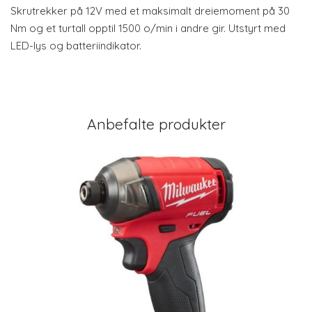
Skrutrekker på 12V med et maksimalt dreiemoment på 30
Nm og et turtall opptil 1500 o/min i andre gir. Utstyrt med
LED-lys og batteriindikator.
Anbefalte produkter