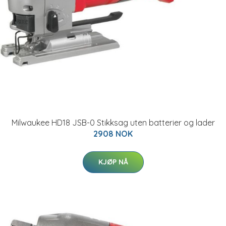
Milwaukee HD18 JSB-0 Stikksag uten batterier og lader
2908 NOK
KJØP NÅ