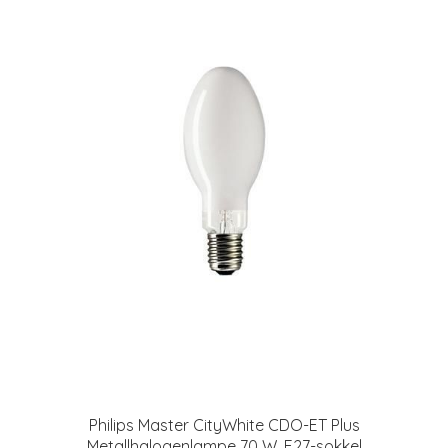
Philips Master CityWhite CDO-ET Plus
Metallhalogenlampe 70 W, E27-sokkel