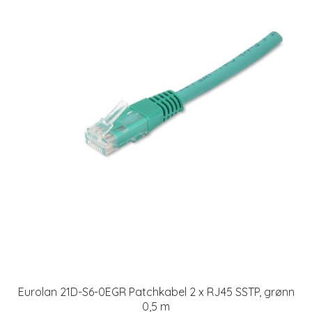
Eurolan 21D-S6-0EGR Patchkabel 2 x RJ45 SSTP, grønn
0,5 m