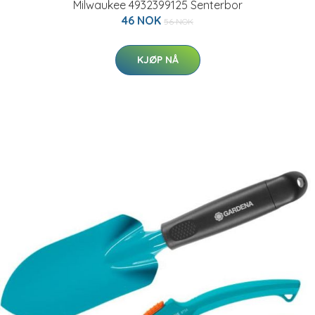
Milwaukee 4932399125 Senterbor
46 NOK
56 NOK
KJØP NÅ