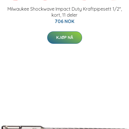
Milwaukee Shockwave Impact Duty Kraftpipesett 1/2",
kort, 11 deler
706 NOK
KJØP NÅ