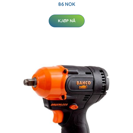
86 NOK
KJØP NÅ