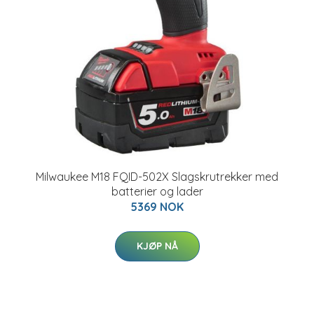
Milwaukee M18 FQID-502X Slagskrutrekker med
batterier og lader
5369 NOK
KJØP NÅ