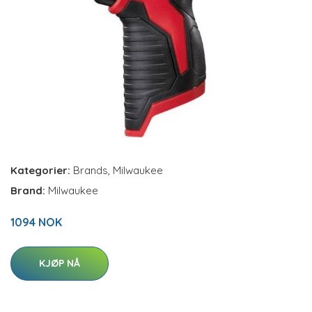
Kategorier:
Brands
,
Milwaukee
Brand:
Milwaukee
1094 NOK
KJØP NÅ