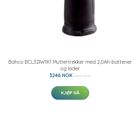
Bahco BCL32IW1K1 Muttertrekker med 2,0Ah-batterier
og lader
3246 NOK
4328 NOK
KJØP NÅ