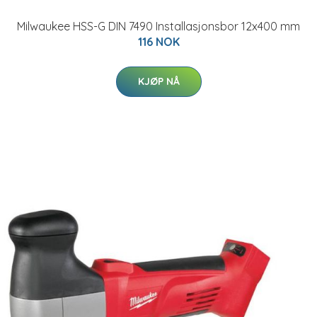
Milwaukee HSS-G DIN 7490 Installasjonsbor 12x400 mm
116 NOK
KJØP NÅ