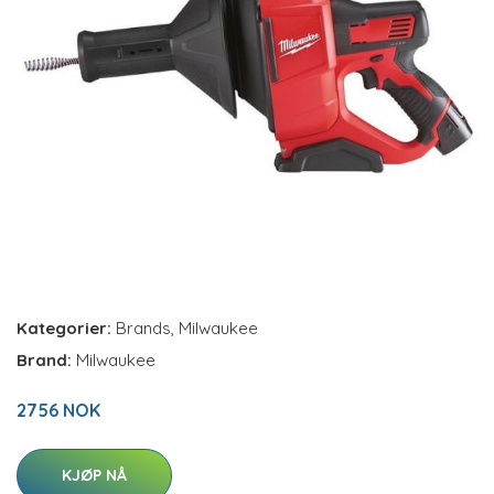
Kategorier:
Brands
,
Milwaukee
Brand:
Milwaukee
2756 NOK
KJØP NÅ