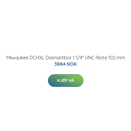
Milwaukee DCHXL Diamantbor 1 1/4" UNC-feste 102 mm
3884 NOK
KJØP NÅ