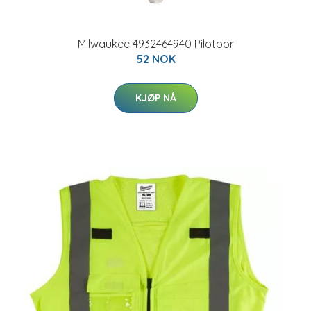
Milwaukee 4932464940 Pilotbor
52 NOK
KJØP NÅ