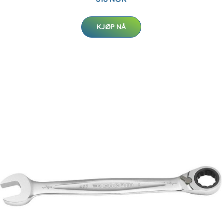
KJØP NÅ