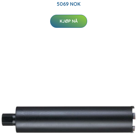
5069 NOK
KJØP NÅ