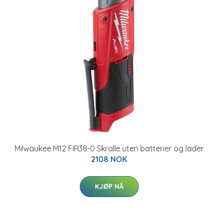
Milwaukee M12 FIR38-0 Skralle uten batterier og lader
2108 NOK
KJØP NÅ