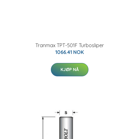
Tranmax TPT-501F Turbosliper
1066.41 NOK
KJØP NÅ