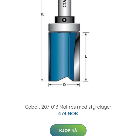
Cobolt 207-013 Malfres med styrelager
474 NOK
KJØP NÅ