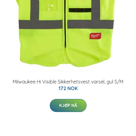
Milwaukee Hi Visible Sikkerhetsvest varsel, gul S/M
172 NOK
KJØP NÅ