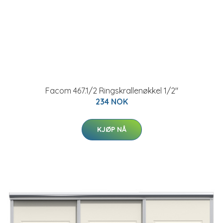
Facom 467.1/2 Ringskrallenøkkel 1/2"
234 NOK
KJØP NÅ