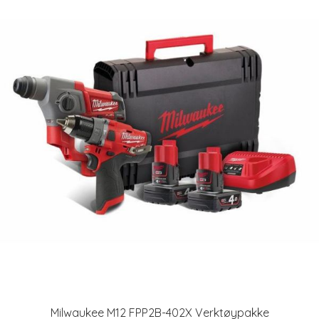
Milwaukee M12 FPP2B-402X Verktøypakke