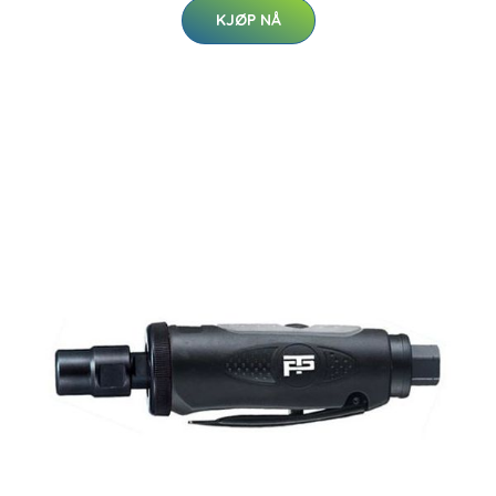
KJØP NÅ