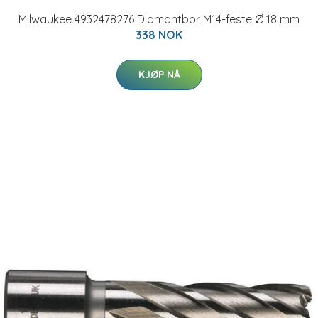
Milwaukee 4932478276 Diamantbor M14-feste Ø 18 mm
338 NOK
KJØP NÅ