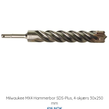
Milwaukee MX4 Hammerbor SDS-Plus, 4-skjærs 30x250
mm
616 NOK