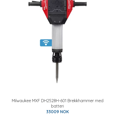
Milwaukee MXF DH2528H-601 Brekkhammer med
batteri
33009 NOK