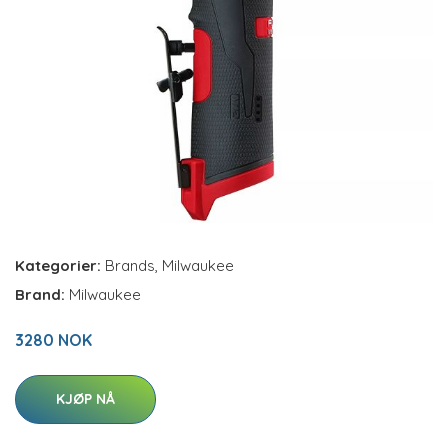
Kategorier:
Brands
,
Milwaukee
Brand:
Milwaukee
3280 NOK
KJØP NÅ