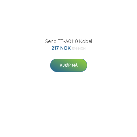
Sena TT-A0110 Kabel
217 NOK
314 NOK
KJØP NÅ