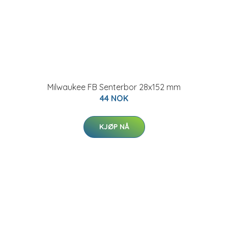
Milwaukee FB Senterbor 28x152 mm
44 NOK
KJØP NÅ