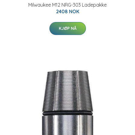
Milwaukee M12 NRG-303 Ladepakke
2408 NOK
KJØP NÅ