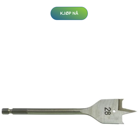
KJØP NÅ