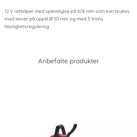
12 V rettsliper med spennhylse på 6/8 mm som kan brukes
med skiver på opptil Ø 50 mm og med 3-trinns
hastighetsregulering.
Anbefalte produkter