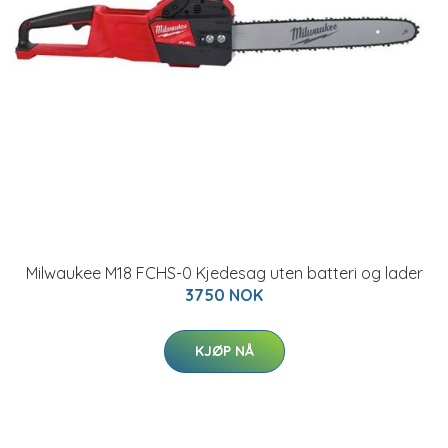
Milwaukee M18 FCHS-0 Kjedesag uten batteri og lader
3750 NOK
KJØP NÅ