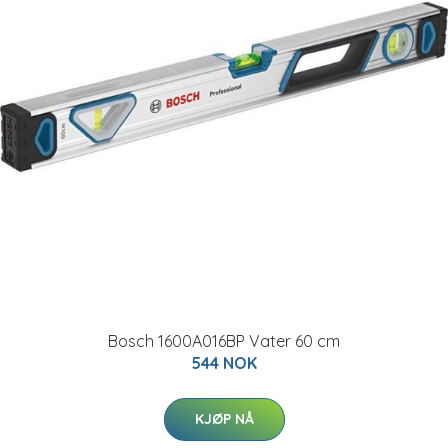
Bosch 1600A016BP Vater 60 cm
544 NOK
KJØP NÅ