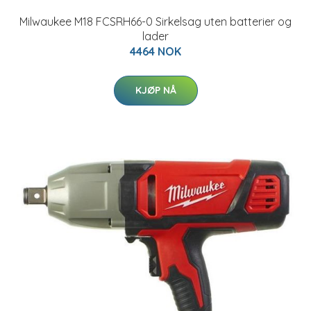
Milwaukee M18 FCSRH66-0 Sirkelsag uten batterier og
lader
4464 NOK
KJØP NÅ