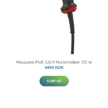
Milwaukee IPWE 520 R Muttertrekker 725 W
4490 NOK
KJØP NÅ