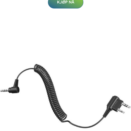
KJØP NÅ