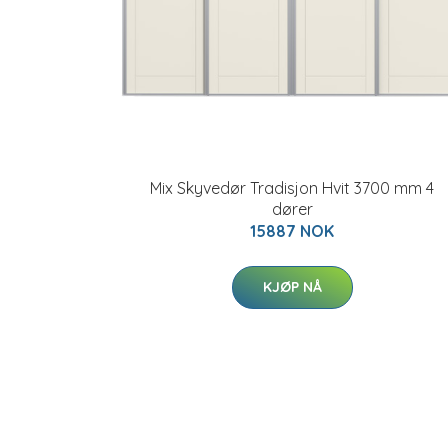
Mix Skyvedør Tradisjon Hvit 3700 mm 4
dører
15887 NOK
KJØP NÅ