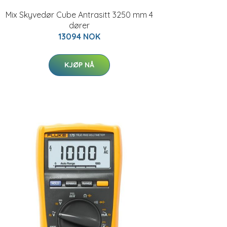
Mix Skyvedør Cube Antrasitt 3250 mm 4
dører
13094 NOK
KJØP NÅ