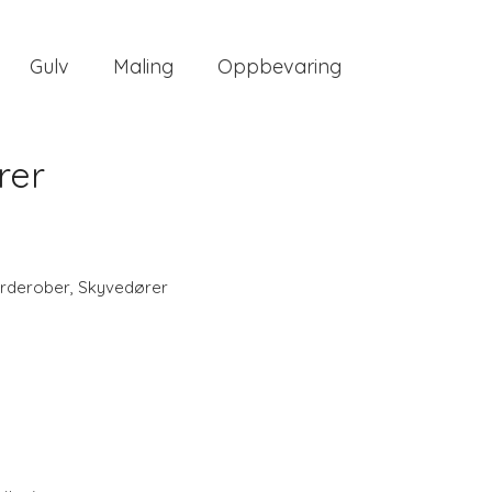
Gulv
Maling
Oppbevaring
rer
rderober
,
Skyvedører