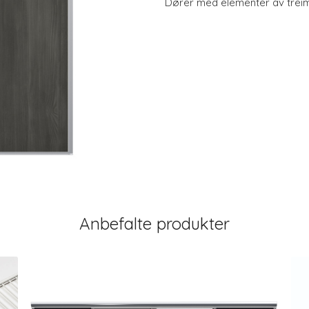
Dører med elementer av treim
Anbefalte produkter