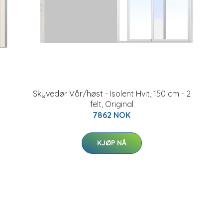
Skyvedør Vår/høst - Isolent Hvit, 150 cm - 2
felt, Original
7862 NOK
KJØP NÅ