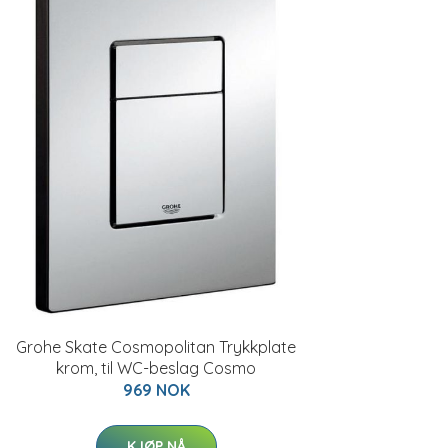
Grohe Skate Cosmopolitan Trykkplate
krom, til WC-beslag Cosmo
969 NOK
KJØP NÅ