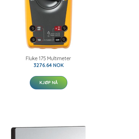
Fluke 175 Multimeter
3276.64 NOK
KJØP NÅ