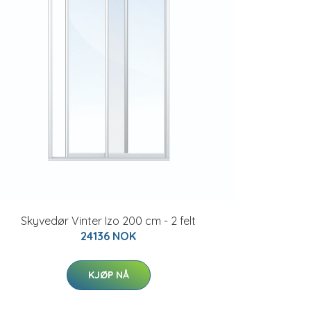
Skyvedør Vinter Izo 200 cm - 2 felt
24136 NOK
KJØP NÅ