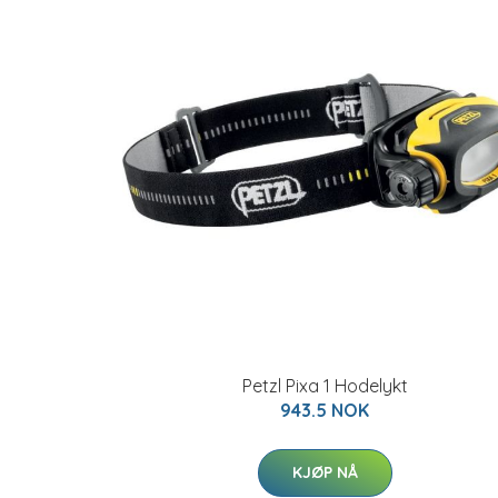
Petzl Pixa 1 Hodelykt
943.5 NOK
KJØP NÅ