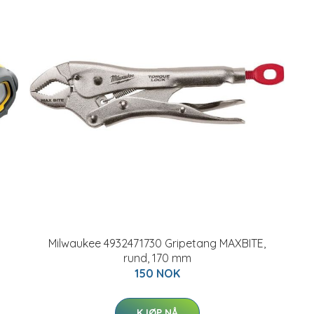
Milwaukee 4932471730 Gripetang MAXBITE,
rund, 170 mm
150 NOK
KJØP NÅ