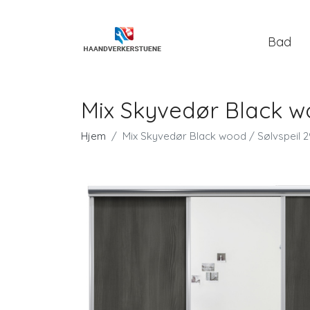
Bad
Mix Skyvedør Black w
Hjem
Mix Skyvedør Black wood / Sølvspeil 