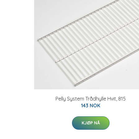
Pelly System Trådhylle Hvit, 815
143 NOK
KJØP NÅ