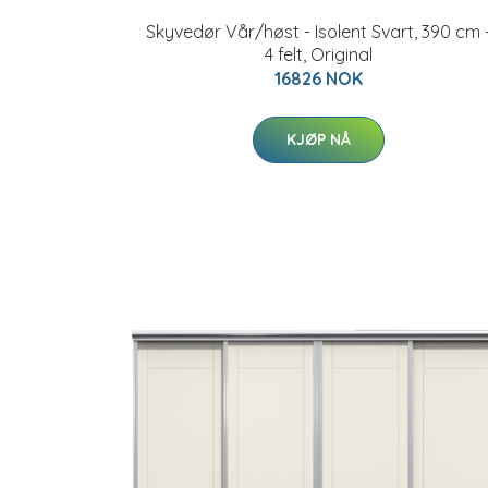
Skyvedør Vår/høst - Isolent Svart, 390 cm 
4 felt, Original
16826 NOK
KJØP NÅ