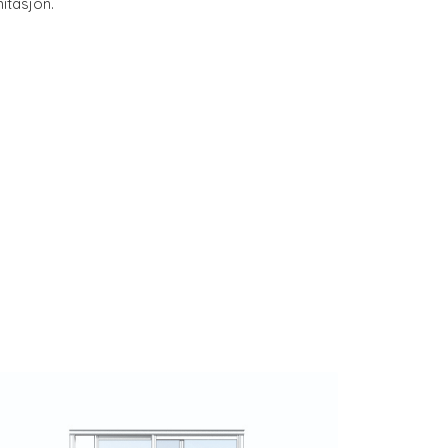
itasjon.