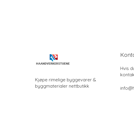
Kont
Hvis d
kontak
Kjøpe rimelige byggevarer &
byggmaterialer nettbutikk
info@