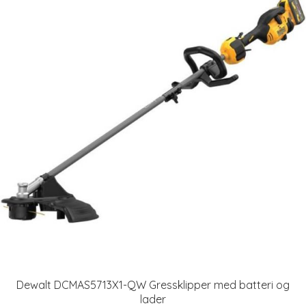
Dewalt DCMAS5713X1-QW Gressklipper med batteri og
lader