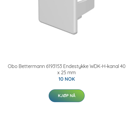
Obo Bettermann 6193153 Endestykke WDK-H-kanal 40
x 25 mm
10 NOK
KJØP NÅ