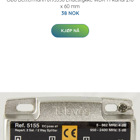
x 60 mm
38 NOK
KJØP NÅ