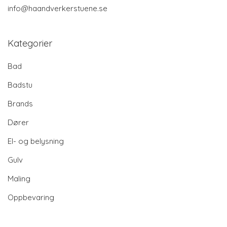
info@haandverkerstuene.se
Kategorier
Bad
Badstu
Brands
Dører
El- og belysning
Gulv
Maling
Oppbevaring