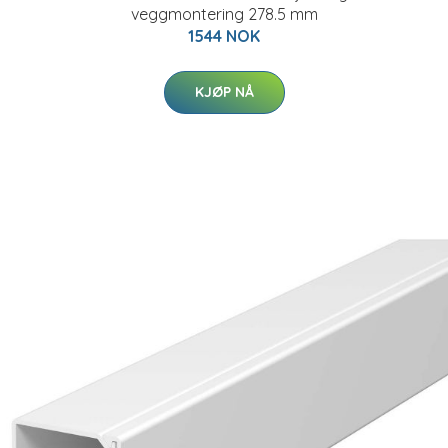
veggmontering 278.5 mm
1544 NOK
KJØP NÅ