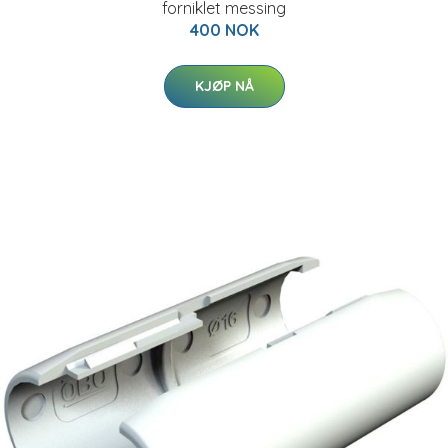
forniklet messing
400 NOK
KJØP NÅ