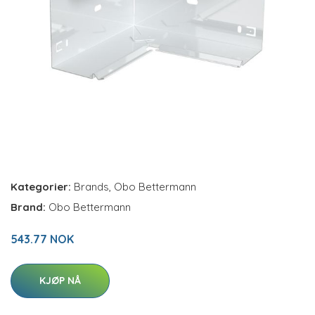
Kategorier:
Brands
,
Obo Bettermann
Brand:
Obo Bettermann
543.77 NOK
KJØP NÅ