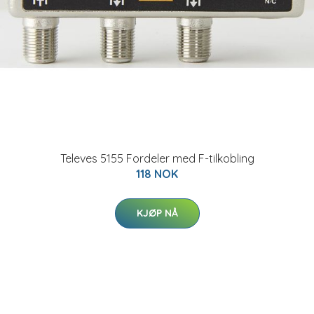
Televes 5155 Fordeler med F-tilkobling
118 NOK
KJØP NÅ