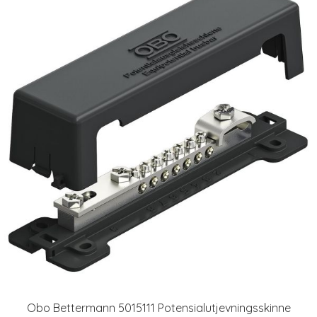
Obo Bettermann 5015111 Potensialutjevningsskinne