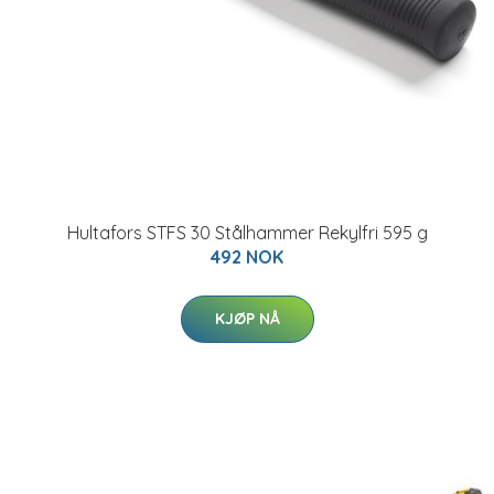
Hultafors STFS 30 Stålhammer Rekylfri 595 g
492 NOK
KJØP NÅ