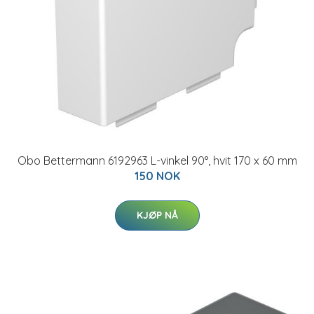
Obo Bettermann 6192963 L-vinkel 90°, hvit 170 x 60 mm
150 NOK
KJØP NÅ