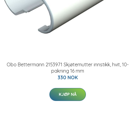
Obo Bettermann 2153971 Skjøtemutter innstikk, hvit, 10-
pakning 16 mm
330 NOK
KJØP NÅ