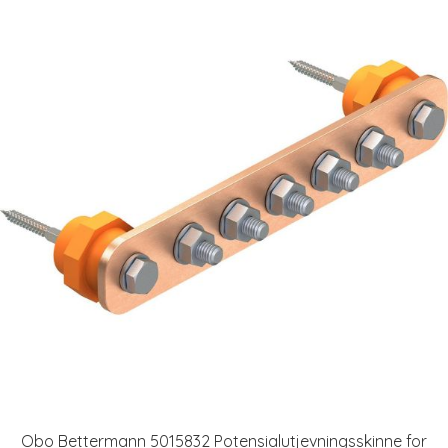
Obo Bettermann 5015832 Potensialutjevningsskinne for