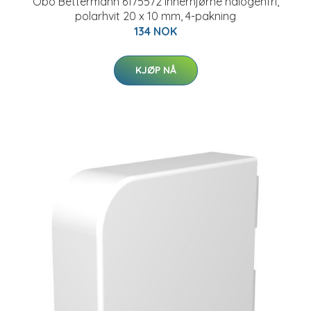
Obo Bettermann 6175572 Innerhjørne halogenfri,
polarhvit 20 x 10 mm, 4-pakning
134 NOK
KJØP NÅ