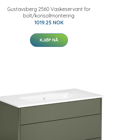
Gustavsberg 2560 Vaskeservant for
bolt/konsollmontering
1019.25 NOK
KJØP NÅ