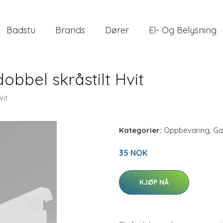
Badstu
Brands
Dører
El- Og Belysning
obbel skråstilt Hvit
vit
Kategorier:
Oppbevaring
,
Ga
35 NOK
KJØP NÅ