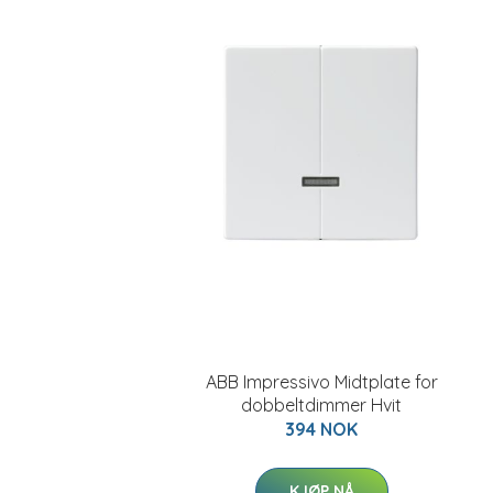
ABB Impressivo Midtplate for
dobbeltdimmer Hvit
394 NOK
KJØP NÅ