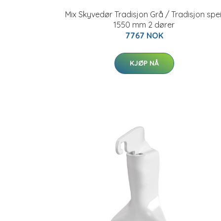
Mix Skyvedør Tradisjon Grå / Tradisjon spei
1550 mm 2 dører
7767 NOK
KJØP NÅ