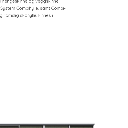
til hengeskinne og veggskinne.
 System Combihylle, samt Combi-
g romslig skohylle. Finnes i