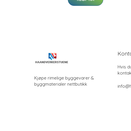
Kont
Hvis d
kontak
Kjøpe rimelige byggevarer &
byggmaterialer nettbutikk
info@