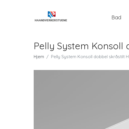
Bad
Pelly System Konsoll d
Hjem
Pelly System Konsoll dobbel skråstilt H