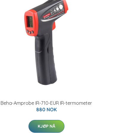
Beha-Amprobe IR-710-EUR IR-termometer
880 NOK
KJØP NÅ