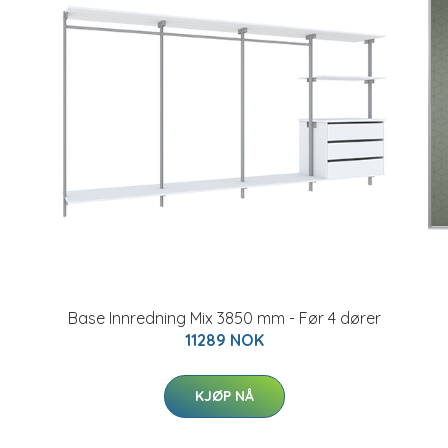
Base Innredning Mix 3850 mm - Før 4 dører
11289 NOK
KJØP NÅ