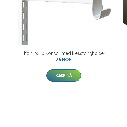
Elfa 413010 Konsoll med klesstangholder
76 NOK
KJØP NÅ