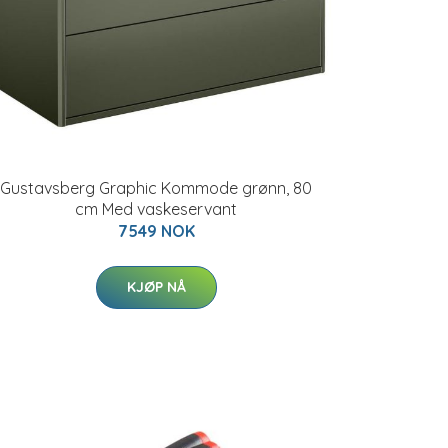
Gustavsberg Graphic Kommode grønn, 80
cm Med vaskeservant
7549 NOK
KJØP NÅ