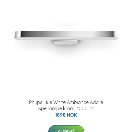
Philips Hue White Ambiance Adore
Speillampe krom, 3000 lm
1898 NOK
KJØP NÅ