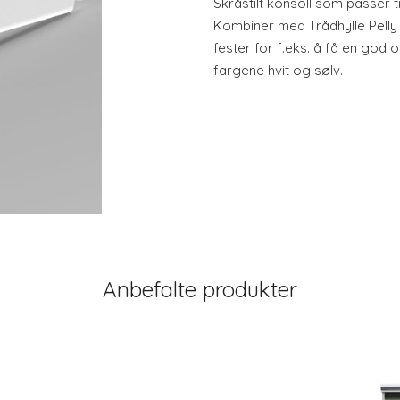
Skråstilt konsoll som passer 
Kombiner med Trådhylle Pelly
fester for f.eks. å få en god o
fargene hvit og sølv.
Anbefalte produkter