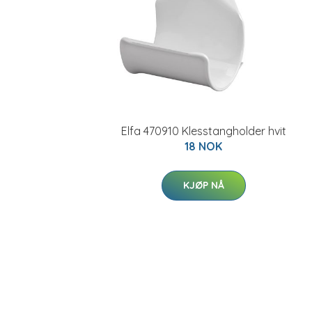
Elfa 470910 Klesstangholder hvit
18 NOK
KJØP NÅ