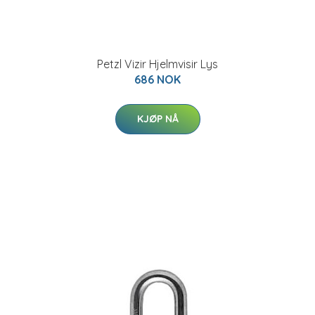
Petzl Vizir Hjelmvisir Lys
686 NOK
KJØP NÅ