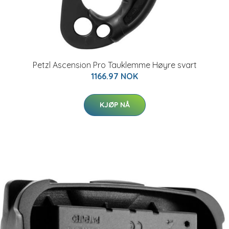
Petzl Ascension Pro Tauklemme Høyre svart
1166.97 NOK
KJØP NÅ