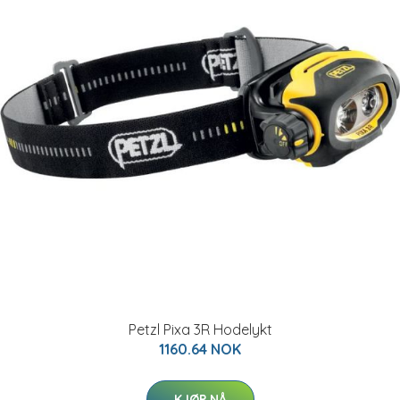
Petzl Pixa 3R Hodelykt
1160.64 NOK
KJØP NÅ