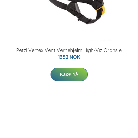
Petzl Vertex Vent Vernehjelm High-Viz Oransje
1352 NOK
KJØP NÅ