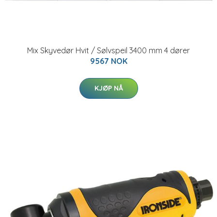
Mix Skyvedør Hvit / Sølvspeil 3400 mm 4 dører
9567 NOK
KJØP NÅ