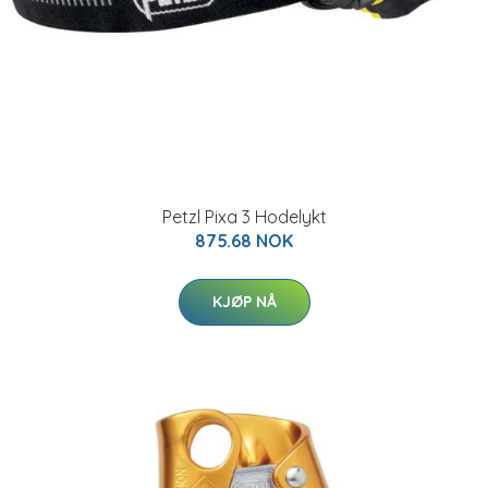
Petzl Pixa 3 Hodelykt
875.68 NOK
KJØP NÅ