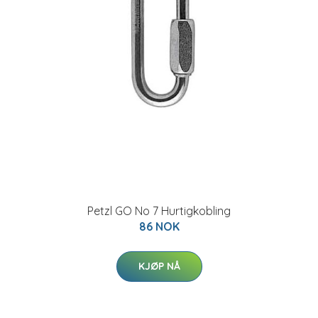
Petzl GO No 7 Hurtigkobling
86 NOK
KJØP NÅ