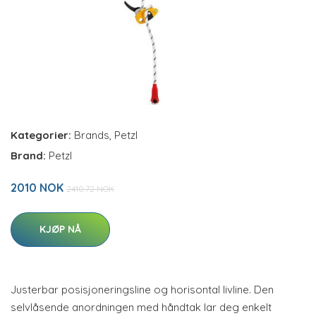
Kategorier:
Brands
,
Petzl
Brand:
Petzl
2010 NOK
2410.72 NOK
KJØP NÅ
Justerbar posisjoneringsline og horisontal livline. Den
selvlåsende anordningen med håndtak lar deg enkelt