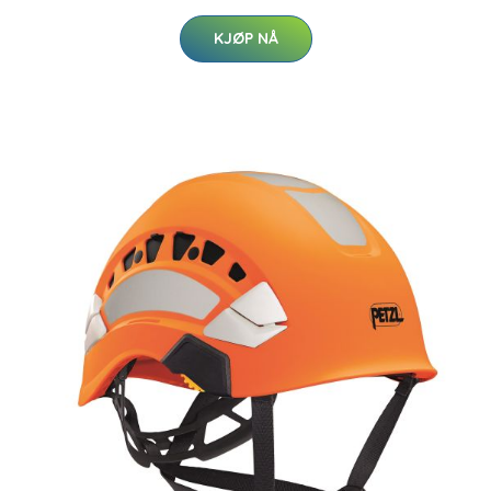
KJØP NÅ