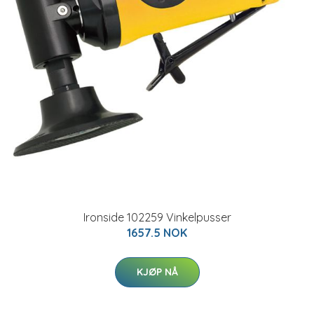
Ironside 102259 Vinkelpusser
1657.5 NOK
KJØP NÅ