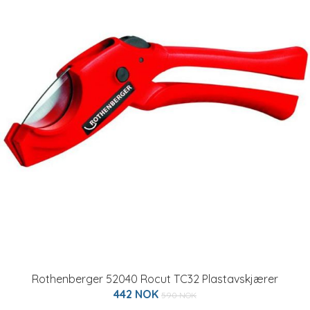
Rothenberger 52040 Rocut TC32 Plastavskjærer
442 NOK
590 NOK