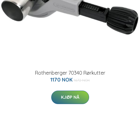
Rothenberger 70340 Rørkutter
1170 NOK
1672 NOK
KJØP NÅ