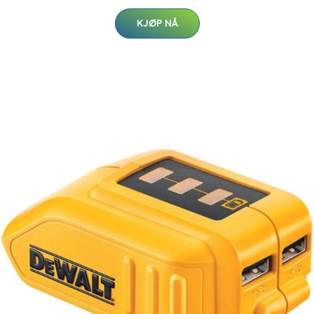
KJØP NÅ