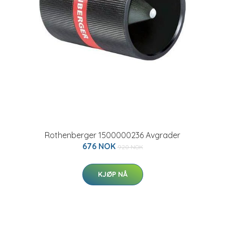
Rothenberger 1500000236 Avgrader
676 NOK
920 NOK
KJØP NÅ