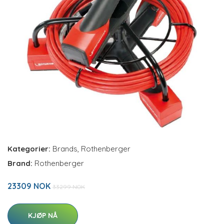
Kategorier:
Brands
,
Rothenberger
Brand:
Rothenberger
23309 NOK
33299 NOK
KJØP NÅ