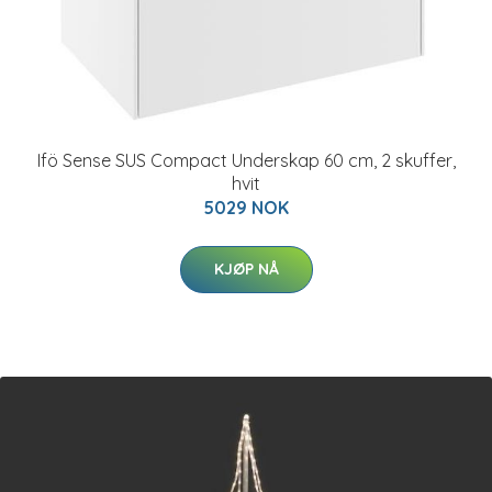
Ifö Sense SUS Compact Underskap 60 cm, 2 skuffer,
hvit
5029 NOK
KJØP NÅ