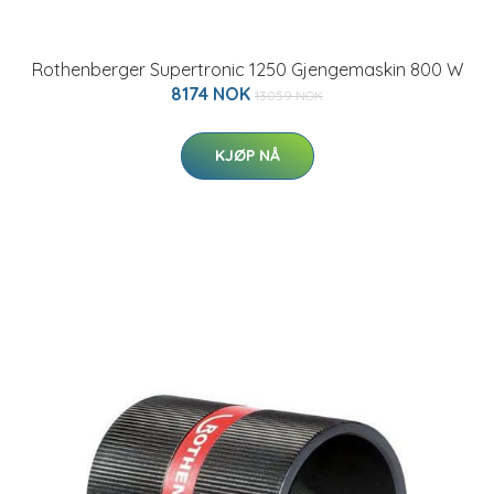
Rothenberger Supertronic 1250 Gjengemaskin 800 W
8174 NOK
13059 NOK
KJØP NÅ