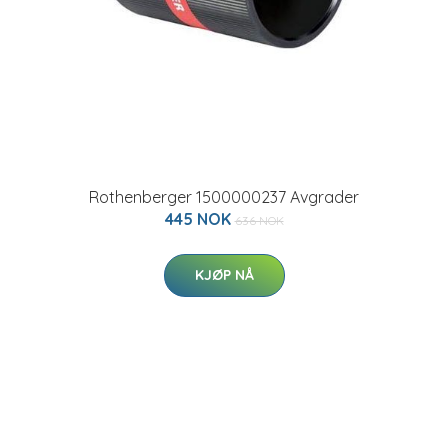
Rothenberger 1500000237 Avgrader
445 NOK
636 NOK
KJØP NÅ