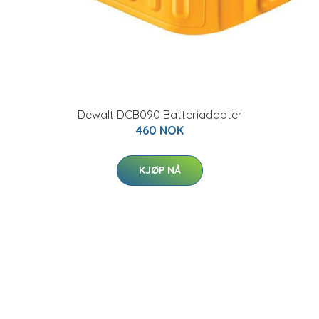
Dewalt DCB090 Batteriadapter
460 NOK
KJØP NÅ