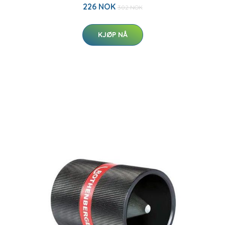
226 NOK
302 NOK
KJØP NÅ