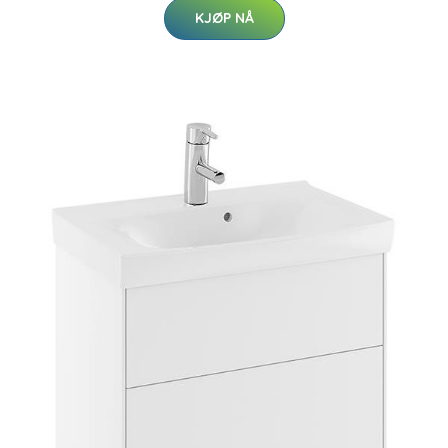
KJØP NÅ