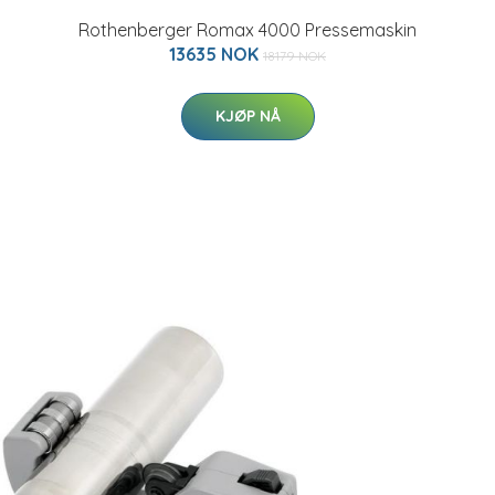
Rothenberger Romax 4000 Pressemaskin
13635 NOK
18179 NOK
KJØP NÅ