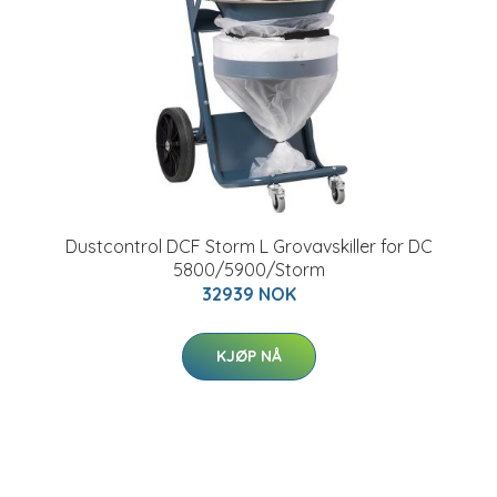
Dustcontrol DCF Storm L Grovavskiller for DC
5800/5900/Storm
32939 NOK
KJØP NÅ