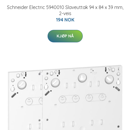
Schneider Electric 5940010 Slaveuttak 94 x 84 x 39 mm,
2-veis
194 NOK
KJØP NÅ