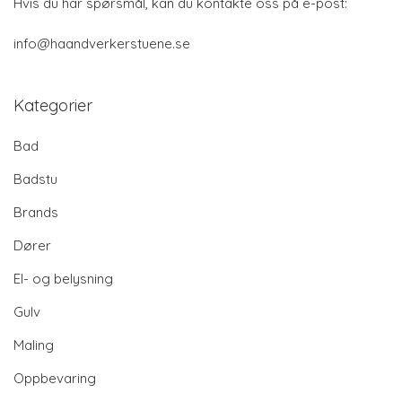
Hvis du har spørsmål, kan du kontakte oss på e-post:
info@haandverkerstuene.se
Kategorier
Bad
Badstu
Brands
Dører
El- og belysning
Gulv
Maling
Oppbevaring