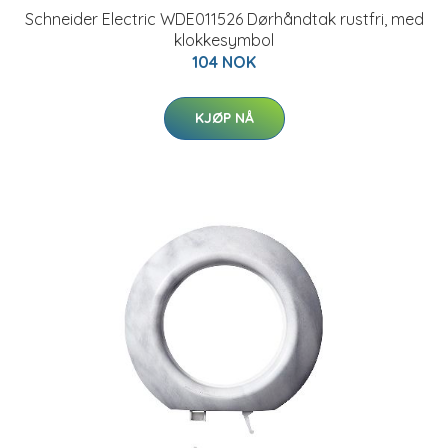
Schneider Electric WDE011526 Dørhåndtak rustfri, med
klokkesymbol
104 NOK
KJØP NÅ