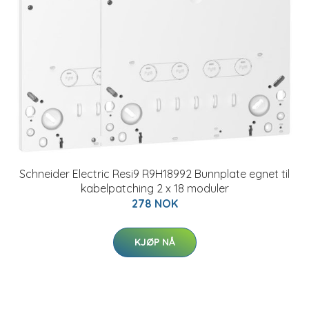
Schneider Electric Resi9 R9H18992 Bunnplate egnet til
kabelpatching 2 x 18 moduler
278 NOK
KJØP NÅ