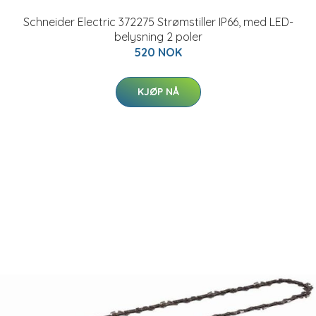
Schneider Electric 372275 Strømstiller IP66, med LED-
belysning 2 poler
520 NOK
KJØP NÅ