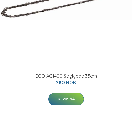
EGO AC1400 Sagkjede 35cm
280 NOK
KJØP NÅ