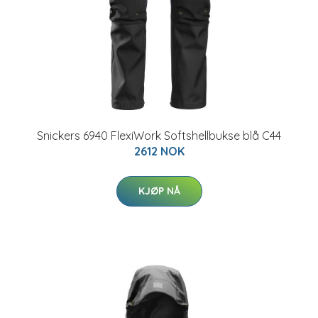
Snickers 6940 FlexiWork Softshellbukse blå C44
2612 NOK
KJØP NÅ