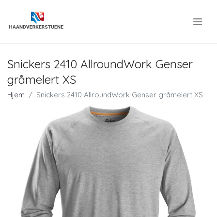
.
Snickers 2410 AllroundWork Genser
gråmelert XS
Hjem
Snickers 2410 AllroundWork Genser gråmelert XS