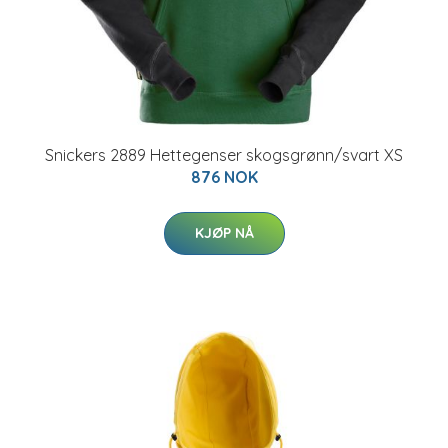
Snickers 2889 Hettegenser skogsgrønn/svart XS
876 NOK
KJØP NÅ