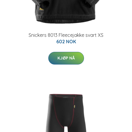
Snickers 8013 Fleecejakke svart XS
602 NOK
KJØP NÅ