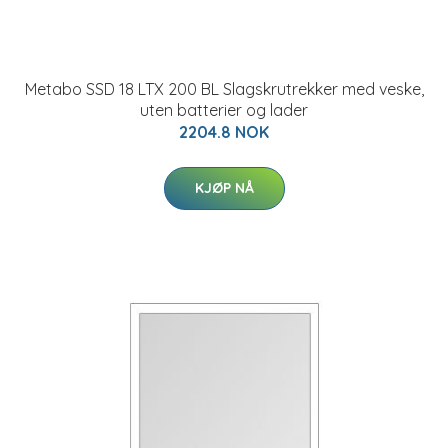
Metabo SSD 18 LTX 200 BL Slagskrutrekker med veske,
uten batterier og lader
2204.8 NOK
KJØP NÅ