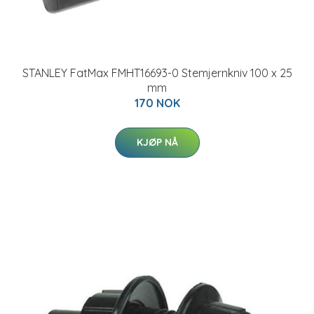
STANLEY FatMax FMHT16693-0 Stemjernkniv 100 x 25
mm
170 NOK
KJØP NÅ