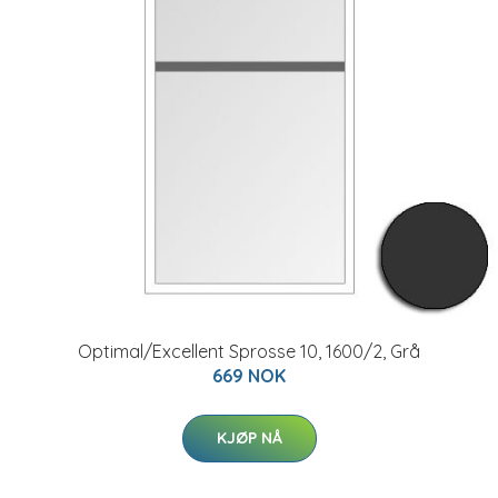
Optimal/Excellent Sprosse 10, 1600/2, Grå
669 NOK
KJØP NÅ