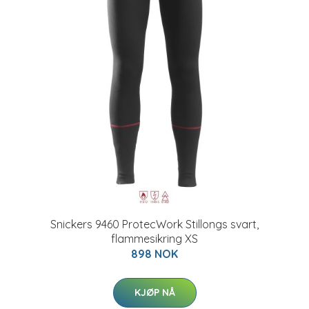
Snickers 9460 ProtecWork Stillongs svart,
flammesikring XS
898 NOK
KJØP NÅ