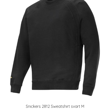
Snickers 2812 Sweatshirt svart M