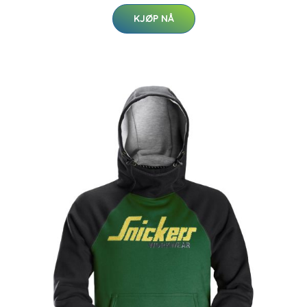
KJØP NÅ