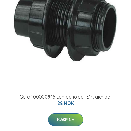
Gelia 100000945 Lampeholder E14, gjenget
28 NOK
KJØP NÅ