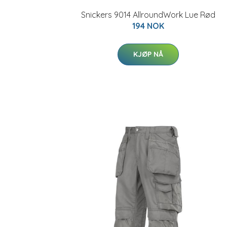
Snickers 9014 AllroundWork Lue Rød
194 NOK
KJØP NÅ