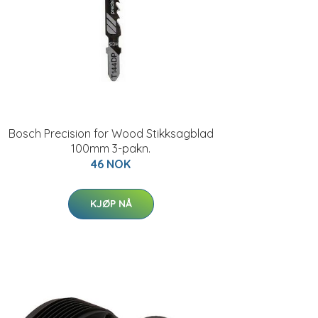
Bosch Precision for Wood Stikksagblad
100mm 3-pakn.
46 NOK
KJØP NÅ