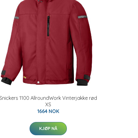
Snickers 1100 AllroundWork Vinterjakke rød
XS
1664 NOK
KJØP NÅ