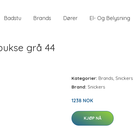
Badstu
Brands
Dører
El- Og Belysning
bukse grå 44
Kategorier:
Brands
,
Snickers
Brand:
Snickers
1238 NOK
KJØP NÅ