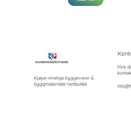
Kont
Hvis d
kontak
Kjøpe rimelige byggevarer &
byggmaterialer nettbutikk
info@