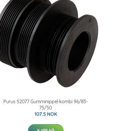
Purus 52077 Gumminippel kombi 96/83-
75/50
107.5 NOK
KJØP NÅ