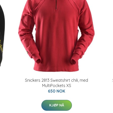
Snickers 2813 Sweatshirt chili, med
MultiPockets XS
650 NOK
KJØP NÅ