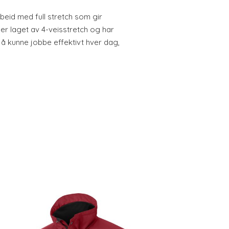
beid med full stretch som gir
er laget av 4-veisstretch og har
å kunne jobbe effektivt hver dag,