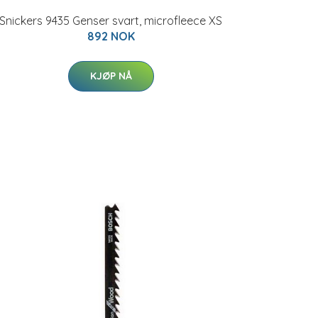
Snickers 9435 Genser svart, microfleece XS
892 NOK
KJØP NÅ