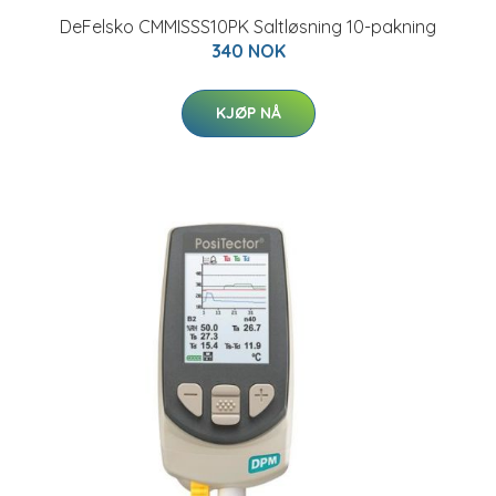
DeFelsko CMMISSS10PK Saltløsning 10-pakning
340 NOK
KJØP NÅ