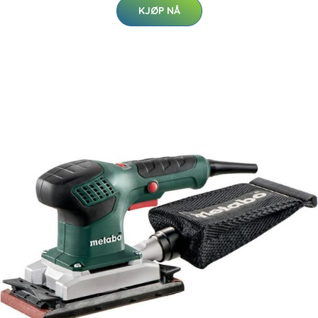
KJØP NÅ