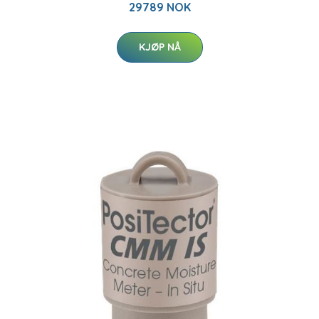
29789 NOK
KJØP NÅ