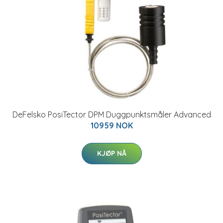
DeFelsko PosiTector DPM Duggpunktsmåler Advanced
10959 NOK
KJØP NÅ