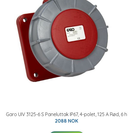
Garo UIV 3125-6 S Paneluttak IP67, 4-polet, 125 A Rød, 6 h
2088 NOK