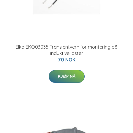
Elko EKO03035 Transientvern for montering på
induktive laster
70 NOK
KJØP NÅ