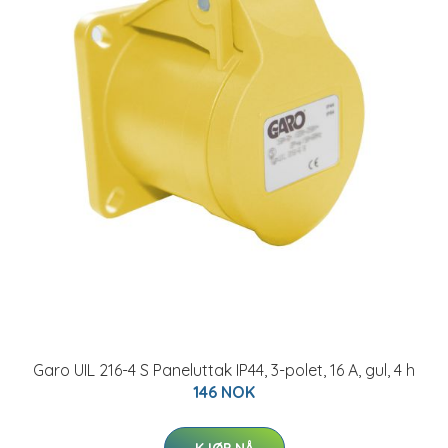
Garo UIL 216-4 S Paneluttak IP44, 3-polet, 16 A, gul, 4 h
146 NOK