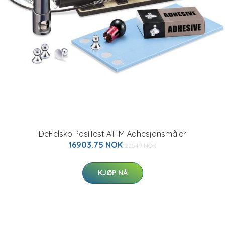
DeFelsko PosiTest AT-M Adhesjonsmåler
16903.75 NOK
22549 NOK
KJØP NÅ