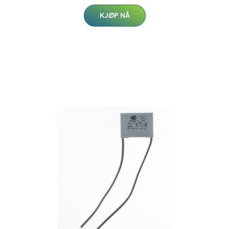
KJØP NÅ