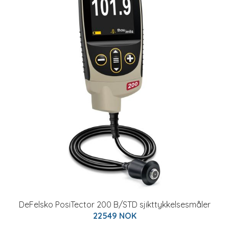
DeFelsko PosiTector 200 B/STD sjikttykkelsesmåler
22549 NOK