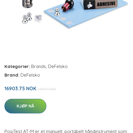
Kategorier:
Brands
,
DeFelsko
Brand:
DeFelsko
16903.75 NOK
22549 NOK
KJØP NÅ
PosiTest AT-M er et manuelt, portabelt håndinstrument som