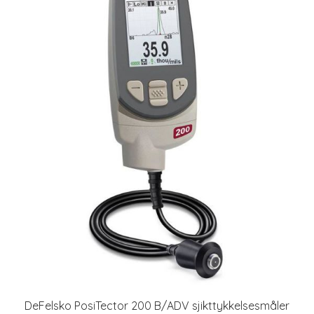
DeFelsko PosiTector 200 B/ADV sjikttykkelsesmåler