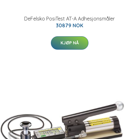
DeFelsko PosiTest AT-A Adhesjonsmåler
30879 NOK
KJØP NÅ