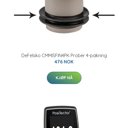
DeFelsko CMMISFIN4PK Prober 4-pakning
476 NOK
KJØP NÅ