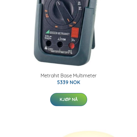
Metrahit Base Multimeter
5339 NOK
KJØP NÅ