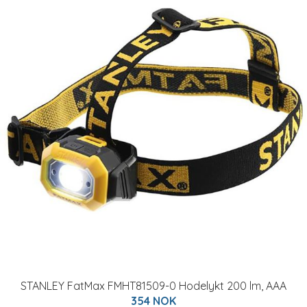
STANLEY FatMax FMHT81509-0 Hodelykt 200 lm, AAA
354 NOK