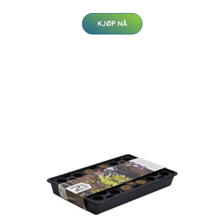
KJØP NÅ