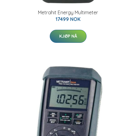
Metrahit Energy Multimeter
17499 NOK
KJØP NÅ