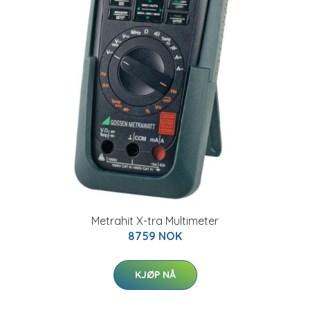
Metrahit X-tra Multimeter
8759 NOK
KJØP NÅ