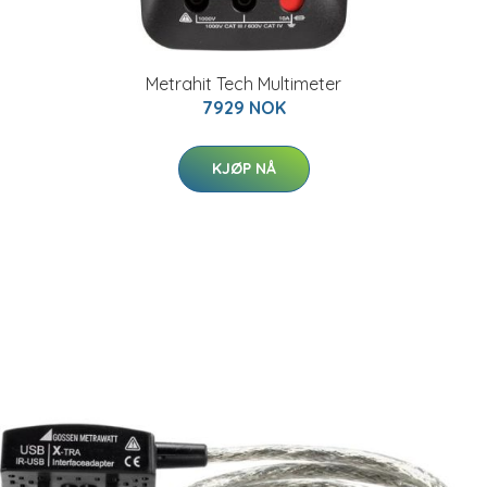
Metrahit Tech Multimeter
7929 NOK
KJØP NÅ