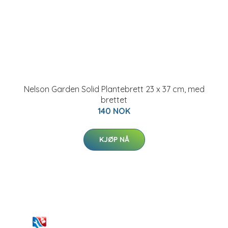
Nelson Garden Solid Plantebrett 23 x 37 cm, med
brettet
140 NOK
KJØP NÅ