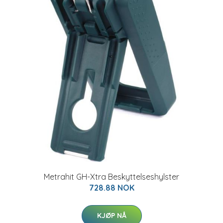
Metrahit GH-Xtra Beskyttelseshylster
728.88 NOK
KJØP NÅ