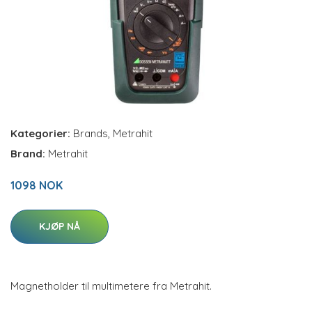
Kategorier:
Brands
,
Metrahit
Brand:
Metrahit
1098 NOK
KJØP NÅ
Magnetholder til multimetere fra Metrahit.