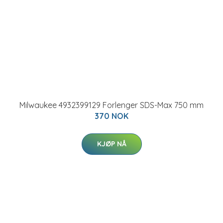
Milwaukee 4932399129 Forlenger SDS-Max 750 mm
370 NOK
KJØP NÅ