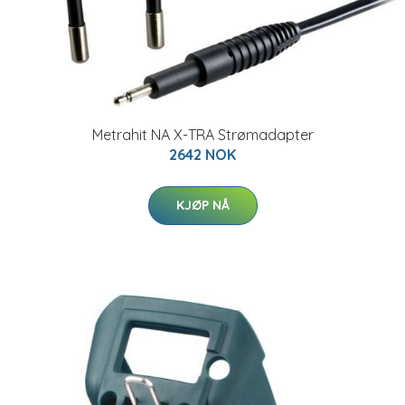
Metrahit NA X-TRA Strømadapter
2642 NOK
KJØP NÅ