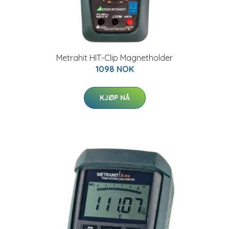
Metrahit HIT-Clip Magnetholder
1098 NOK
KJØP NÅ