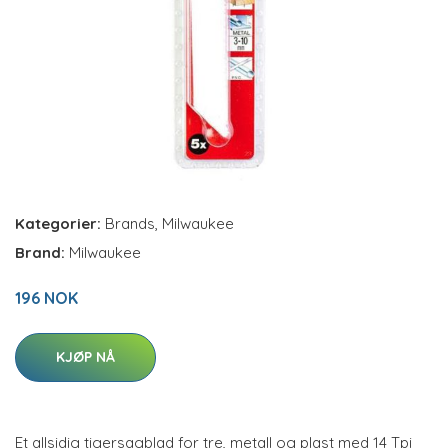
Kategorier:
Brands
,
Milwaukee
Brand:
Milwaukee
196 NOK
KJØP NÅ
Et allsidig tigersagblad for tre, metall og plast med 14 Tpi