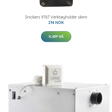
Snickers 9767 Verktøyholder skinn
214 NOK
KJØP NÅ