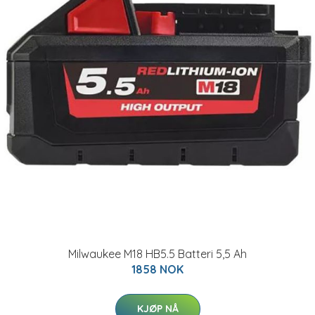
Milwaukee M18 HB5.5 Batteri 5,5 Ah
1858 NOK
KJØP NÅ