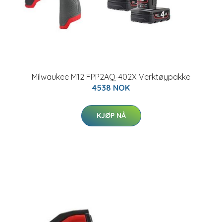
Milwaukee M12 FPP2AQ-402X Verktøypakke
4538 NOK
KJØP NÅ