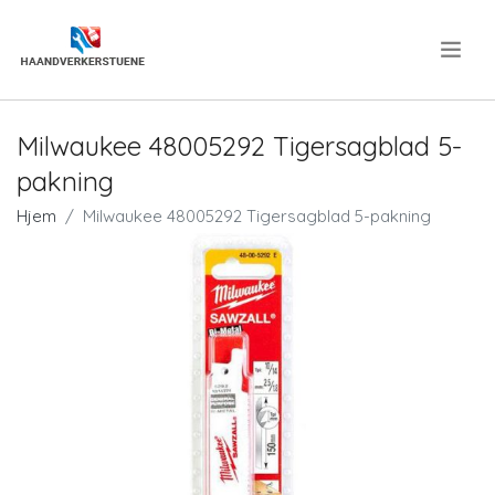
.
Milwaukee 48005292 Tigersagblad 5-
pakning
Hjem
Milwaukee 48005292 Tigersagblad 5-pakning