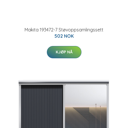
Makita 193472-7 Støvoppsamlingssett
502 NOK
KJØP NÅ