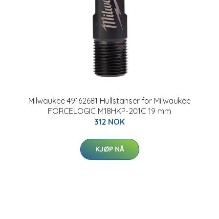
Milwaukee 49162681 Hullstanser for Milwaukee
FORCELOGIC M18HKP-201C 19 mm
312 NOK
KJØP NÅ