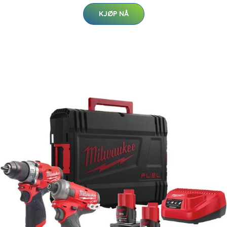
KJØP NÅ