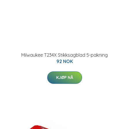
Milwaukee T234X Stikksagblad 5-pakning
92 NOK
KJØP NÅ