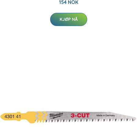
154 NOK
KJØP NÅ