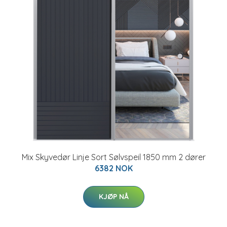
Mix Skyvedør Linje Sort Sølvspeil 1850 mm 2 dører
6382 NOK
KJØP NÅ