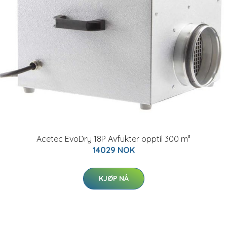
Acetec EvoDry 18P Avfukter opptil 300 m³
14029 NOK
KJØP NÅ