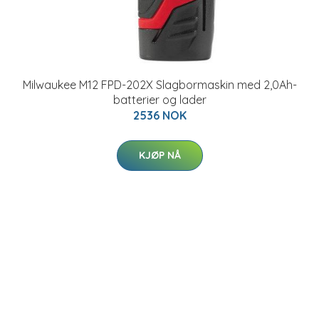
Milwaukee M12 FPD-202X Slagbormaskin med 2,0Ah-
batterier og lader
2536 NOK
KJØP NÅ