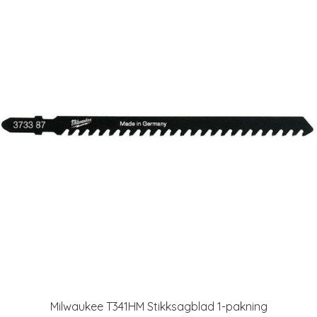
Milwaukee T341HM Stikksagblad 1-pakning