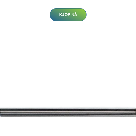
KJØP NÅ