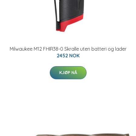
Milwaukee M12 FHIR38-0 Skralle uten batteri og lader
2452 NOK
KJØP NÅ