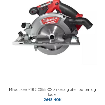
Milwaukee M18 CCS55-0X Sirkelsag uten batteri og
lader
2648 NOK