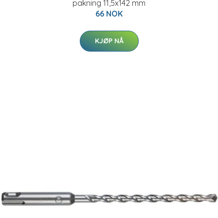
pakning 11,5x142 mm
66 NOK
KJØP NÅ