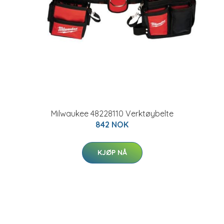
Milwaukee 48228110 Verktøybelte
842 NOK
KJØP NÅ