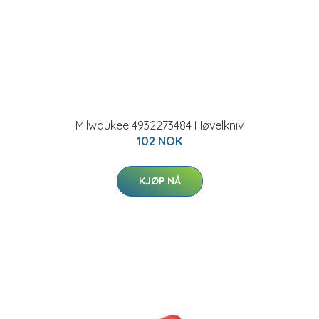
Milwaukee 4932273484 Høvelkniv
102 NOK
KJØP NÅ