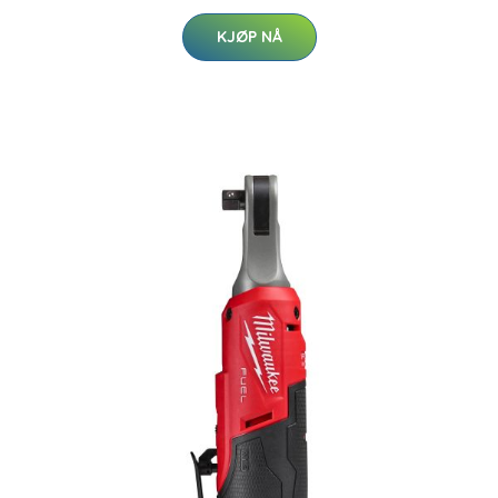
KJØP NÅ