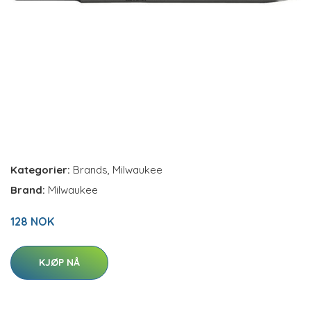
Kategorier:
Brands
,
Milwaukee
Brand:
Milwaukee
128 NOK
KJØP NÅ