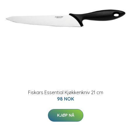
Fiskars Essential Kjøkkenkniv 21 cm
98 NOK
KJØP NÅ