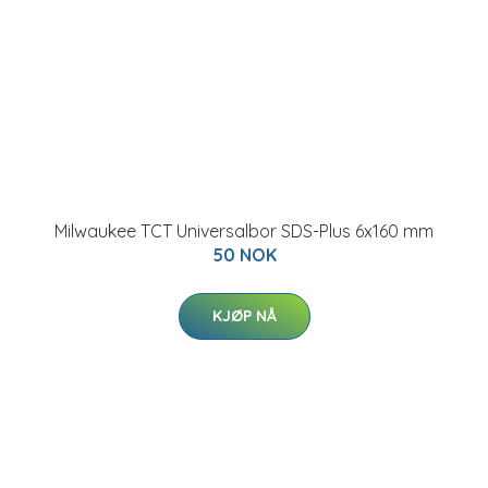
Milwaukee TCT Universalbor SDS-Plus 6x160 mm
50 NOK
KJØP NÅ