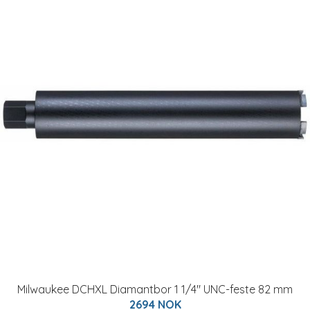
Milwaukee DCHXL Diamantbor 1 1/4" UNC-feste 82 mm
2694 NOK