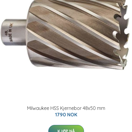
Milwaukee HSS Kjernebor 48x50 mm
1790 NOK
KJØP NÅ