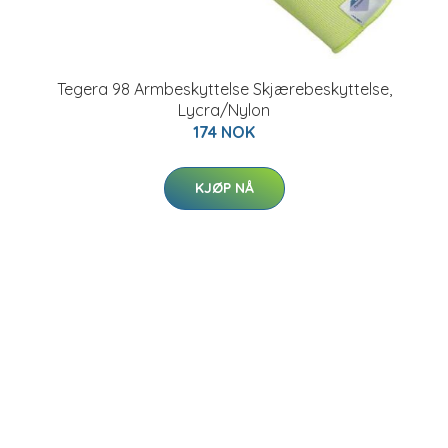
Tegera 98 Armbeskyttelse Skjærebeskyttelse,
Lycra/Nylon
174 NOK
KJØP NÅ