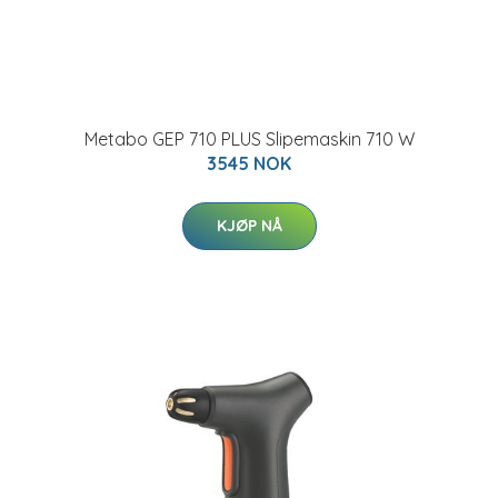
Metabo GEP 710 PLUS Slipemaskin 710 W
3545 NOK
KJØP NÅ