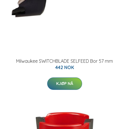
Milwaukee SWITCHBLADE SELFEED Bor 57 mm
442 NOK
KJØP NÅ