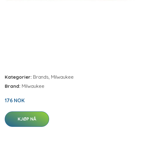
Kategorier:
Brands
,
Milwaukee
Brand:
Milwaukee
176 NOK
KJØP NÅ