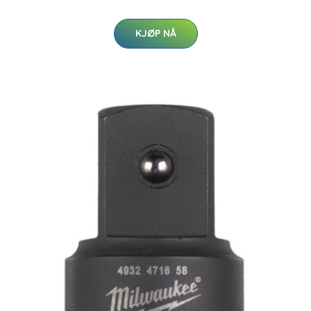
KJØP NÅ