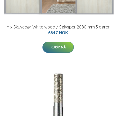
Mix Skyvedør White wood / Sølvspeil 2080 mm 3 dører
6847 NOK
KJØP NÅ