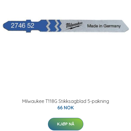
Milwaukee T118G Stikksagblad 5-pakning
66 NOK
KJØP NÅ