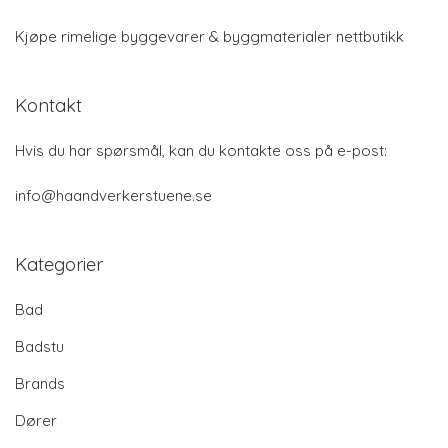
Kjøpe rimelige byggevarer & byggmaterialer nettbutikk
Kontakt
Hvis du har spørsmål, kan du kontakte oss på e-post:
info@haandverkerstuene.se
Kategorier
Bad
Badstu
Brands
Dører