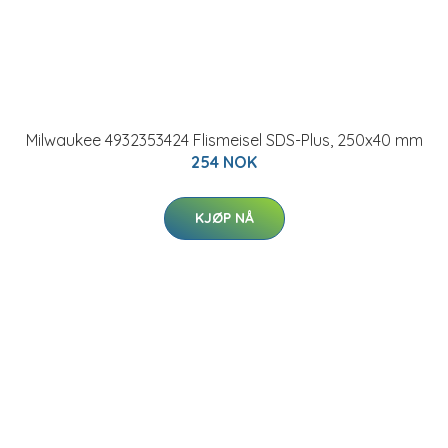
Milwaukee 4932353424 Flismeisel SDS-Plus, 250x40 mm
254 NOK
KJØP NÅ