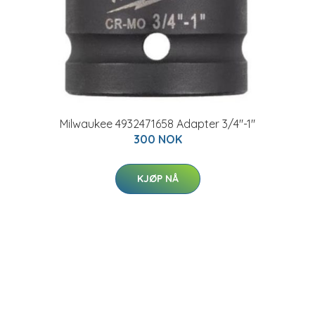
Milwaukee 4932471658 Adapter 3/4"-1"
300 NOK
KJØP NÅ