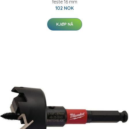
feste 16 mm
102 NOK
KJØP NÅ