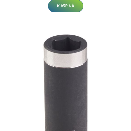
KJØP NÅ