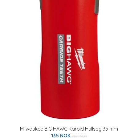
Milwaukee BIG HAWG Karbid Hullsag 35 mm
135 NOK
208 NOK