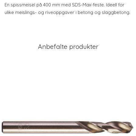
En spissmeisel på 400 mm med SDS-Max-feste. Ideell for
ulike meislings- og riveoppgaver i betong og slaggbetong.
Anbefalte produkter