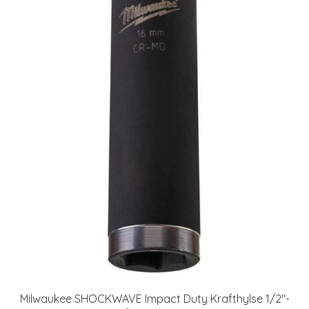
Milwaukee SHOCKWAVE Impact Duty Krafthylse 1/2"-