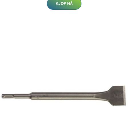
KJØP NÅ