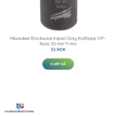
Milwaukee Shockwave Impact Duty Kraftpipe 1/4"-
feste, 50 mm 11 mm
52 NOK
KJØP NÅ